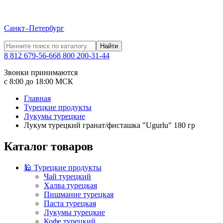
Санкт–Петербург
Найти
8 812 679-56-66
8 800 200-31-44
Звонки принимаются
с 8:00 до 18:00 МСК
Главная
Турецкие продукты
Лукумы турецкие
Лукум турецкий гранат/фисташка "Ugurlu" 180 гр
Каталог товаров
🕌 Турецкие продукты
Чай турецкий
Халва турецкая
Пишмание турецкая
Паста турецкая
Лукумы турецкие
Кофе турецкий