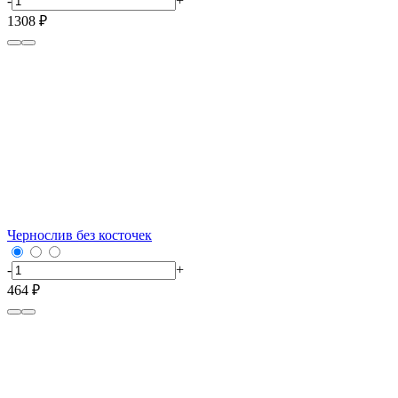
-
+
1308 ₽
Чернослив без косточек
-
+
464 ₽