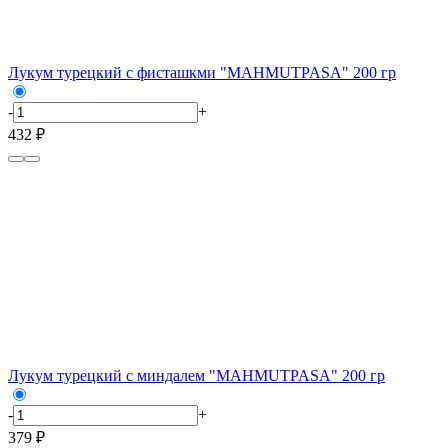
Лукум турецкий с фисташкми "MAHMUTPASA" 200 гр
-
+
432 ₽
Лукум турецкий с миндалем "MAHMUTPASA" 200 гр
-
+
379 ₽