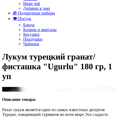
Иван чай
Добавки к чаю
🎁 Подарочные наборы
🍽️ Посуда
Блюда
Казаны и мангалы
Косушки
Пиалушки
Чайники
Лукум турецкий гранат/
фисташка "Ugurlu" 180 гр, 1
уп
×
Описание товара:
Рахат лукум является один из самых известных десертов
Турции, покоривший гурманов во всем мире.Эта сладость