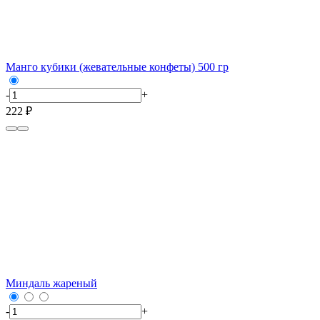
Манго кубики (жевательные конфеты) 500 гр
-
+
222 ₽
Миндаль жареный
-
+