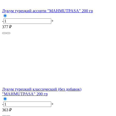
Лукум турецкий ассорти "MAHMUTPASA" 200 гр
-
+
377 ₽
Лукум турецкий классический (без добавок)
"MAHMUTPASA" 200 гр
-
+
363 ₽