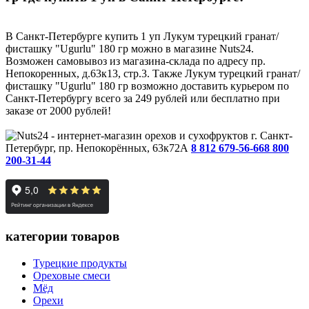
В Санкт-Петербурге купить 1 уп Лукум турецкий гранат/
фисташку "Ugurlu" 180 гр можно в магазине Nuts24.
Возможен самовывоз из магазина-склада по адресу пр.
Непокоренных, д.63к13, стр.3. Также Лукум турецкий гранат/
фисташку "Ugurlu" 180 гр возможно доставить курьером по
Санкт-Петербургу всего за 249 рублей или бесплатно при
заказе от 2000 рублей!
г. Санкт-
Петербург, пр. Непокорённых, 63к72А
8 812 679-56-66
8 800
200-31-44
категории товаров
Турецкие продукты
Ореховые смеси
Мёд
Орехи