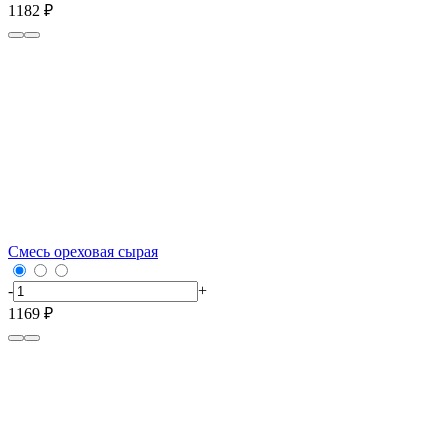
1182 ₽
Смесь ореховая сырая
-
+
1169 ₽