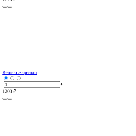
Кешью жареный
-
+
1203 ₽