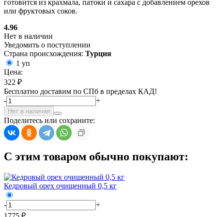
готовится из крахмала, патоки и сахара с добавлением орехов
или фруктовых соков.
4.96
Нет в наличии
Уведомить о поступлении
Страна происхождения:
Турция
1 уп
Цена:
322 ₽
Бесплатно доставим по СПб в пределах КАД!
-
+
Нет в наличии
Поделитесь или сохраните:
С этим товаром обычно покупают:
Кедровый орех очищенный 0,5 кг
-
+
1775 ₽