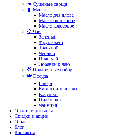
🥕 Сушеные овощи
🧴 Масло
Масло для плова
Масло оливковое
Масло кокосовое
🍃 Чай
Зеленый
Фруктовый
Травяной
Черный
Иван чай
Добавки к чаю
🎁 Подарочные наборы
🍽️ Посуда
Блюда
Казаны и мангалы
Косушки
Пиалушки
Чайники
Оплата и доставка
Скидки и акции
О нас
Блог
Контакты