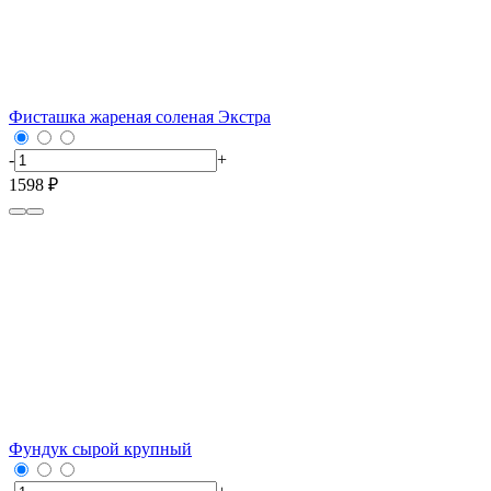
Фисташка жареная соленая Экстра
-
+
1598 ₽
Фундук сырой крупный