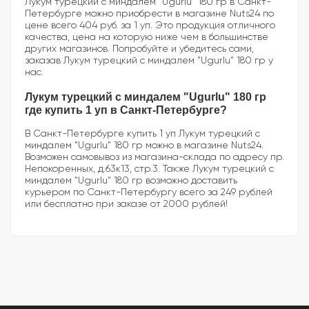
Лукум турецкий с миндалем "Ugurlu" 180 гр в Санкт-
Петербурге можно приобрести в магазине Nuts24 по
цене всего 404 руб. за 1 уп. Это продукция отличного
качества, цена на которую ниже чем в большинстве
других магазинов. Попробуйте и убедитесь сами,
заказав Лукум турецкий с миндалем "Ugurlu" 180 гр у
нас.
Лукум турецкий с миндалем "Ugurlu" 180 гр
где купить 1 уп в Санкт-Петербурге?
В Санкт-Петербурге купить 1 уп Лукум турецкий с
миндалем "Ugurlu" 180 гр можно в магазине Nuts24.
Возможен самовывоз из магазина-склада по адресу пр.
Непокоренных, д.63к13, стр.3. Также Лукум турецкий с
миндалем "Ugurlu" 180 гр возможно доставить
курьером по Санкт-Петербургу всего за 249 рублей
или бесплатно при заказе от 2000 рублей!