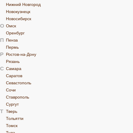
Нижний Новгород
Новокузнецк
Новосибирск
О
Омск
Оренбург
П
Пенза
Пермь
Р
Ростов-на-Дону
Рязань
С
Самара
Саратов
Севастополь
Сочи
Ставрополь
Сургут
Т
Тверь
Тольятти
Томск
Тула