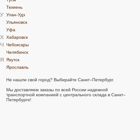
Тюмень
У
Улан-Удэ
Ульяновск
Уфа
Х
Хабаровск
Ч
Чебоксары
Челябинск
Я
Якутск
Ярославль
Не нашли свой город? Выбирайте Санкт–Петербург.
Мы доставляем заказы по всей России надежной
транспортной компанией с центрального склада в Санкт–
Петербурге!