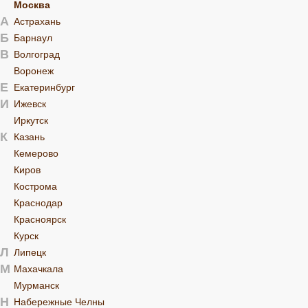
Москва
А
Астрахань
Б
Барнаул
В
Волгоград
Воронеж
Е
Екатеринбург
И
Ижевск
Иркутск
К
Казань
Кемерово
Киров
Кострома
Краснодар
Красноярск
Курск
Л
Липецк
М
Махачкала
Мурманск
Н
Набережные Челны