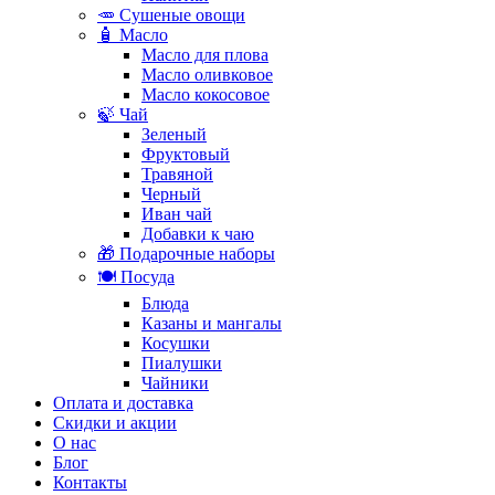
🥕 Сушеные овощи
🧴 Масло
Масло для плова
Масло оливковое
Масло кокосовое
🍃 Чай
Зеленый
Фруктовый
Травяной
Черный
Иван чай
Добавки к чаю
🎁 Подарочные наборы
🍽️ Посуда
Блюда
Казаны и мангалы
Косушки
Пиалушки
Чайники
Оплата и доставка
Скидки и акции
О нас
Блог
Контакты