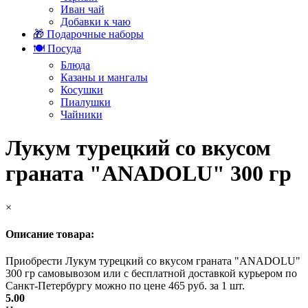
Иван чай
Добавки к чаю
🎁 Подарочные наборы
🍽️ Посуда
Блюда
Казаны и мангалы
Косушки
Пиалушки
Чайники
Лукум турецкий со вкусом
граната "ANADOLU" 300 гр
×
Описание товара:
Приобрести Лукум турецкий со вкусом граната "ANADOLU"
300 гр самовывозом или с бесплатной доставкой курьером по
Санкт-Петербургу можно по цене 465 руб. за 1 шт.
5.00