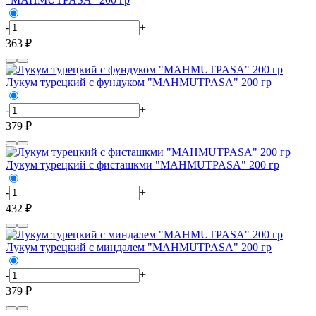
-
+
363 ₽
Лукум турецкий с фундуком "MAHMUTPASA" 200 гр
-
+
379 ₽
Лукум турецкий с фисташкми "MAHMUTPASA" 200 гр
-
+
432 ₽
Лукум турецкий с миндалем "MAHMUTPASA" 200 гр
-
+
379 ₽