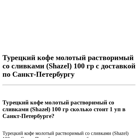
К
-
1
Турецкий кофе молотый растворимый
со сливками (Shazel) 100 гр с доставкой
по Санкт-Петербургу
Турецкий кофе молотый растворимый со
сливками (Shazel) 100 гр сколько стоит 1 уп в
Санкт-Петербурге?
Турецкий кофе молотый растворимый со сливками (Shazel)