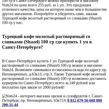
100 гр в Санкт-Петербурге можно приобрести в магазине
Nuts24 по цене всего 255 руб. за 1 уп. Это продукция
отличного качества, цена на которую ниже чем в большинстве
других магазинов. Попробуйте и убедитесь сами, заказав
Турецкий кофе молотый растворимый со сливками (Shazel)
100 гр у нас.
Турецкий кофе молотый растворимый со
сливками (Shazel) 100 гр где купить 1 уп в
Санкт-Петербурге?
В Санкт-Петербурге купить 1 уп Турецкий кофе молотый
растворимый со сливками (Shazel) 100 гр можно в магазине
Nuts24. Возможен самовывоз из магазина-склада по адресу пр.
Непокоренных, д.63к13, стр.3. Также Турецкий кофе молотый
растворимый со сливками (Shazel) 100 гр возможно доставить
курьером по Санкт-Петербургу всего за 249 рублей или
бесплатно при заказе от 2000 рублей!
г. Санкт-
Петербург, пр. Непокорённых, 63к72А
8 812 679-56-66
8 800
200-31-44