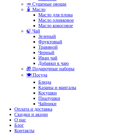
🥕 Сушеные овощи
🧴 Масло
Масло для плова
Масло оливковое
Масло кокосовое
🍃 Чай
Зеленый
Фруктовый
Травяной
Черный
Иван чай
Добавки к чаю
🎁 Подарочные наборы
🍽️ Посуда
Блюда
Казаны и мангалы
Косушки
Пиалушки
Чайники
Оплата и доставка
Скидки и акции
О нас
Блог
Контакты