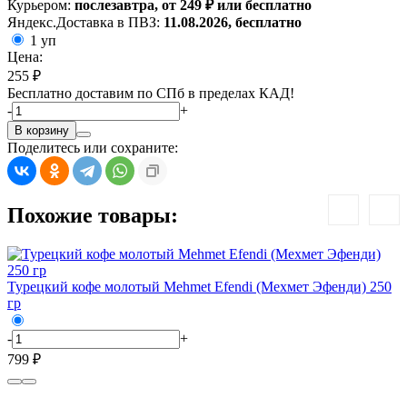
Курьером:
послезавтра, от 249 ₽ или бесплатно
Яндекс.Доставка в ПВЗ:
11.08.2026, бесплатно
1 уп
Цена:
255 ₽
Бесплатно доставим по СПб в пределах КАД!
-
+
В корзину
Поделитесь или сохраните:
Похожие товары:
Турецкий кофе молотый Mehmet Efendi (Мехмет Эфенди) 250
гр
-
+
799 ₽