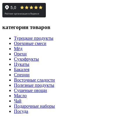
категории товаров
Турецкие продукты
Ореховые смеси
Мёд
Орехи
Сухофрукты
Цукаты
Бакалея
Специи
Восточные сладости
Полезные продукты
Сушеные овощи
Масло
Чай
Подарочные наборы
Посуда