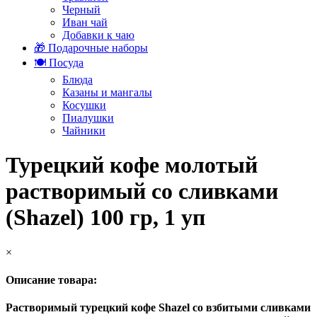
Черный
Иван чай
Добавки к чаю
🎁 Подарочные наборы
🍽️ Посуда
Блюда
Казаны и мангалы
Косушки
Пиалушки
Чайники
Турецкий кофе молотый
растворимый со сливками
(Shazel) 100 гр, 1 уп
×
Описание товара:
Растворимый турецкий кофе Shazel со взбитыми сливками