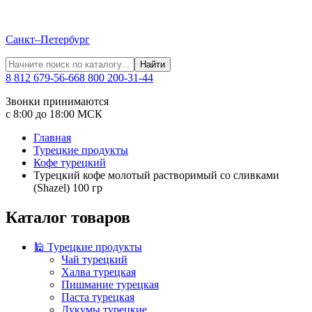
Санкт–Петербург
Найти
8 812 679-56-66
8 800 200-31-44
Звонки принимаются
с 8:00 до 18:00 МСК
Главная
Турецкие продукты
Кофе турецкий
Турецкий кофе молотый растворимый со сливками
(Shazel) 100 гр
Каталог товаров
🕌 Турецкие продукты
Чай турецкий
Халва турецкая
Пишмание турецкая
Паста турецкая
Лукумы турецкие