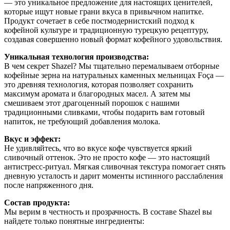
— это уникальное предложение для настоящих ценителей,
которые ищут новые грани вкуса в привычном напитке.
Продукт сочетает в себе постмодернистский подход к
кофейной культуре и традиционную турецкую рецептуру,
создавая совершенно новый формат кофейного удовольствия.
Уникальная технология производства:
В чем секрет Shazel? Мы тщательно перемалываем отборные
кофейные зерна на натуральных каменных мельницах Foça —
это древняя технология, которая позволяет сохранить
максимум аромата и благородных масел. А затем мы
смешиваем этот драгоценный порошок с нашими
традиционными сливками, чтобы подарить вам готовый
напиток, не требующий добавления молока.
Вкус и эффект:
Не удивляйтесь, что во вкусе кофе чувствуется яркий
сливочный оттенок. Это не просто кофе — это настоящий
антистресс-ритуал. Мягкая сливочная текстура помогает снять
дневную усталость и дарит моменты истинного расслабления
после напряженного дня.
Состав продукта:
Мы верим в честность и прозрачность. В составе Shazel вы
найдете только понятные ингредиенты: