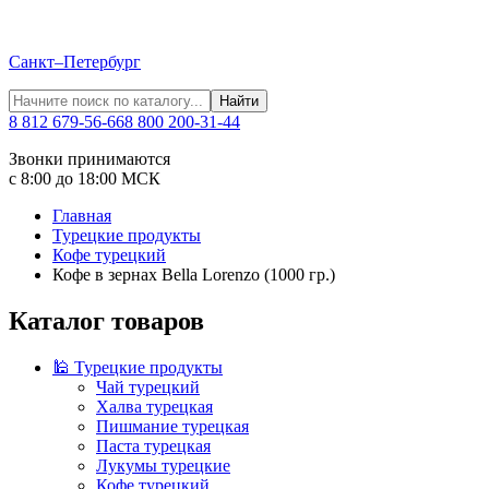
Санкт–Петербург
Найти
8 812 679-56-66
8 800 200-31-44
Звонки принимаются
с 8:00 до 18:00 МСК
Главная
Турецкие продукты
Кофе турецкий
Кофе в зернах Bella Lorenzo (1000 гр.)
Каталог товаров
🕌 Турецкие продукты
Чай турецкий
Халва турецкая
Пишмание турецкая
Паста турецкая
Лукумы турецкие
Кофе турецкий