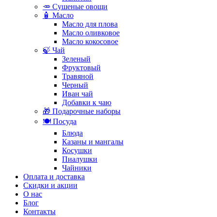
🥕 Сушеные овощи
🧴 Масло
Масло для плова
Масло оливковое
Масло кокосовое
🍃 Чай
Зеленый
Фруктовый
Травяной
Черный
Иван чай
Добавки к чаю
🎁 Подарочные наборы
🍽️ Посуда
Блюда
Казаны и мангалы
Косушки
Пиалушки
Чайники
Оплата и доставка
Скидки и акции
О нас
Блог
Контакты