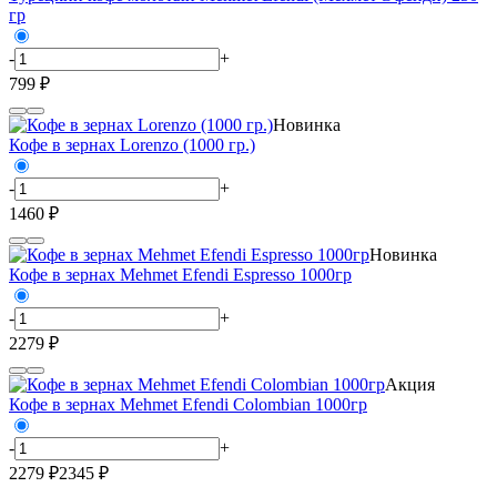
гр
-
+
799 ₽
Новинка
Кофе в зернах Lorenzo (1000 гр.)
-
+
1460 ₽
Новинка
Кофе в зернах Mehmet Efendi Espresso 1000гр
-
+
2279 ₽
Акция
Кофе в зернах Mehmet Efendi Colombian 1000гр
-
+
2279 ₽
2345 ₽