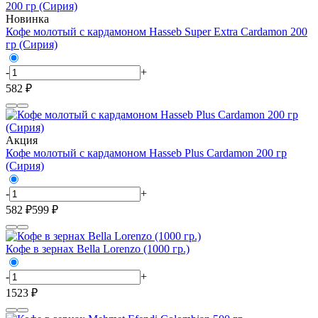
Новинка
Кофе молотый с кардамоном Hasseb Super Extra Cardamon 200
гр (Сирия)
-
+
582 ₽
Акция
Кофе молотый с кардамоном Hasseb Plus Cardamon 200 гр
(Сирия)
-
+
582 ₽
599 ₽
Кофе в зернах Bella Lorenzo (1000 гр.)
-
+
1523 ₽