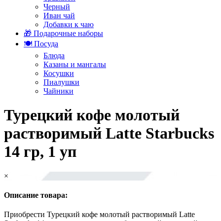
Черный
Иван чай
Добавки к чаю
🎁 Подарочные наборы
🍽️ Посуда
Блюда
Казаны и мангалы
Косушки
Пиалушки
Чайники
Турецкий кофе молотый
растворимый Latte Starbucks
14 гр, 1 уп
×
Описание товара:
Приобрести Турецкий кофе молотый растворимый Latte