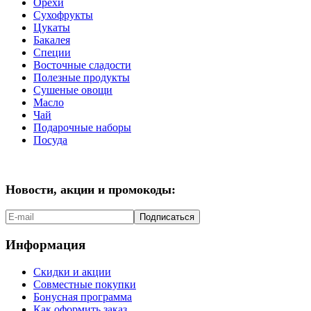
Орехи
Сухофрукты
Цукаты
Бакалея
Специи
Восточные сладости
Полезные продукты
Сушеные овощи
Масло
Чай
Подарочные наборы
Посуда
Новости, акции и промокоды:
Подписаться
Информация
Скидки и акции
Совместные покупки
Бонусная программа
Как оформить заказ