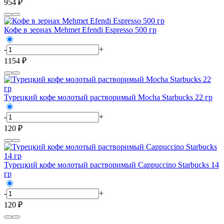
954 ₽
Кофе в зернах Mehmet Efendi Espresso 500 гр
-
+
1154 ₽
Турецкий кофе молотый растворимый Mocha Starbucks 22 гр
-
+
120 ₽
Турецкий кофе молотый растворимый Сappuccino Starbucks 14
гр
-
+
120 ₽