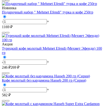
Новинка
Подарочный набор " Mehmet Efendi" турка и кофе 250гр
-
+
1169 ₽
Акция
Турецкий кофе молотый Mehmet Efendi (Мехмет Эфенди) 100
гр
-
+
246 ₽
269 ₽
Кофе молотый без кардамона Hasseb 200 гр (Сирия)
-
+
582 ₽