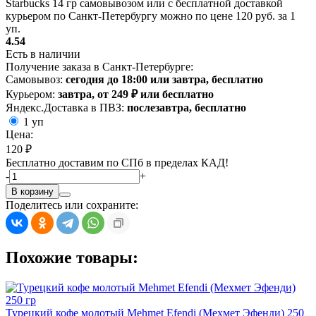
Starbucks 14 гр самовывозом или с бесплатной доставкой
курьером по Санкт-Петербургу можно по цене 120 руб. за 1
уп.
4.54
Есть в наличии
Получение заказа в Санкт-Петербурге:
Самовывоз:
сегодня до 18:00 или завтра, бесплатно
Курьером:
завтра, от 249 ₽ или бесплатно
Яндекс.Доставка в ПВЗ:
послезавтра, бесплатно
1 уп
Цена:
120 ₽
Бесплатно доставим по СПб в пределах КАД!
-
+
В корзину
Поделитесь или сохраните:
Похожие товары:
Турецкий кофе молотый Mehmet Efendi (Мехмет Эфенди) 250