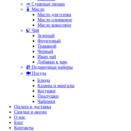
🥕 Сушеные овощи
🧴 Масло
Масло для плова
Масло оливковое
Масло кокосовое
🍃 Чай
Зеленый
Фруктовый
Травяной
Черный
Иван чай
Добавки к чаю
🎁 Подарочные наборы
🍽️ Посуда
Блюда
Казаны и мангалы
Косушки
Пиалушки
Чайники
Оплата и доставка
Скидки и акции
О нас
Блог
Контакты