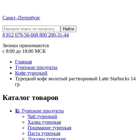
Санкт–Петербург
Найти
8 812 679-56-66
8 800 200-31-44
Звонки принимаются
с 8:00 до 18:00 МСК
Главная
Турецкие продукты
Кофе турецкий
Турецкий кофе молотый растворимый Latte Starbucks 14
гр
Каталог товаров
🕌 Турецкие продукты
Чай турецкий
Халва турецкая
Пишмание турецкая
Паста турецкая
Лукумы турецкие