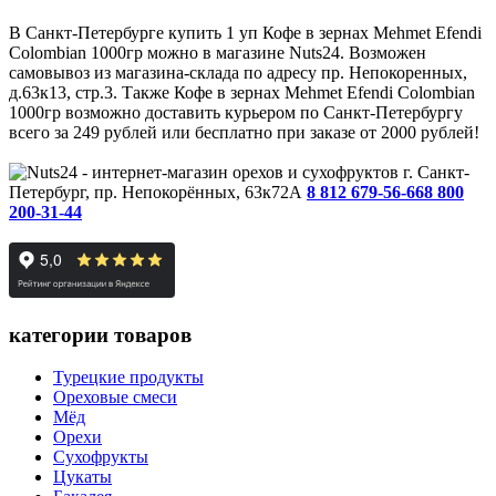
В Санкт-Петербурге купить 1 уп Кофе в зернах Mehmet Efendi
Colombian 1000гр можно в магазине Nuts24. Возможен
самовывоз из магазина-склада по адресу пр. Непокоренных,
д.63к13, стр.3. Также Кофе в зернах Mehmet Efendi Colombian
1000гр возможно доставить курьером по Санкт-Петербургу
всего за 249 рублей или бесплатно при заказе от 2000 рублей!
г. Санкт-
Петербург, пр. Непокорённых, 63к72А
8 812 679-56-66
8 800
200-31-44
категории товаров
Турецкие продукты
Ореховые смеси
Мёд
Орехи
Сухофрукты
Цукаты