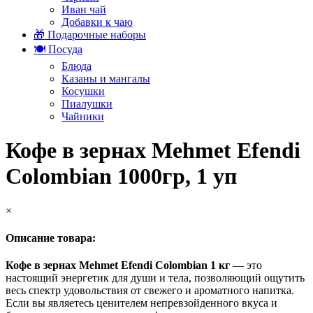
Иван чай
Добавки к чаю
🎁 Подарочные наборы
🍽️ Посуда
Блюда
Казаны и мангалы
Косушки
Пиалушки
Чайники
Кофе в зернах Mehmet Efendi
Colombian 1000гр, 1 уп
×
Описание товара:
Кофе в зернах Mehmet Efendi Colombian 1 кг
— это
настоящий энергетик для души и тела, позволяющий ощутить
весь спектр удовольствия от свежего и ароматного напитка.
Если вы являетесь ценителем непревзойденного вкуса и