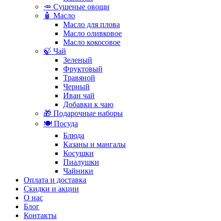
🥕 Сушеные овощи
🧴 Масло
Масло для плова
Масло оливковое
Масло кокосовое
🍃 Чай
Зеленый
Фруктовый
Травяной
Черный
Иван чай
Добавки к чаю
🎁 Подарочные наборы
🍽️ Посуда
Блюда
Казаны и мангалы
Косушки
Пиалушки
Чайники
Оплата и доставка
Скидки и акции
О нас
Блог
Контакты