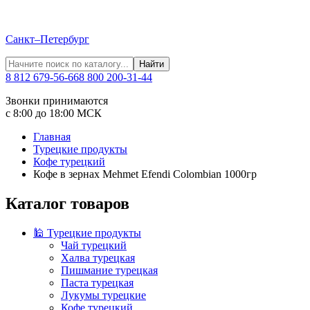
Санкт–Петербург
Найти
8 812 679-56-66
8 800 200-31-44
Звонки принимаются
с 8:00 до 18:00 МСК
Главная
Турецкие продукты
Кофе турецкий
Кофе в зернах Mehmet Efendi Colombian 1000гр
Каталог товаров
🕌 Турецкие продукты
Чай турецкий
Халва турецкая
Пишмание турецкая
Паста турецкая
Лукумы турецкие
Кофе турецкий