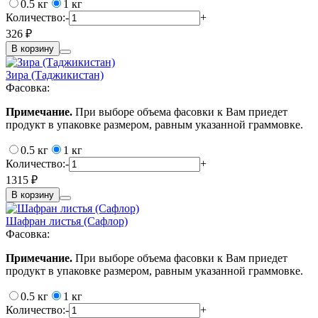
0.5 кг
1 кг
Количество:
-
+
326 ₽
В корзину
Зира (Таджикистан)
Фасовка:
Примечание.
При выборе объема фасовки к Вам приедет
продукт в упаковке размером, равным указанной граммовке.
0.5 кг
1 кг
Количество:
-
+
1315 ₽
В корзину
Шафран листья (Сафлор)
Фасовка:
Примечание.
При выборе объема фасовки к Вам приедет
продукт в упаковке размером, равным указанной граммовке.
0.5 кг
1 кг
Количество:
-
+