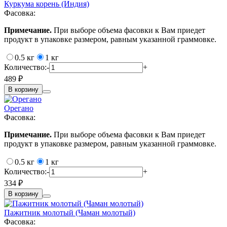
Куркума корень (Индия)
Фасовка:
Примечание.
При выборе объема фасовки к Вам приедет
продукт в упаковке размером, равным указанной граммовке.
0.5 кг
1 кг
Количество:
-
+
489 ₽
В корзину
Орегано
Фасовка:
Примечание.
При выборе объема фасовки к Вам приедет
продукт в упаковке размером, равным указанной граммовке.
0.5 кг
1 кг
Количество:
-
+
334 ₽
В корзину
Пажитник молотый (Чаман молотый)
Фасовка: