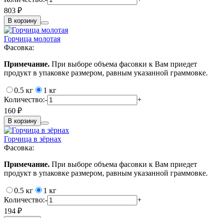
803 ₽
В корзину
Горчица молотая
Фасовка:
Примечание.
При выборе объема фасовки к Вам приедет
продукт в упаковке размером, равным указанной граммовке.
0.5 кг
1 кг
Количество:
-
+
160 ₽
В корзину
Горчица в зёрнах
Фасовка:
Примечание.
При выборе объема фасовки к Вам приедет
продукт в упаковке размером, равным указанной граммовке.
0.5 кг
1 кг
Количество:
-
+
194 ₽