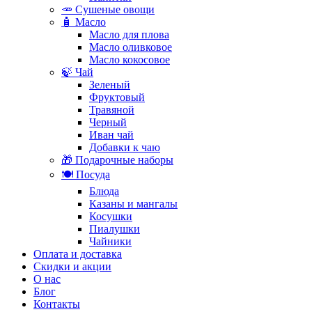
🥕 Сушеные овощи
🧴 Масло
Масло для плова
Масло оливковое
Масло кокосовое
🍃 Чай
Зеленый
Фруктовый
Травяной
Черный
Иван чай
Добавки к чаю
🎁 Подарочные наборы
🍽️ Посуда
Блюда
Казаны и мангалы
Косушки
Пиалушки
Чайники
Оплата и доставка
Скидки и акции
О нас
Блог
Контакты