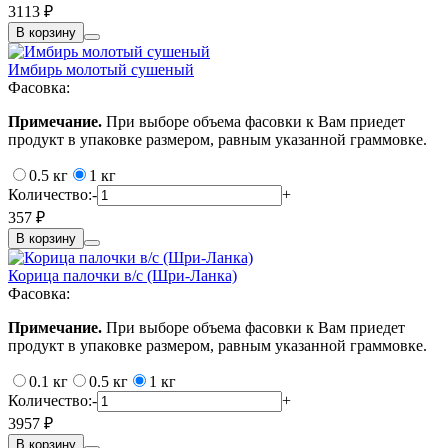
3113 ₽
В корзину
Имбирь молотый сушеный
Фасовка:
Примечание.
При выборе объема фасовки к Вам приедет
продукт в упаковке размером, равным указанной граммовке.
0.5 кг
1 кг
Количество:
-
+
357 ₽
В корзину
Корица палочки в/c (Шри-Ланка)
Фасовка:
Примечание.
При выборе объема фасовки к Вам приедет
продукт в упаковке размером, равным указанной граммовке.
0.1 кг
0.5 кг
1 кг
Количество:
-
+
3957 ₽
В корзину