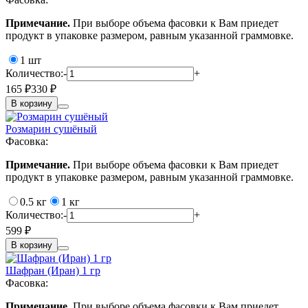
Примечание.
При выборе объема фасовки к Вам приедет
продукт в упаковке размером, равным указанной граммовке.
1 шт
Количество:
-
+
165 ₽
330 ₽
В корзину
Розмарин сушёный
Фасовка:
Примечание.
При выборе объема фасовки к Вам приедет
продукт в упаковке размером, равным указанной граммовке.
0.5 кг
1 кг
Количество:
-
+
599 ₽
В корзину
Шафран (Иран) 1 гр
Фасовка:
Примечание.
При выборе объема фасовки к Вам приедет