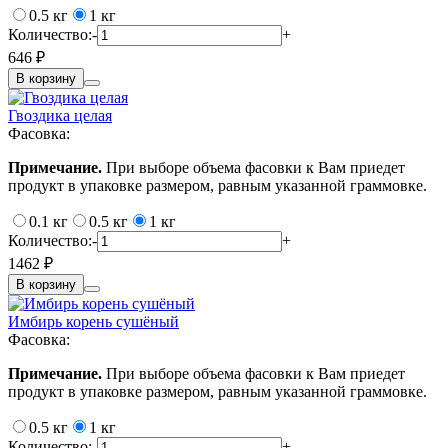
0.5 кг
1 кг
Количество:
-
+
646 ₽
В корзину
Гвоздика целая
Фасовка:
Примечание.
При выборе объема фасовки к Вам приедет
продукт в упаковке размером, равным указанной граммовке.
0.1 кг
0.5 кг
1 кг
Количество:
-
+
1462 ₽
В корзину
Имбирь корень сушёный
Фасовка:
Примечание.
При выборе объема фасовки к Вам приедет
продукт в упаковке размером, равным указанной граммовке.
0.5 кг
1 кг
Количество:
-
+