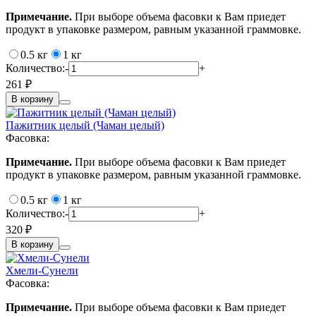
Примечание.
При выборе объема фасовки к Вам приедет
продукт в упаковке размером, равным указанной граммовке.
0.5 кг
1 кг
Количество:
-
+
261 ₽
В корзину
Пажитник целый (Чаман целый)
Фасовка:
Примечание.
При выборе объема фасовки к Вам приедет
продукт в упаковке размером, равным указанной граммовке.
0.5 кг
1 кг
Количество:
-
+
320 ₽
В корзину
Хмели-Сунели
Фасовка:
Примечание.
При выборе объема фасовки к Вам приедет