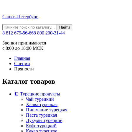
Санкт–Петербург
Найти
8 812 679-56-66
8 800 200-31-44
Звонки принимаются
с 8:00 до 18:00 МСК
Главная
Специи
Пряности
Каталог товаров
🕌 Турецкие продукты
Чай турецкий
Халва турецкая
Пишмание турецкая
Паста турецкая
Лукумы турецкие
Кофе турецкий
Какао турецкое