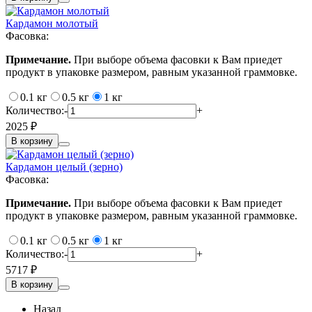
Кардамон молотый
Фасовка:
Примечание.
При выборе объема фасовки к Вам приедет
продукт в упаковке размером, равным указанной граммовке.
0.1 кг
0.5 кг
1 кг
Количество:
-
+
2025 ₽
В корзину
Кардамон целый (зерно)
Фасовка:
Примечание.
При выборе объема фасовки к Вам приедет
продукт в упаковке размером, равным указанной граммовке.
0.1 кг
0.5 кг
1 кг
Количество:
-
+
5717 ₽
В корзину
Назад