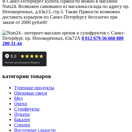
В Санкт-Петербурге купить Пряности можно в магазине
Nuts24. Возможен самовывоз из магазина-склада по адресу пр.
Непокоренных, д.63к13, стр.3. Также Пряности возможно
доставить курьером по Санкт-Петербургу бесплатно при
заказе от 2000 рублей!
г. Санкт-
Петербург, пр. Непокорённых, 63к72А
8 812 679-56-66
8 800
200-31-44
категории товаров
Турецкие продукты
Ореховые смеси
Мёд
Орехи
Сухофрукты
Цукаты
Бакалея
Специи
Восточные сладости