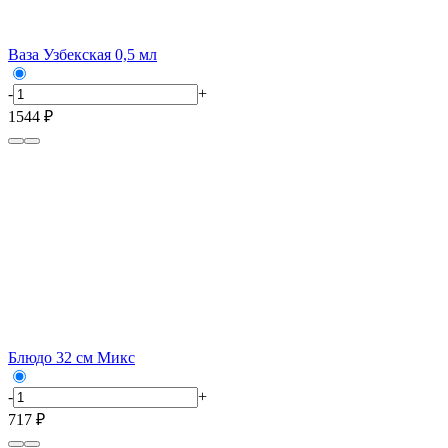
Ваза Узбекская 0,5 мл
-
+
1544 ₽
Блюдо 32 см Микс
-
+
717 ₽