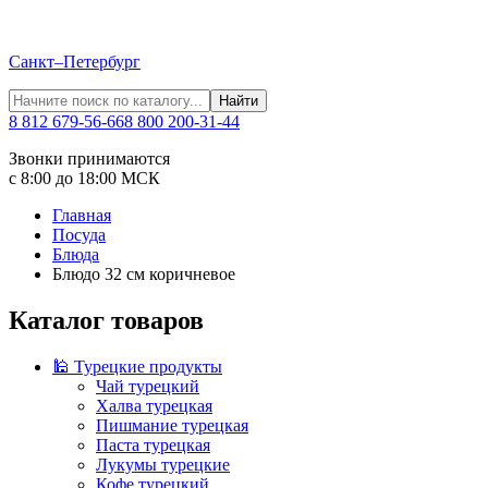
Санкт–Петербург
Найти
8 812 679-56-66
8 800 200-31-44
Звонки принимаются
с 8:00 до 18:00 МСК
Главная
Посуда
Блюда
Блюдо 32 см коричневое
Каталог товаров
🕌 Турецкие продукты
Чай турецкий
Халва турецкая
Пишмание турецкая
Паста турецкая
Лукумы турецкие
Кофе турецкий