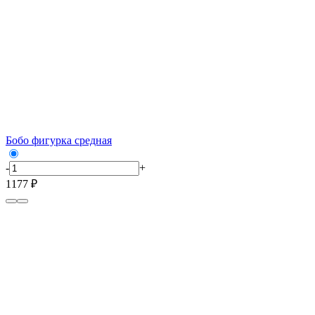
Бобо фигурка средная
-
+
1177 ₽