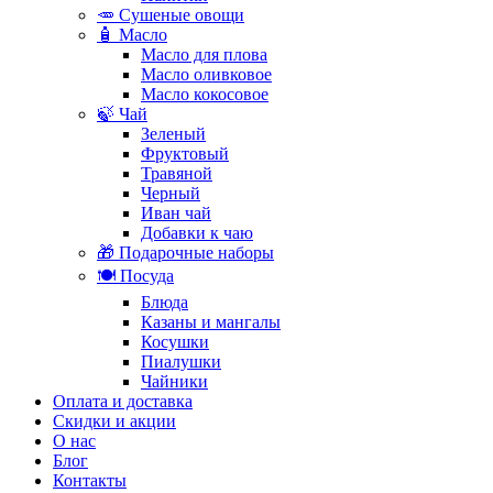
🥕 Сушеные овощи
🧴 Масло
Масло для плова
Масло оливковое
Масло кокосовое
🍃 Чай
Зеленый
Фруктовый
Травяной
Черный
Иван чай
Добавки к чаю
🎁 Подарочные наборы
🍽️ Посуда
Блюда
Казаны и мангалы
Косушки
Пиалушки
Чайники
Оплата и доставка
Скидки и акции
О нас
Блог
Контакты