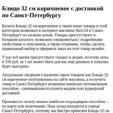
Блюдо 32 см коричневое с доставкой
по Санкт-Петербургу
Купить Блюдо 32 см коричневое а также иные товары в этой
категории возможно в интернет-магазине Натс24 в Санкт-
Петербурге по низким ценам. Товары присутствуют в
большом каталоге, возможно ознакомиться с подробными
свойствами и описанием, а также отзывами, чтобы сделать
правильный выбор и оформить заказ на этот товар онлайн.
У нас всё время присутствуют скидки и акции, поэтому цена
в 559 руб. за 1 шт может быть для вас ещё дешевле и покупка
будет выгоднее.
Актуальные сведения о наличии таких товаров как Блюдо 32
см коричневое опубликована на сайте магазина, а получить
товар в Санкт-Петербурге возможно наиболее оптимальным
способом - самовывозом из пункта выдачи или курьерской
доставкой.
Произвести оплату можно наиболее подходящим способом -
по карте или наличными. Наш склад находится в городе
Санкт-Петербурге, поэтому мы быстро привезем Блюдо 32 см