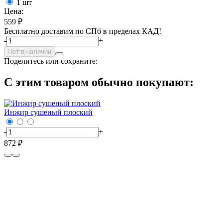
1 шт
Цена:
559 ₽
Бесплатно доставим по СПб в пределах КАД!
-
+
Нет в наличии
Поделитесь или сохраните:
С этим товаром обычно покупают:
Инжир сушеный плоский
-
+
872 ₽