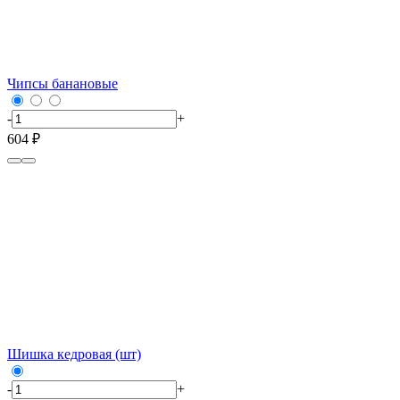
Чипсы банановые
-
+
604 ₽
Шишка кедровая (шт)
-
+