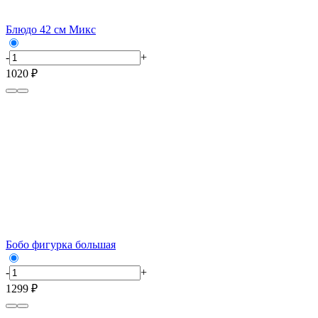
Блюдо 42 см Микс
-
+
1020 ₽
Бобо фигурка большая
-
+
1299 ₽