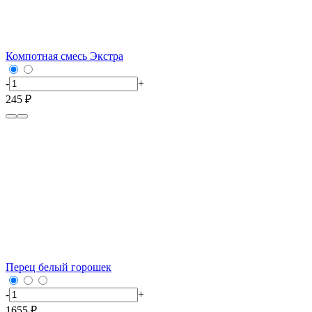
Компотная смесь Экстра
-
+
245 ₽
Перец белый горошек
-
+
1655 ₽