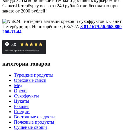
Блюдо 32 см коричневое возможно доставить курьером по
Санкт-Петербургу всего за 249 рублей или бесплатно при
заказе от 2000 рублей!
г. Санкт-
Петербург, пр. Непокорённых, 63к72А
8 812 679-56-66
8 800
200-31-44
категории товаров
Турецкие продукты
Ореховые смеси
Мёд
Орехи
Сухофрукты
Цукаты
Бакалея
Специи
Восточные сладости
Полезные продукты
Сушеные овощи