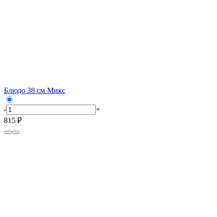
Блюдо 38 см Микс
-
+
815 ₽