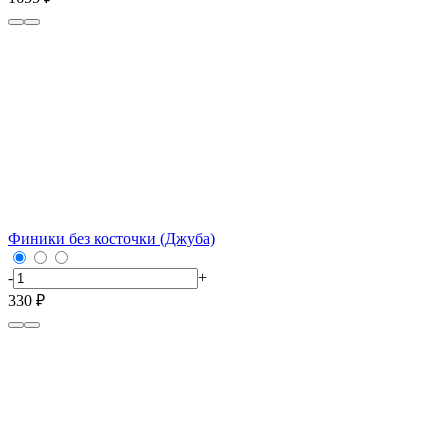
Финики без косточки (Джуба)
-
+
330 ₽