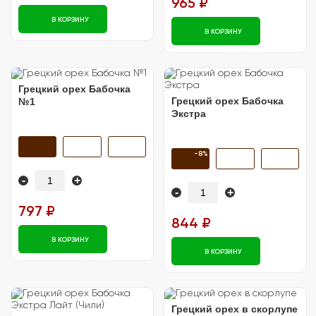
965 ₽
В КОРЗИНУ
В КОРЗИНУ
Грецкий орех Бабочка
Грецкий орех Бабочка
№1
Экстра
-8%
-
+
-
+
797 ₽
844 ₽
В КОРЗИНУ
В КОРЗИНУ
Грецкий орех в скорлупе