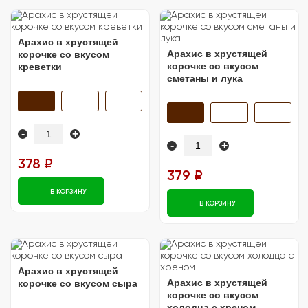
Арахис в хрустящей
Арахис в хрустящей
корочке со вкусом
корочке со вкусом
креветки
сметаны и лука
-
+
-
+
378 ₽
379 ₽
В КОРЗИНУ
В КОРЗИНУ
Арахис в хрустящей
Арахис в хрустящей
корочке со вкусом сыра
корочке со вкусом
холодца с хреном