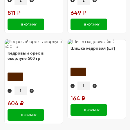
-
+
-
+
811 ₽
649 ₽
В КОРЗИНУ
В КОРЗИНУ
Шишка кедровая (шт)
Кедровый орех в
скорлупе 500 гр
-
+
-
+
164 ₽
604 ₽
В КОРЗИНУ
В КОРЗИНУ