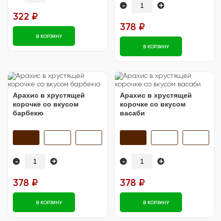
-
+
322 ₽
378 ₽
В КОРЗИНУ
В КОРЗИНУ
Арахис в хрустящей
Арахис в хрустящей
корочке со вкусом
корочке со вкусом
барбекю
васаби
-
+
-
+
378 ₽
378 ₽
В КОРЗИНУ
В КОРЗИНУ