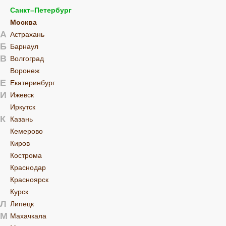
Санкт–Петербург
Москва
А
Астрахань
Б
Барнаул
В
Волгоград
Воронеж
Е
Екатеринбург
И
Ижевск
Иркутск
К
Казань
Кемерово
Киров
Кострома
Краснодар
Красноярск
Курск
Л
Липецк
М
Махачкала