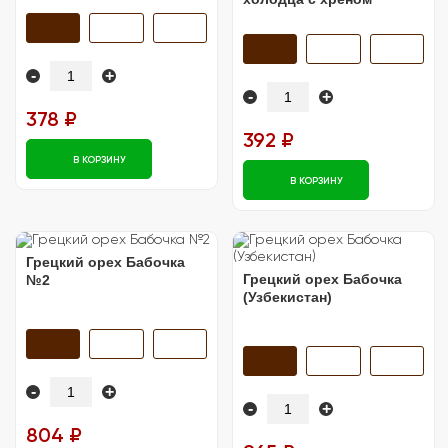
-
+
-
+
378 ₽
392 ₽
В КОРЗИНУ
В КОРЗИНУ
Грецкий орех Бабочка
Грецкий орех Бабочка
№2
(Узбекистан)
-
+
-
+
804 ₽