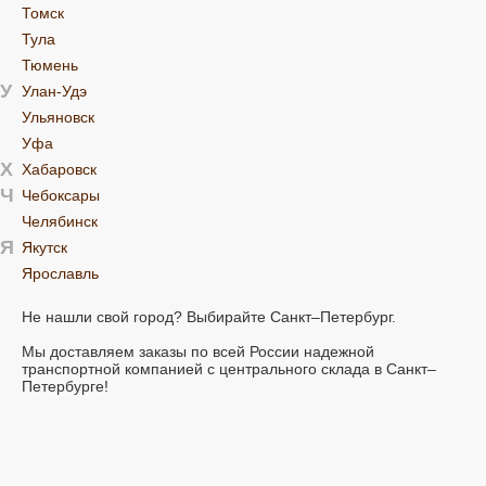
Томск
Тула
Тюмень
У
Улан-Удэ
Ульяновск
Уфа
Х
Хабаровск
Ч
Чебоксары
Челябинск
Я
Якутск
Ярославль
Не нашли свой город? Выбирайте Санкт–Петербург.
Мы доставляем заказы по всей России надежной
транспортной компанией с центрального склада в Санкт–
Петербурге!