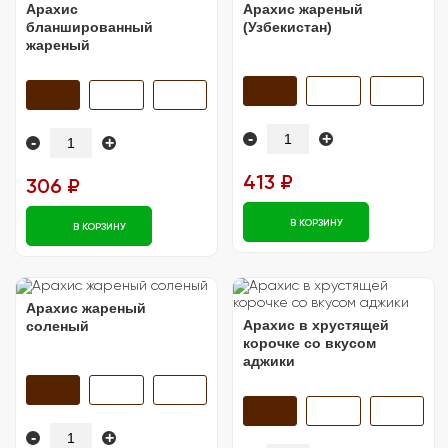
Арахис
Арахис жареный
бланшированный
(Узбекистан)
жареный
-
+
-
+
413 ₽
306 ₽
В КОРЗИНУ
В КОРЗИНУ
Арахис жареный
Арахис в хрустящей
соленый
корочке со вкусом
аджики
-
+