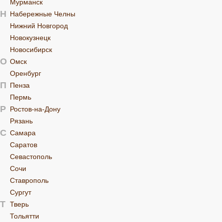
Мурманск
Н
Набережные Челны
Нижний Новгород
Новокузнецк
Новосибирск
О
Омск
Оренбург
П
Пенза
Пермь
Р
Ростов-на-Дону
Рязань
С
Самара
Саратов
Севастополь
Сочи
Ставрополь
Сургут
Т
Тверь
Тольятти