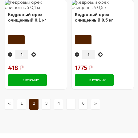
Кедровый орех
Кедровый орех
очищенный 0,1 кг
очищенный 0,5 кг
-
+
-
+
418 ₽
1775 ₽
В КОРЗИНУ
В КОРЗИНУ
1
2
3
4
6