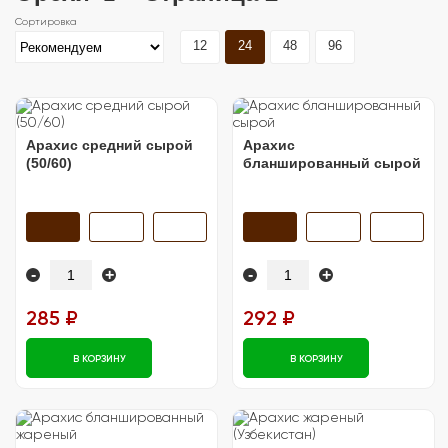
12
24
48
96
Арахис средний сырой
Арахис
(50/60)
бланшированный сырой
-
+
-
+
285 ₽
292 ₽
В КОРЗИНУ
В КОРЗИНУ