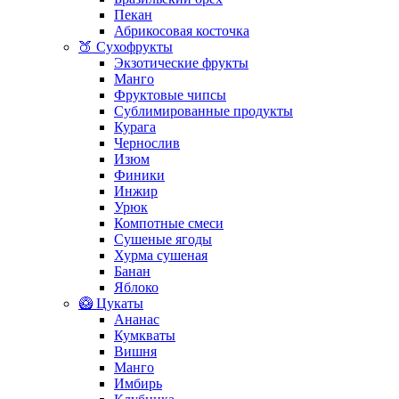
Пекан
Абрикосовая косточка
🍑 Сухофрукты
Экзотические фрукты
Манго
Фруктовые чипсы
Сублимированные продукты
Курага
Чернослив
Изюм
Финики
Инжир
Урюк
Компотные смеси
Сушеные ягоды
Хурма сушеная
Банан
Яблоко
🥝 Цукаты
Ананас
Кумкваты
Вишня
Манго
Имбирь