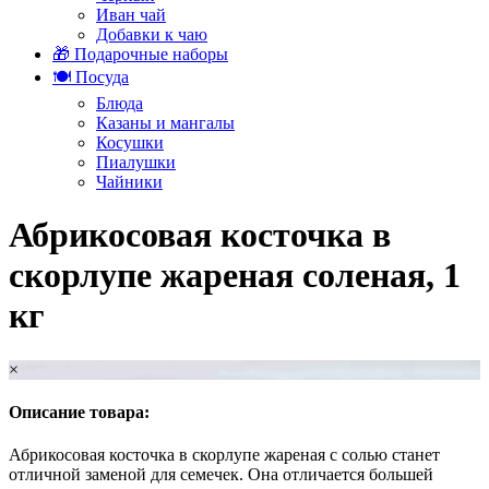
Иван чай
Добавки к чаю
🎁 Подарочные наборы
🍽️ Посуда
Блюда
Казаны и мангалы
Косушки
Пиалушки
Чайники
Абрикосовая косточка в
скорлупе жареная соленая, 1
кг
×
Описание товара:
Абрикосовая косточка в скорлупе жареная с солью станет
отличной заменой для семечек. Она отличается большей