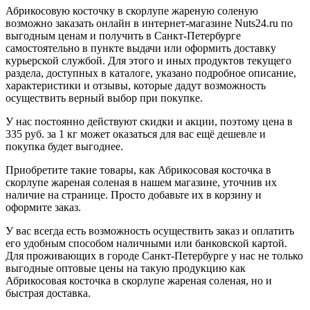
Абрикосовую косточку в скорлупе жареную соленую
возможно заказать онлайн в интернет-магазине Nuts24.ru по
выгодным ценам и получить в Санкт-Петербурге
самостоятельно в пункте выдачи или оформить доставку
курьерской службой. Для этого и иных продуктов текущего
раздела, доступных в каталоге, указано подробное описание,
характеристики и отзывы, которые дадут возможность
осуществить верный выбор при покупке.
У нас постоянно действуют скидки и акции, поэтому цена в
335 руб. за 1 кг может оказаться для вас ещё дешевле и
покупка будет выгоднее.
Приобретите такие товары, как Абрикосовая косточка в
скорлупе жареная соленая в нашем магазине, уточнив их
наличие на странице. Просто добавьте их в корзину и
оформите заказ.
У вас всегда есть возможность осуществить заказ и оплатить
его удобным способом наличными или банковской картой.
Для проживающих в городе Санкт-Петербурге у нас не только
выгодные оптовые цены на такую продукцию как
Абрикосовая косточка в скорлупе жареная соленая, но и
быстрая доставка.