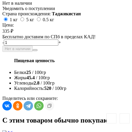
Нет в наличии
Уведомить о поступлении
Страна происхождения:
Таджикистан
1 кг
5 кг
0.5 кг
Цена:
335 ₽
Бесплатно доставим по СПб в пределах КАД!
-
+
Нет в наличии
Пищевая ценность
Белки
25
/ 100гр
Жиры
45.4
/ 100гр
Углеводы
2.8
/ 100гр
Калорийность:
520
/ 100гр
Поделитесь или сохраните:
С этим товаром обычно покупают: