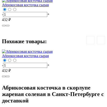
Абрикосовая косточка сырая
-
+
-
432 ₽
1
Похожие товары:
Абрикосовая косточка сырая
-
+
432 ₽
Абрикосовая косточка в скорлупе
жареная соленая в Санкт-Петербурге с
доставкой