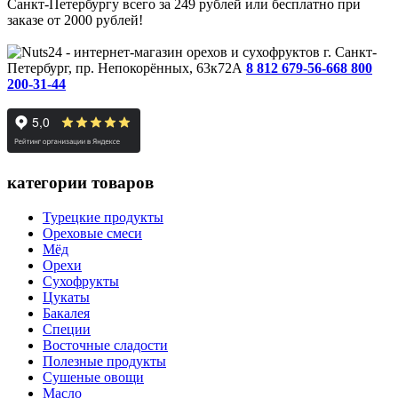
Санкт-Петербургу всего за 249 рублей или бесплатно при
заказе от 2000 рублей!
г. Санкт-
Петербург, пр. Непокорённых, 63к72А
8 812 679-56-66
8 800
200-31-44
категории товаров
Турецкие продукты
Ореховые смеси
Мёд
Орехи
Сухофрукты
Цукаты
Бакалея
Специи
Восточные сладости
Полезные продукты
Сушеные овощи
Масло