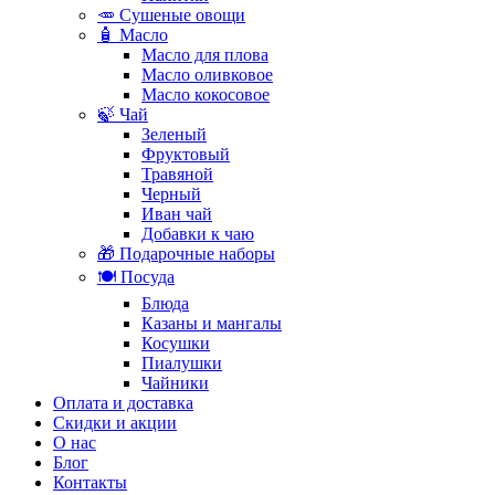
🥕 Сушеные овощи
🧴 Масло
Масло для плова
Масло оливковое
Масло кокосовое
🍃 Чай
Зеленый
Фруктовый
Травяной
Черный
Иван чай
Добавки к чаю
🎁 Подарочные наборы
🍽️ Посуда
Блюда
Казаны и мангалы
Косушки
Пиалушки
Чайники
Оплата и доставка
Скидки и акции
О нас
Блог
Контакты