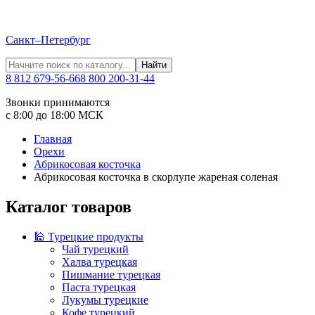
Санкт–Петербург
Найти
8 812 679-56-66
8 800 200-31-44
Звонки принимаются
с 8:00 до 18:00 МСК
Главная
Орехи
Абрикосовая косточка
Абрикосовая косточка в скорлупе жареная соленая
Каталог товаров
🕌 Турецкие продукты
Чай турецкий
Халва турецкая
Пишмание турецкая
Паста турецкая
Лукумы турецкие
Кофе турецкий