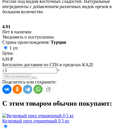
России под видом восточных сладостей. Натуральные
ингредиенты с добавлением различных видов орехов в
большом количестве.
4.91
Нет в наличии
Уведомить о поступлении
Страна происхождения:
Турция
1 уп
Цена:
639 ₽
Бесплатно доставим по СПб в пределах КАД!
-
+
Нет в наличии
Поделитесь или сохраните:
С этим товаром обычно покупают:
Кедровый орех очищенный 0,5 кг