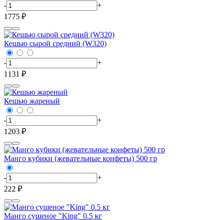
-
+
1775 ₽
Кешью сырой средний (W320)
-
+
1131 ₽
Кешью жареный
-
+
1203 ₽
Манго кубики (жевательные конфеты) 500 гр
-
+
222 ₽
Манго сушеное "King" 0.5 кг