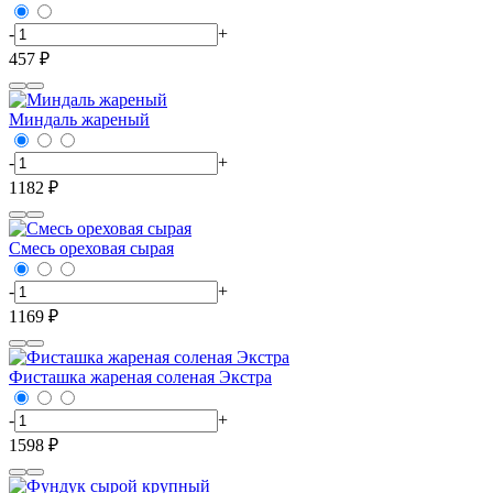
-
+
457 ₽
Миндаль жареный
-
+
1182 ₽
Смесь ореховая сырая
-
+
1169 ₽
Фисташка жареная соленая Экстра
-
+
1598 ₽