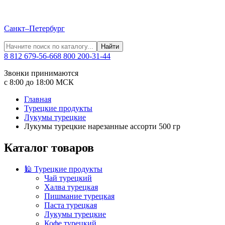
Санкт–Петербург
Найти
8 812 679-56-66
8 800 200-31-44
Звонки принимаются
с 8:00 до 18:00 МСК
Главная
Турецкие продукты
Лукумы турецкие
Лукумы турецкие нарезанные ассорти 500 гр
Каталог товаров
🕌 Турецкие продукты
Чай турецкий
Халва турецкая
Пишмание турецкая
Паста турецкая
Лукумы турецкие
Кофе турецкий