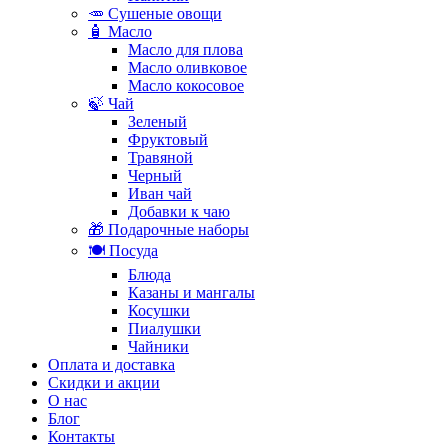
🥕 Сушеные овощи
🧴 Масло
Масло для плова
Масло оливковое
Масло кокосовое
🍃 Чай
Зеленый
Фруктовый
Травяной
Черный
Иван чай
Добавки к чаю
🎁 Подарочные наборы
🍽️ Посуда
Блюда
Казаны и мангалы
Косушки
Пиалушки
Чайники
Оплата и доставка
Скидки и акции
О нас
Блог
Контакты