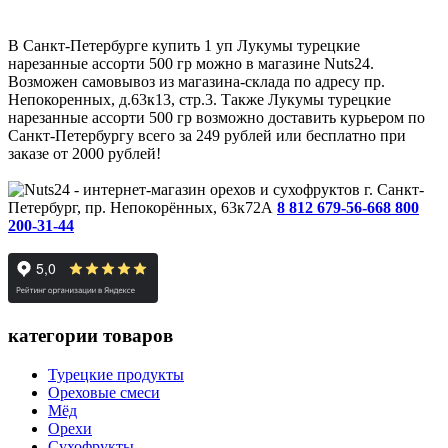
В Санкт-Петербурге купить 1 уп Лукумы турецкие
нарезанные ассорти 500 гр можно в магазине Nuts24.
Возможен самовывоз из магазина-склада по адресу пр.
Непокоренных, д.63к13, стр.3. Также Лукумы турецкие
нарезанные ассорти 500 гр возможно доставить курьером по
Санкт-Петербургу всего за 249 рублей или бесплатно при
заказе от 2000 рублей!
г. Санкт-
Петербург, пр. Непокорённых, 63к72А
8 812 679-56-66
8 800
200-31-44
категории товаров
Турецкие продукты
Ореховые смеси
Мёд
Орехи
Сухофрукты