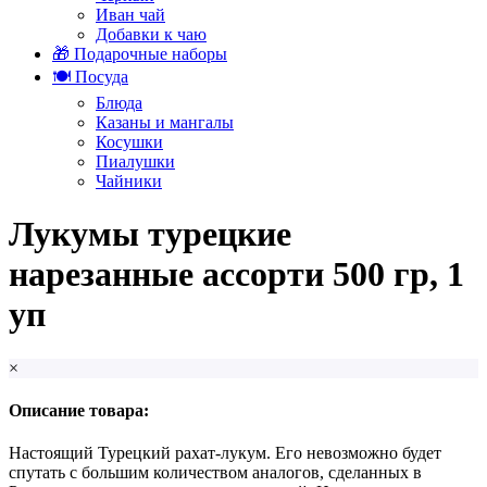
Иван чай
Добавки к чаю
🎁 Подарочные наборы
🍽️ Посуда
Блюда
Казаны и мангалы
Косушки
Пиалушки
Чайники
Лукумы турецкие
нарезанные ассорти 500 гр, 1
уп
×
Описание товара:
Настоящий Турецкий рахат-лукум. Его невозможно будет
спутать с большим количеством аналогов, сделанных в