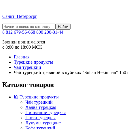
Санкт–Петербург
Найти
8 812 679-56-66
8 800 200-31-44
Звонки принимаются
с 8:00 до 18:00 МСК
Главная
Турецкие продукты
Чай турецкий
Чай турецкий травяной в кубиках "Sultan Hekimhan" 150 
Каталог товаров
🕌 Турецкие продукты
Чай турецкий
Халва турецкая
Пишмание турецкая
Паста турецкая
Лукумы турецкие
Кофе турецкий