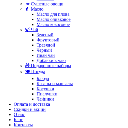
🥕 Сушеные овощи
🧴 Масло
Масло для плова
Масло оливковое
Масло кокосовое
🍃 Чай
Зеленый
Фруктовый
Травяной
Черный
Иван чай
Добавки к чаю
🎁 Подарочные наборы
🍽️ Посуда
Блюда
Казаны и мангалы
Косушки
Пиалушки
Чайники
Оплата и доставка
Скидки и акции
О нас
Блог
Контакты