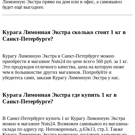
Лимонную Экстра прямо на дом или в офис, а самовывоз
будет ещё выгоднее.
Курага Лимонная Экстра сколько стоит 1 кг в
Санкт-Петербурге?
Курагу Лимонную Экстра в Санкт-Петербурге можно
приобрести в магазине Nuts24 по цене всего 560 руб. за 1 кг.
Это продукция отличного качества, цена на которую ниже
чем в большинстве других магазинов. Попробуйте и
убедитесь сами, заказав Курагу Лимонную Экстра у нас.
Курага Лимонная Экстра где купить 1 кг в
Санкт-Петербурге?
В Санкт-Петербурге купить 1 кг Курагу Лимонную Экстра
можно в магазине Nuts24. Возможен самовывоз из магазина-
склада по адресу пр. Непокоренных, д.63к13, стр.3. Также
Курагу Лимонную Экстра возможно доставить курьером по