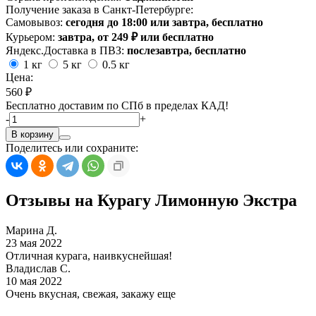
Получение заказа в Санкт-Петербурге:
Самовывоз:
сегодня до 18:00 или завтра, бесплатно
Курьером:
завтра, от 249 ₽ или бесплатно
Яндекс.Доставка в ПВЗ:
послезавтра, бесплатно
1 кг
5 кг
0.5 кг
Цена:
560 ₽
Бесплатно доставим по СПб в пределах КАД!
-
+
В корзину
Поделитесь или сохраните:
Отзывы на Курагу Лимонную Экстра
Марина Д.
23 мая 2022
Отличная курага, наивкуснейшая!
Владислав С.
10 мая 2022
Очень вкусная, свежая, закажу еще