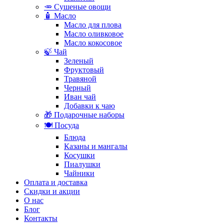
🥕 Сушеные овощи
🧴 Масло
Масло для плова
Масло оливковое
Масло кокосовое
🍃 Чай
Зеленый
Фруктовый
Травяной
Черный
Иван чай
Добавки к чаю
🎁 Подарочные наборы
🍽️ Посуда
Блюда
Казаны и мангалы
Косушки
Пиалушки
Чайники
Оплата и доставка
Скидки и акции
О нас
Блог
Контакты