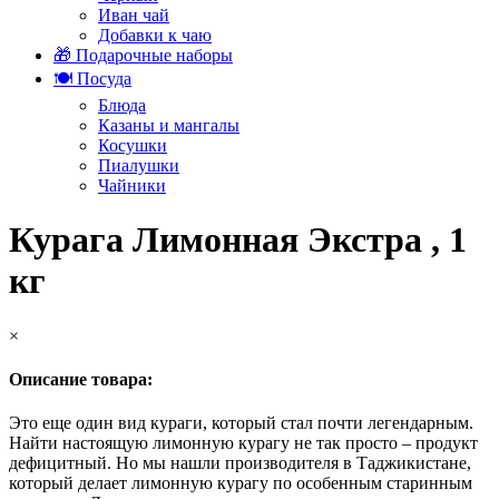
Иван чай
Добавки к чаю
🎁 Подарочные наборы
🍽️ Посуда
Блюда
Казаны и мангалы
Косушки
Пиалушки
Чайники
Курага Лимонная Экстра , 1
кг
×
Описание товара:
Это еще один вид кураги, который стал почти легендарным.
Найти настоящую лимонную курагу не так просто – продукт
дефицитный. Но мы нашли производителя в Таджикистане,
который делает лимонную курагу по особенным старинным