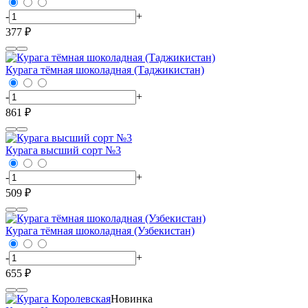
-
+
377 ₽
Курага тёмная шоколадная (Таджикистан)
-
+
861 ₽
Курага высший сорт №3
-
+
509 ₽
Курага тёмная шоколадная (Узбекистан)
-
+
655 ₽
Новинка