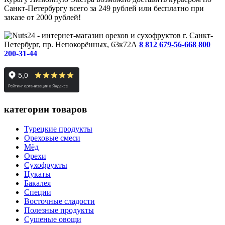
Санкт-Петербургу всего за 249 рублей или бесплатно при
заказе от 2000 рублей!
г. Санкт-
Петербург, пр. Непокорённых, 63к72А
8 812 679-56-66
8 800
200-31-44
категории товаров
Турецкие продукты
Ореховые смеси
Мёд
Орехи
Сухофрукты
Цукаты
Бакалея
Специи
Восточные сладости
Полезные продукты
Сушеные овощи