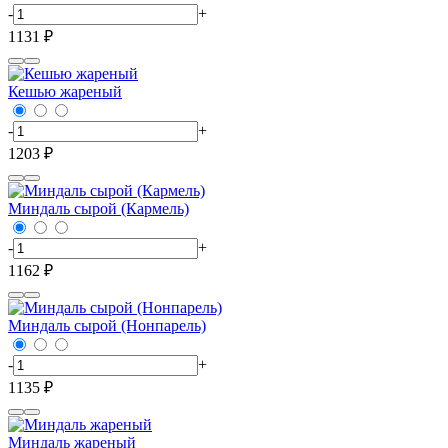
-
+
1131 ₽
Кешью жареный
-
+
1203 ₽
Миндаль сырой (Кармель)
-
+
1162 ₽
Миндаль сырой (Нонпарель)
-
+
1135 ₽
Миндаль жареный