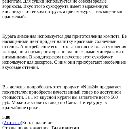
рецептам. Для сушки используется не совсем зрелые
абрикосы. Вкус этого сухофрукта имеет выраженную
кислинку с оттенком цитруса, а цвет кожуры – насыщенный
оранжевый.
Курага лимонная используется для приготовления компота. Ее
насыщенный цвет придает напитку красивый солнечный
оттенок. А потребление его – это гарантия не только утоления
жажды, но и насыщения организма полезными минералами и
витаминами. В кондитерском искусстве этот сухофрукт
используют для десертов. С ним они приобретают необычные
вкусовые оттенки.
Вы должны попробовать этот продукт. «Nuts24» предлагает
покупателям приобрести качественный товар по доступной
стоимости. За 1 кг вкусной кураги вы заплатите всего 560
руб. Можно доставить товар по Санкт-Петербургу в
кратчайшие сроки.
5.00
(2 отзыва)
Есть в наличии
Страна происхождения:
Таджикистан