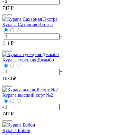
-
+
747 ₽
Курага Сахарная Экстра
-
+
711 ₽
Курага турецкая Джамбо
-
+
1630 ₽
Курага высший сорт №2
-
+
747 ₽
Курага Бобои