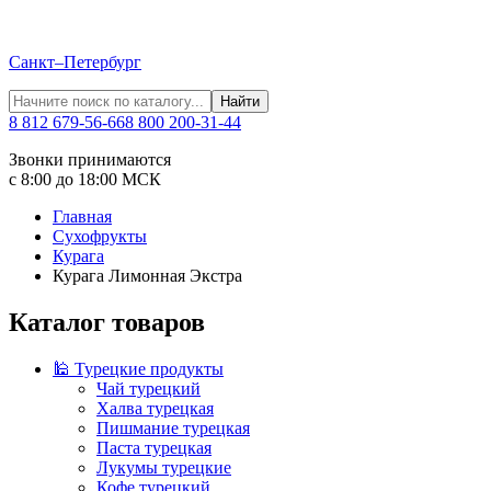
Санкт–Петербург
Найти
8 812 679-56-66
8 800 200-31-44
Звонки принимаются
с 8:00 до 18:00 МСК
Главная
Сухофрукты
Курага
Курага Лимонная Экстра
Каталог товаров
🕌 Турецкие продукты
Чай турецкий
Халва турецкая
Пишмание турецкая
Паста турецкая
Лукумы турецкие
Кофе турецкий