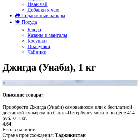
Иван чай
Добавки к чаю
🎁 Подарочные наборы
🍽️ Посуда
Блюда
Казаны и мангалы
Косушки
Пиалушки
Чайники
Джигда (Унаби), 1 кг
×
Описание товара:
Приобрести Джигда (Унаби) самовывозом или с бесплатной
доставкой курьером по Санкт-Петербургу можно по цене 414
руб. за 1 кг.
4.64
Есть в наличии
Страна происхождения:
Таджикистан