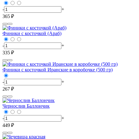
-
+
365 ₽
Финики с косточкой (Араб)
-
+
335 ₽
Финики с косточкой Иранские в коробочке (500 гр)
-
+
267 ₽
Чернослив Баллончик
-
+
449 ₽