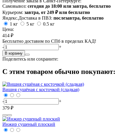
Получение заказа в Санкт-Петербурге:
Самовывоз:
сегодня до 18:00 или завтра, бесплатно
Курьером:
завтра, от 249 ₽ или бесплатно
Яндекс.Доставка в ПВЗ:
послезавтра, бесплатно
1 кг
5 кг
0.5 кг
Цена:
414 ₽
Бесплатно доставим по СПб в пределах КАД!
-
+
В корзину
Поделитесь или сохраните:
С этим товаром обычно покупают:
Вишня сушёная с косточкой (сладкая)
-
+
379 ₽
Инжир сушеный плоский