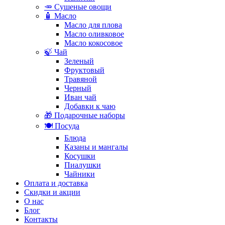
🥕 Сушеные овощи
🧴 Масло
Масло для плова
Масло оливковое
Масло кокосовое
🍃 Чай
Зеленый
Фруктовый
Травяной
Черный
Иван чай
Добавки к чаю
🎁 Подарочные наборы
🍽️ Посуда
Блюда
Казаны и мангалы
Косушки
Пиалушки
Чайники
Оплата и доставка
Скидки и акции
О нас
Блог
Контакты