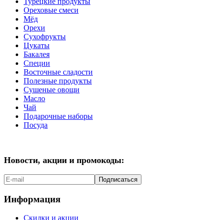
Турецкие продукты
Ореховые смеси
Мёд
Орехи
Сухофрукты
Цукаты
Бакалея
Специи
Восточные сладости
Полезные продукты
Сушеные овощи
Масло
Чай
Подарочные наборы
Посуда
Новости, акции и промокоды:
Подписаться
Информация
Скидки и акции