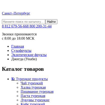
Санкт–Петербург
Найти
8 812 679-56-66
8 800 200-31-44
Звонки принимаются
с 8:00 до 18:00 МСК
Главная
Сухофрукты
Экзотические фрукты
Джигда (Унаби)
Каталог товаров
🕌 Турецкие продукты
Чай турецкий
Халва турецкая
Пишмание турецкая
Паста турецкая
Лукумы турецкие
Кофе турецкий