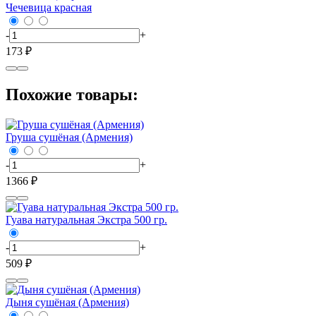
Чечевица красная
-
+
173 ₽
Похожие товары:
Груша сушёная (Армения)
-
+
1366 ₽
Гуава натуральная Экстра 500 гр.
-
+
509 ₽
Дыня сушёная (Армения)