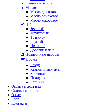
🥕 Сушеные овощи
🧴 Масло
Масло для плова
Масло оливковое
Масло кокосовое
🍃 Чай
Зеленый
Фруктовый
Травяной
Черный
Иван чай
Добавки к чаю
🎁 Подарочные наборы
🍽️ Посуда
Блюда
Казаны и мангалы
Косушки
Пиалушки
Чайники
Оплата и доставка
Скидки и акции
О нас
Блог
Контакты