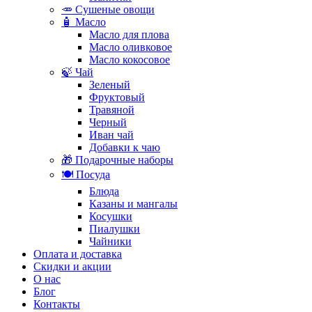
🥕 Сушеные овощи
🧴 Масло
Масло для плова
Масло оливковое
Масло кокосовое
🍃 Чай
Зеленый
Фруктовый
Травяной
Черный
Иван чай
Добавки к чаю
🎁 Подарочные наборы
🍽️ Посуда
Блюда
Казаны и мангалы
Косушки
Пиалушки
Чайники
Оплата и доставка
Скидки и акции
О нас
Блог
Контакты