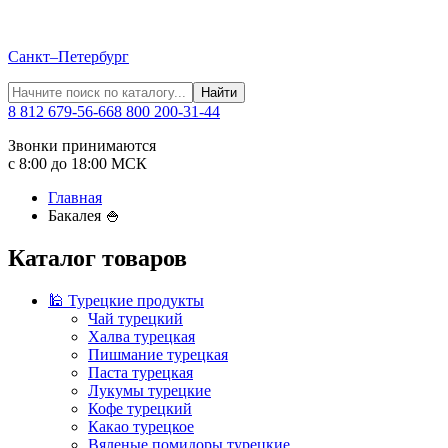
Санкт–Петербург
Найти
8 812 679-56-66
8 800 200-31-44
Звонки принимаются
с 8:00 до 18:00 МСК
Главная
Бакалея 🍚
Каталог товаров
🕌 Турецкие продукты
Чай турецкий
Халва турецкая
Пишмание турецкая
Паста турецкая
Лукумы турецкие
Кофе турецкий
Какао турецкое
Вяленые помидоры турецкие