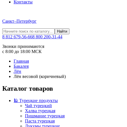
Контакты
Санкт–Петербург
Найти
8 812 679-56-66
8 800 200-31-44
Звонки принимаются
с 8:00 до 18:00 МСК
Главная
Бакалея
Лён
Лён весовой (коричневый)
Каталог товаров
🕌 Турецкие продукты
Чай турецкий
Халва турецкая
Пишмание турецкая
Паста турецкая
Лукумы турецкие