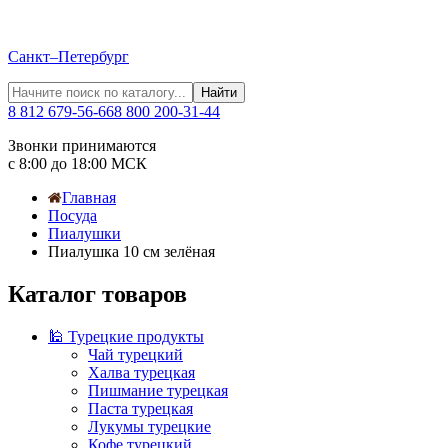
Санкт–Петербург
Найти
8 812 679-56-66
8 800 200-31-44
Звонки принимаются
с 8:00 до 18:00 МСК
Главная
Посуда
Пиалушки
Пиалушка 10 см зелёная
Каталог товаров
🕌 Турецкие продукты
Чай турецкий
Халва турецкая
Пишмание турецкая
Паста турецкая
Лукумы турецкие
Кофе турецкий