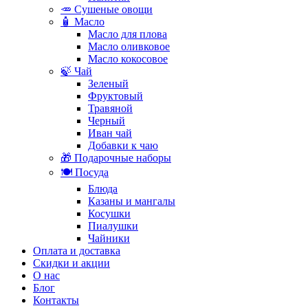
🥕 Сушеные овощи
🧴 Масло
Масло для плова
Масло оливковое
Масло кокосовое
🍃 Чай
Зеленый
Фруктовый
Травяной
Черный
Иван чай
Добавки к чаю
🎁 Подарочные наборы
🍽️ Посуда
Блюда
Казаны и мангалы
Косушки
Пиалушки
Чайники
Оплата и доставка
Скидки и акции
О нас
Блог
Контакты