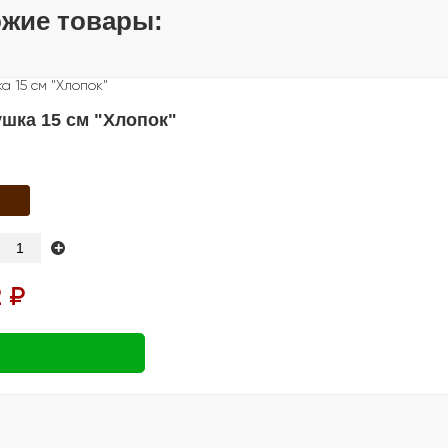
жие товары:
шка 15 см "Хлопок"
+
 ₽