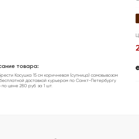
Ц
сание товара:
-
рести Косушка 15 см коричневая (супница) самовывозом
 бесплатной доставкой курьером по Санкт-Петербургу
 по цене 280 руб. за 1 шт.