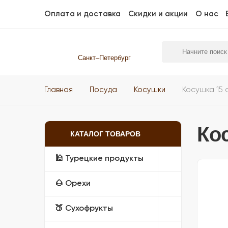
Оплата и доставка
Скидки и акции
О нас
Санкт–Петербург
Главная
Посуда
Косушки
Косушка 15 
Ко
КАТАЛОГ ТОВАРОВ
🕌 Турецкие продукты
🌰 Орехи
🍑 Сухофрукты