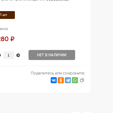
1 шт
ена:
280 ₽
+
НЕТ В НАЛИЧИИ
Поделитесь или сохраните: