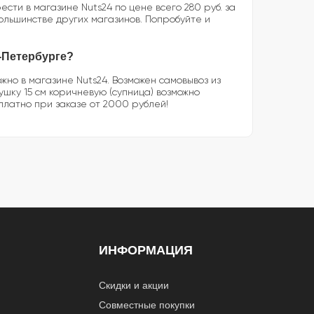
сти в магазине Nuts24 по цене всего 280 руб. за
большинстве других магазинов. Попробуйте и
т-Петербурге?
жно в магазине Nuts24. Возможен самовывоз из
сушку 15 см коричневую (супница) возможно
платно при заказе от 2000 рублей!
ИНФОРМАЦИЯ
Скидки и акции
Совместные покупки