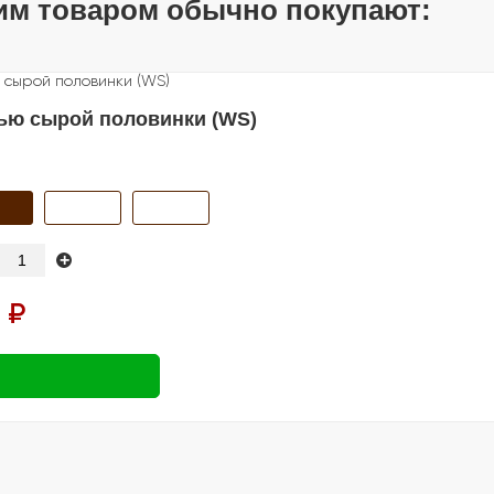
им товаром обычно покупают:
ью сырой половинки (WS)
+
 ₽