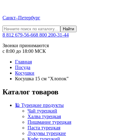
Санкт–Петербург
Найти
8 812 679-56-66
8 800 200-31-44
Звонки принимаются
с 8:00 до 18:00 МСК
Главная
Посуда
Косушки
Косушка 15 см "Хлопок"
Каталог товаров
🕌 Турецкие продукты
Чай турецкий
Халва турецкая
Пишмание турецкая
Паста турецкая
Лукумы турецкие
Кофе турецкий