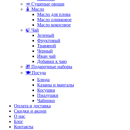
🥕 Сушеные овощи
🧴 Масло
Масло для плова
Масло оливковое
Масло кокосовое
🍃 Чай
Зеленый
Фруктовый
Травяной
Черный
Иван чай
Добавки к чаю
🎁 Подарочные наборы
🍽️ Посуда
Блюда
Казаны и мангалы
Косушки
Пиалушки
Чайники
Оплата и доставка
Скидки и акции
О нас
Блог
Контакты