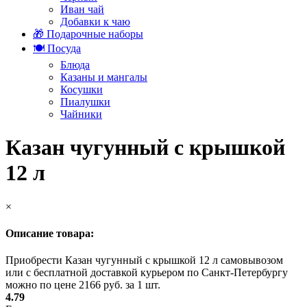
Иван чай
Добавки к чаю
🎁 Подарочные наборы
🍽️ Посуда
Блюда
Казаны и мангалы
Косушки
Пиалушки
Чайники
Казан чугунный с крышкой
12 л
×
Описание товара:
Приобрести Казан чугунный с крышкой 12 л самовывозом
или с бесплатной доставкой курьером по Санкт-Петербургу
можно по цене 2166 руб. за 1 шт.
4.79