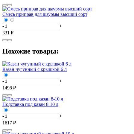
Смесь приправ для шаурмы высший сорт
-
+
331 ₽
Похожие товары:
Казан чугунный с крышкой 6 л
-
+
1498 ₽
Подставка под казан 8-10 л
-
+
1617 ₽