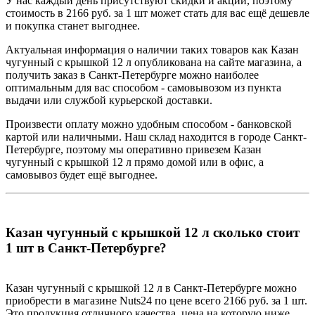
У нас каждый день присутствуют скидки и акции, поэтому
стоимость в 2166 руб. за 1 шт может стать для вас ещё дешевле
и покупка станет выгоднее.
Актуальная информация о наличии таких товаров как Казан
чугунный с крышкой 12 л опубликована на сайте магазина, а
получить заказ в Санкт-Петербурге можно наиболее
оптимальным для вас способом - самовывозом из пункта
выдачи или службой курьерской доставки.
Произвести оплату можно удобным способом - банковской
картой или наличными. Наш склад находится в городе Санкт-
Петербурге, поэтому мы оперативно привезем Казан
чугунный с крышкой 12 л прямо домой или в офис, а
самовывоз будет ещё выгоднее.
Казан чугунный с крышкой 12 л сколько стоит
1 шт в Санкт-Петербурге?
Казан чугунный с крышкой 12 л в Санкт-Петербурге можно
приобрести в магазине Nuts24 по цене всего 2166 руб. за 1 шт.
Это продукция отличного качества, цена на которую ниже