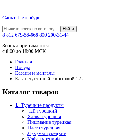
Санкт–Петербург
Найти
8 812 679-56-66
8 800 200-31-44
Звонки принимаются
с 8:00 до 18:00 МСК
Главная
Посуда
Казаны и мангалы
Казан чугунный с крышкой 12 л
Каталог товаров
🕌 Турецкие продукты
Чай турецкий
Халва турецкая
Пишмание турецкая
Паста турецкая
Лукумы турецкие
Кофе турецкий