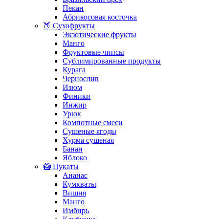
Пекан
Абрикосовая косточка
🍑 Сухофрукты
Экзотические фрукты
Манго
Фруктовые чипсы
Сублимированные продукты
Курага
Чернослив
Изюм
Финики
Инжир
Урюк
Компотные смеси
Сушеные ягоды
Хурма сушеная
Банан
Яблоко
🥝 Цукаты
Ананас
Кумкваты
Вишня
Манго
Имбирь