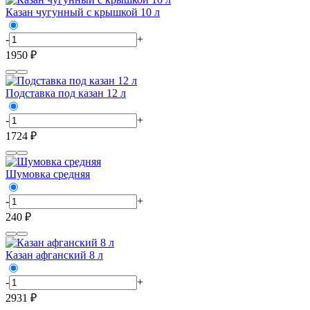
Казан чугунный с крышкой 10 л
-
+
1950 ₽
Подставка под казан 12 л
-
+
1724 ₽
Шумовка средняя
-
+
240 ₽
Казан афганский 8 л
-
+
2931 ₽