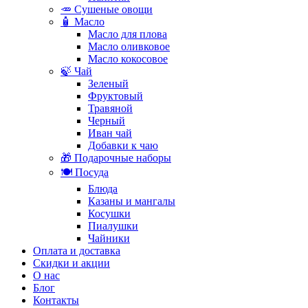
🥕 Сушеные овощи
🧴 Масло
Масло для плова
Масло оливковое
Масло кокосовое
🍃 Чай
Зеленый
Фруктовый
Травяной
Черный
Иван чай
Добавки к чаю
🎁 Подарочные наборы
🍽️ Посуда
Блюда
Казаны и мангалы
Косушки
Пиалушки
Чайники
Оплата и доставка
Скидки и акции
О нас
Блог
Контакты