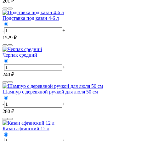
201 ₽
Подставка под казан 4-6 л
-
+
1529 ₽
Черпак средний
-
+
240 ₽
Шампур с деревяной ручкой для люля 50 см
-
+
280 ₽
Казан афганский 12 л
-
+