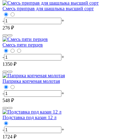
Смесь приправ для шашлыка высший сорт
-
+
276 ₽
Смесь пяти перцев
-
+
1350 ₽
Паприка копченая молотая
-
+
548 ₽
Подставка под казан 12 л
-
+
1724 ₽