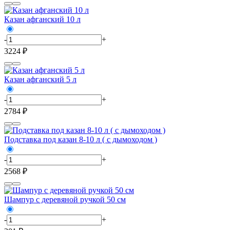
Казан афганский 10 л
-
+
3224 ₽
Казан афганский 5 л
-
+
2784 ₽
Подставка под казан 8-10 л ( с дымоходом )
-
+
2568 ₽
Шампур с деревяной ручкой 50 см
-
+