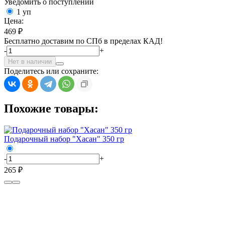
Уведомить о поступлении
1 уп
Цена:
469 ₽
Бесплатно доставим по СПб в пределах КАД!
-
+
Нет в наличии
Поделитесь или сохраните:
Похожие товары:
Подарочный набор "Хасан" 350 гр
-
+
265 ₽