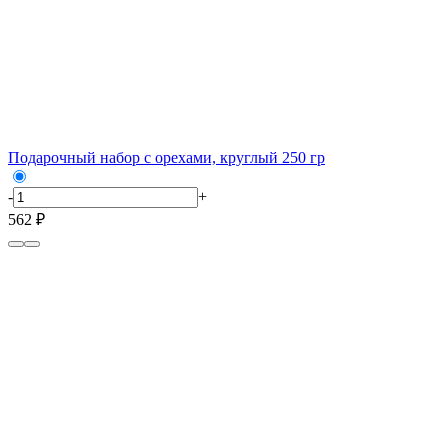
Подарочный набор с орехами, круглый 250 гр
-
+
562 ₽