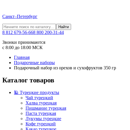
Санкт–Петербург
Найти
8 812 679-56-66
8 800 200-31-44
Звонки принимаются
с 8:00 до 18:00 МСК
Главная
Подарочные наборы
Подарочный набор из орехов и сухофруктов 350 гр
Каталог товаров
🕌 Турецкие продукты
Чай турецкий
Халва турецкая
Пишмание турецкая
Паста турецкая
Лукумы турецкие
Кофе турецкий
Какао турецкое