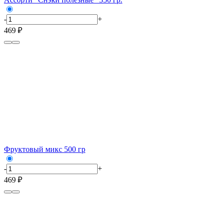
-
+
469 ₽
Фруктовый микс 500 гр
-
+
469 ₽