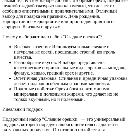
лакомства. В этом наборе собраны отборные орехи, покрытые
нежной сладкой глазурью или карамелью, что делает их
особенно аппетитными и привлекательными. Отличный
выбор для подарка на праздник, День рождения,
корпоративное мероприятие или просто для приятного
сюрприза близким и друзьям.
Почему выбирают наш набор "Сладкие орешки"?
Высокое качество: Используем только свежие и
натуральные орехи, прошедшие строгий контроль
качества.
Разнообразие вкусов: В наборе представлены
классические и оригинальные виды орехов — миндаль,
фундук, кешью, грецкий орех и другие.
Эстетичная упаковка: Стильная и праздничная упаковка
делает подарок особенным и запоминающимся.
Полезные свойства: Орехи богаты витаминами,
минералами и полезными жирами, что делает их не
только вкусными, но и полезными.
Идеальный подарок
Подарочный набор "Сладкие орешки" — это универсальный
подарок, который порадует любого ценителя сладостей и
натуральных продуктов. Он отлично подойдет для