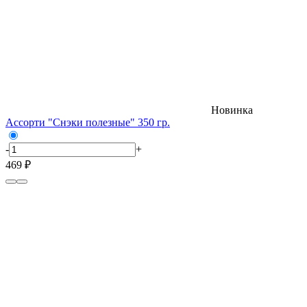
Новинка
Ассорти "Снэки полезные" 350 гр.
-
+
469 ₽