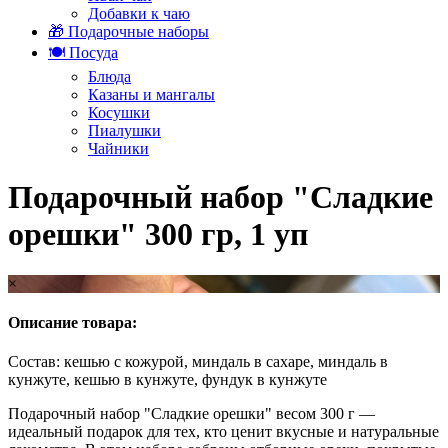
Добавки к чаю
🎁 Подарочные наборы
🍽️ Посуда
Блюда
Казаны и мангалы
Косушки
Пиалушки
Чайники
Подарочный набор "Сладкие
орешки" 300 гр, 1 уп
×
Описание товара:
Состав: кешью с кожурой, миндаль в сахаре, миндаль в
кунжуте, кешью в кунжуте, фундук в кунжуте
Подарочный набор "Сладкие орешки" весом 300 г —
идеальный подарок для тех, кто ценит вкусные и натуральные