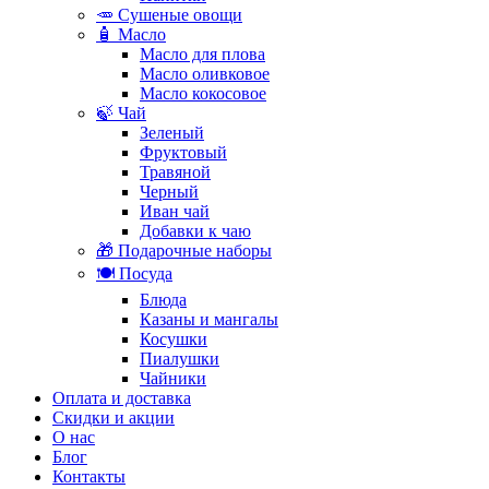
🥕 Сушеные овощи
🧴 Масло
Масло для плова
Масло оливковое
Масло кокосовое
🍃 Чай
Зеленый
Фруктовый
Травяной
Черный
Иван чай
Добавки к чаю
🎁 Подарочные наборы
🍽️ Посуда
Блюда
Казаны и мангалы
Косушки
Пиалушки
Чайники
Оплата и доставка
Скидки и акции
О нас
Блог
Контакты