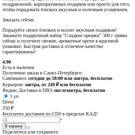
поздравлений, корпоративных подарков или просто для того,
чтобы порадовать близких вкусным и полезным угощением.
Заказать сейчас
Порадуйте своих близких и коллег вкусным подарком!
Закажите подарочный набор "Сладкие орешки" 300 г прямо
сейчас и получите свежие, ароматные орехи в красивой
упаковке. Быстрая доставка и отличное качество
гарантированы!
4.90
Есть в наличии
Получение заказа в Санкт-Петербурге:
Самовывоз:
сегодня до 18:00 или завтра, бесплатно
Курьером:
завтра, от 249 ₽ или бесплатно
Яндекс.Доставка в ПВЗ:
послезавтра, бесплатно
1 уп
Цена:
350 ₽
Бесплатно доставим по СПб в пределах КАД!
-
+
В корзину
Поделитесь или сохраните: