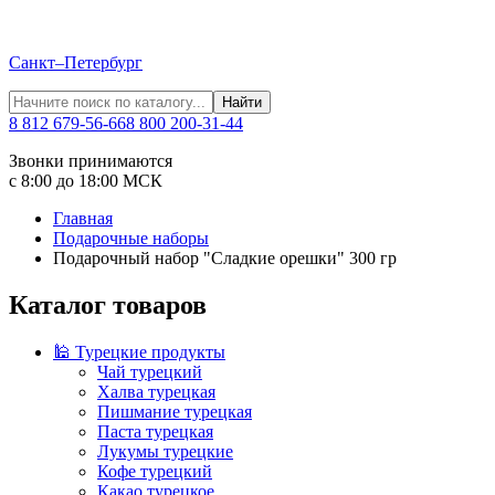
Санкт–Петербург
Найти
8 812 679-56-66
8 800 200-31-44
Звонки принимаются
с 8:00 до 18:00 МСК
Главная
Подарочные наборы
Подарочный набор "Сладкие орешки" 300 гр
Каталог товаров
🕌 Турецкие продукты
Чай турецкий
Халва турецкая
Пишмание турецкая
Паста турецкая
Лукумы турецкие
Кофе турецкий
Какао турецкое