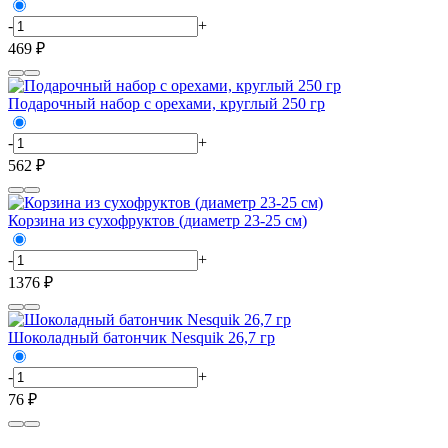
-
+
469 ₽
Подарочный набор с орехами, круглый 250 гр
-
+
562 ₽
Корзина из сухофруктов (диаметр 23-25 см)
-
+
1376 ₽
Шоколадный батончик Nesquik 26,7 гр
-
+
76 ₽