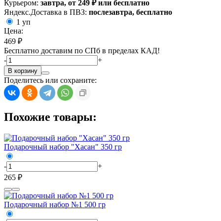
Курьером:
завтра, от 249 ₽ или бесплатно
Яндекс.Доставка в ПВЗ:
послезавтра, бесплатно
1 уп
Цена:
469 ₽
Бесплатно доставим по СПб в пределах КАД!
-
+
В корзину
Поделитесь или сохраните:
Похожие товары:
Подарочный набор "Хасан" 350 гр
-
+
265 ₽
Подарочный набор №1 500 гр