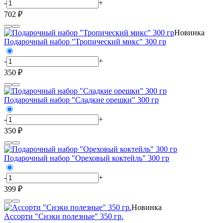
-
+
702 ₽
Новинка
Подарочный набор "Тропический микс" 300 гр
-
+
350 ₽
Подарочный набор "Сладкие орешки" 300 гр
-
+
350 ₽
Подарочный набор "Ореховый коктейль" 300 гр
-
+
399 ₽
Новинка
Ассорти "Снэки полезные" 350 гр.