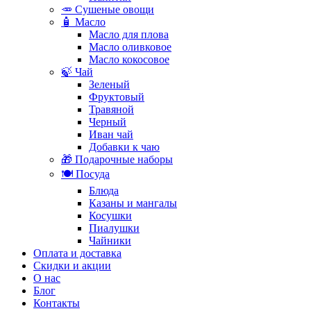
🥕 Сушеные овощи
🧴 Масло
Масло для плова
Масло оливковое
Масло кокосовое
🍃 Чай
Зеленый
Фруктовый
Травяной
Черный
Иван чай
Добавки к чаю
🎁 Подарочные наборы
🍽️ Посуда
Блюда
Казаны и мангалы
Косушки
Пиалушки
Чайники
Оплата и доставка
Скидки и акции
О нас
Блог
Контакты