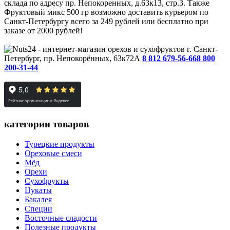
склада по адресу пр. Непокоренных, д.63к13, стр.3. Также
Фруктовый микс 500 гр возможно доставить курьером по
Санкт-Петербургу всего за 249 рублей или бесплатно при
заказе от 2000 рублей!
г. Санкт-
Петербург, пр. Непокорённых, 63к72А
8 812 679-56-66
8 800
200-31-44
категории товаров
Турецкие продукты
Ореховые смеси
Мёд
Орехи
Сухофрукты
Цукаты
Бакалея
Специи
Восточные сладости
Полезные продукты