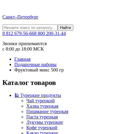
Санкт–Петербург
Найти
8 812 679-56-66
8 800 200-31-44
Звонки принимаются
с 8:00 до 18:00 МСК
Главная
Подарочные наборы
Фруктовый микс 500 гр
Каталог товаров
🕌 Турецкие продукты
Чай турецкий
Халва турецкая
Пишмание турецкая
Паста турецкая
Лукумы турецкие
Кофе турецкий
Какао турецкое