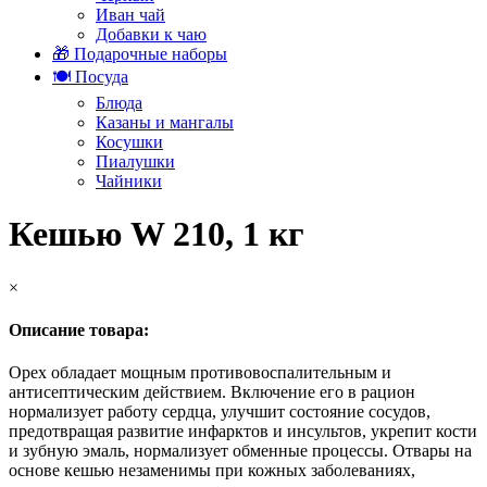
Иван чай
Добавки к чаю
🎁 Подарочные наборы
🍽️ Посуда
Блюда
Казаны и мангалы
Косушки
Пиалушки
Чайники
Кешью W 210, 1 кг
×
Описание товара:
Орех обладает мощным противовоспалительным и
антисептическим действием. Включение его в рацион
нормализует работу сердца, улучшит состояние сосудов,
предотвращая развитие инфарктов и инсультов, укрепит кости
и зубную эмаль, нормализует обменные процессы. Отвары на
основе кешью незаменимы при кожных заболеваниях,