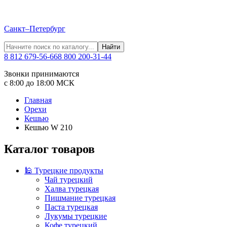
Санкт–Петербург
Найти
8 812 679-56-66
8 800 200-31-44
Звонки принимаются
с 8:00 до 18:00 МСК
Главная
Орехи
Кешью
Кешью W 210
Каталог товаров
🕌 Турецкие продукты
Чай турецкий
Халва турецкая
Пишмание турецкая
Паста турецкая
Лукумы турецкие
Кофе турецкий