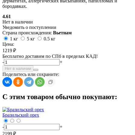
дерматитах, аллергических высыпаниях, папилломах и
бородавках.
4.61
Нет в наличии
Уведомить о поступлении
Страна происхождения:
Вьетнам
1 кг
5 кг
0.5 кг
Цена:
1219 ₽
Бесплатно доставим по СПб в пределах КАД!
-
+
Нет в наличии
Поделитесь или сохраните:
С этим товаром обычно покупают:
Бразильский орех
-
+
2199 ₽