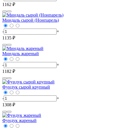
1162 ₽
Миндаль сырой (Нонпарель)
-
+
1135 ₽
Миндаль жареный
-
+
1182 ₽
Фундук сырой крупный
-
+
1308 ₽
Фундук жареный