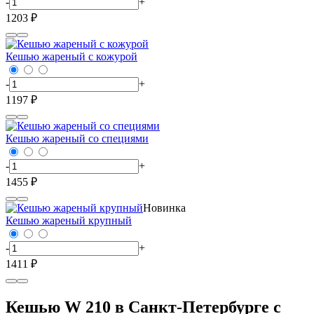
-
+
1203 ₽
Кешью жареный с кожурой
-
+
1197 ₽
Кешью жареный со специями
-
+
1455 ₽
Новинка
Кешью жареный крупный
-
+
1411 ₽
Кешью W 210 в Санкт-Петербурге с