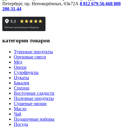
Петербург, пр. Непокорённых, 63к72А
8 812 679-56-66
8 800
200-31-44
категории товаров
Турецкие продукты
Ореховые смеси
Мёд
Орехи
Сухофрукты
Цукаты
Бакалея
Специи
Восточные сладости
Полезные продукты
Сушеные овощи
Масло
Чай
Подарочные наборы
Посуда