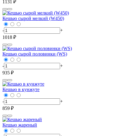
1131 ₽
Кешью сырой мелкий (W450)
-
+
1018 ₽
Кешью сырой половинки (WS)
-
+
935 ₽
Кешью в кунжуте
-
+
859 ₽
Кешью жареный