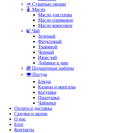
🥕 Сушеные овощи
🧴 Масло
Масло для плова
Масло оливковое
Масло кокосовое
🍃 Чай
Зеленый
Фруктовый
Травяной
Черный
Иван чай
Добавки к чаю
🎁 Подарочные наборы
🍽️ Посуда
Блюда
Казаны и мангалы
Косушки
Пиалушки
Чайники
Оплата и доставка
Скидки и акции
О нас
Блог
Контакты