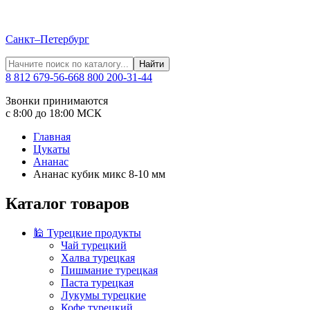
Санкт–Петербург
Найти
8 812 679-56-66
8 800 200-31-44
Звонки принимаются
с 8:00 до 18:00 МСК
Главная
Цукаты
Ананас
Ананас кубик микс 8-10 мм
Каталог товаров
🕌 Турецкие продукты
Чай турецкий
Халва турецкая
Пишмание турецкая
Паста турецкая
Лукумы турецкие
Кофе турецкий