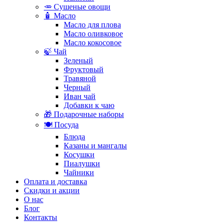
🥕 Сушеные овощи
🧴 Масло
Масло для плова
Масло оливковое
Масло кокосовое
🍃 Чай
Зеленый
Фруктовый
Травяной
Черный
Иван чай
Добавки к чаю
🎁 Подарочные наборы
🍽️ Посуда
Блюда
Казаны и мангалы
Косушки
Пиалушки
Чайники
Оплата и доставка
Скидки и акции
О нас
Блог
Контакты