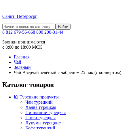
Санкт–Петербург
Найти
8 812 679-56-66
8 800 200-31-44
Звонки принимаются
с 8:00 до 18:00 МСК
Главная
Чай
Зеленый
Чай Азерчай зелёный с чабрецом 25 пак.(с конвертом)
Каталог товаров
🕌 Турецкие продукты
Чай турецкий
Халва турецкая
Пишмание турецкая
Паста турецкая
Лукумы турецкие
Кофе турецкий