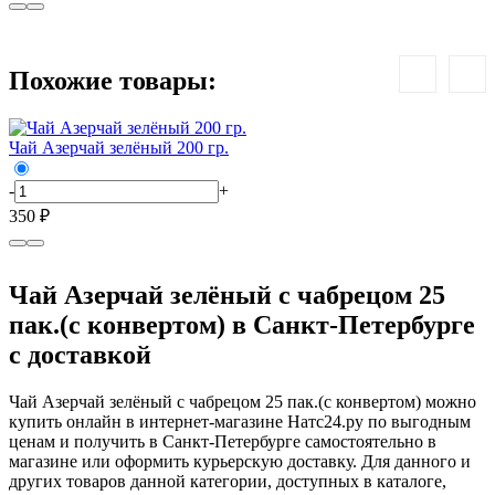
Похожие товары:
Чай Азерчай зелёный 200 гр.
Ч
-
+
-
350 ₽
3
Чай Азерчай зелёный с чабрецом 25
пак.(с конвертом) в Санкт-Петербурге
с доставкой
Чай Азерчай зелёный с чабрецом 25 пак.(с конвертом) можно
купить онлайн в интернет-магазине Натс24.ру по выгодным
ценам и получить в Санкт-Петербурге самостоятельно в
магазине или оформить курьерскую доставку. Для данного и
других товаров данной категории, доступных в каталоге,