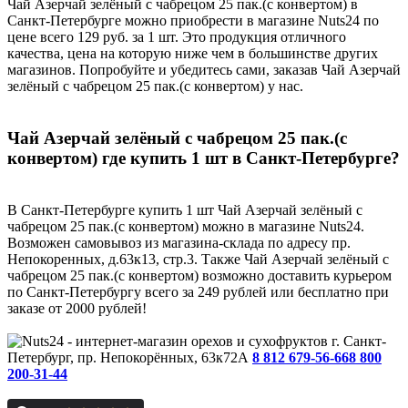
Чай Азерчай зелёный с чабрецом 25 пак.(с конвертом) в
Санкт-Петербурге можно приобрести в магазине Nuts24 по
цене всего 129 руб. за 1 шт. Это продукция отличного
качества, цена на которую ниже чем в большинстве других
магазинов. Попробуйте и убедитесь сами, заказав Чай Азерчай
зелёный с чабрецом 25 пак.(с конвертом) у нас.
Чай Азерчай зелёный с чабрецом 25 пак.(с
конвертом) где купить 1 шт в Санкт-Петербурге?
В Санкт-Петербурге купить 1 шт Чай Азерчай зелёный с
чабрецом 25 пак.(с конвертом) можно в магазине Nuts24.
Возможен самовывоз из магазина-склада по адресу пр.
Непокоренных, д.63к13, стр.3. Также Чай Азерчай зелёный с
чабрецом 25 пак.(с конвертом) возможно доставить курьером
по Санкт-Петербургу всего за 249 рублей или бесплатно при
заказе от 2000 рублей!
г. Санкт-
Петербург, пр. Непокорённых, 63к72А
8 812 679-56-66
8 800
200-31-44