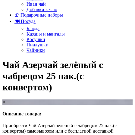
Иван чай
Добавки к чаю
🎁 Подарочные наборы
🍽️ Посуда
Блюда
Казаны и мангалы
Косушки
Пиалушки
Чайники
Чай Азерчай зелёный с
чабрецом 25 пак.(с
конвертом)
×
Описание товара:
Приобрести Чай Азерчай зелёный с чабрецом 25 пак.(с
конвертом) самовывозом или с бесплатной доставкой