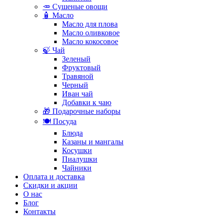
🥕 Сушеные овощи
🧴 Масло
Масло для плова
Масло оливковое
Масло кокосовое
🍃 Чай
Зеленый
Фруктовый
Травяной
Черный
Иван чай
Добавки к чаю
🎁 Подарочные наборы
🍽️ Посуда
Блюда
Казаны и мангалы
Косушки
Пиалушки
Чайники
Оплата и доставка
Скидки и акции
О нас
Блог
Контакты