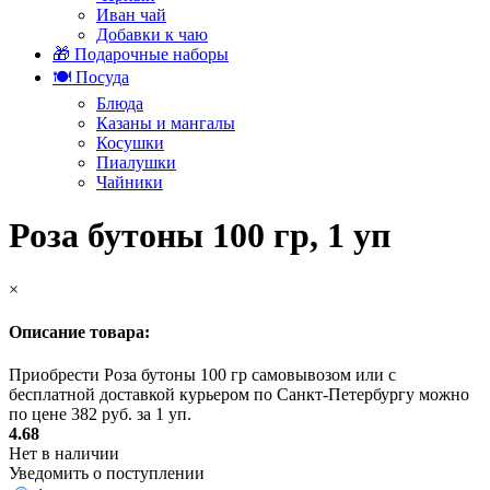
Иван чай
Добавки к чаю
🎁 Подарочные наборы
🍽️ Посуда
Блюда
Казаны и мангалы
Косушки
Пиалушки
Чайники
Роза бутоны 100 гр, 1 уп
×
Описание товара:
Приобрести Роза бутоны 100 гр самовывозом или с
бесплатной доставкой курьером по Санкт-Петербургу можно
по цене 382 руб. за 1 уп.
4.68
Нет в наличии
Уведомить о поступлении