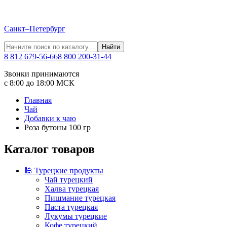
Санкт–Петербург
Найти
8 812 679-56-66
8 800 200-31-44
Звонки принимаются
с 8:00 до 18:00 МСК
Главная
Чай
Добавки к чаю
Роза бутоны 100 гр
Каталог товаров
🕌 Турецкие продукты
Чай турецкий
Халва турецкая
Пишмание турецкая
Паста турецкая
Лукумы турецкие
Кофе турецкий