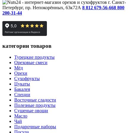
г. Санкт-
Петербург, пр. Непокорённых, 63к72А
8 812 679-56-66
8 800
200-31-44
категории товаров
Турецкие продукты
Ореховые смеси
Мёд
Орехи
Сухофрукты
Цукаты
Бакалея
Специи
Восточные сладости
Полезные продукты
Сушеные овощи
Масло
Чай
Подарочные наборы
Посуда