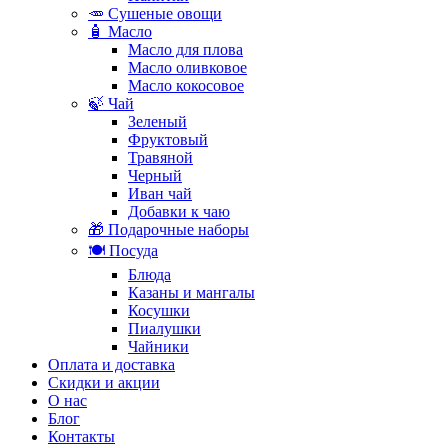
🥕 Сушеные овощи
🧴 Масло
Масло для плова
Масло оливковое
Масло кокосовое
🍃 Чай
Зеленый
Фруктовый
Травяной
Черный
Иван чай
Добавки к чаю
🎁 Подарочные наборы
🍽️ Посуда
Блюда
Казаны и мангалы
Косушки
Пиалушки
Чайники
Оплата и доставка
Скидки и акции
О нас
Блог
Контакты