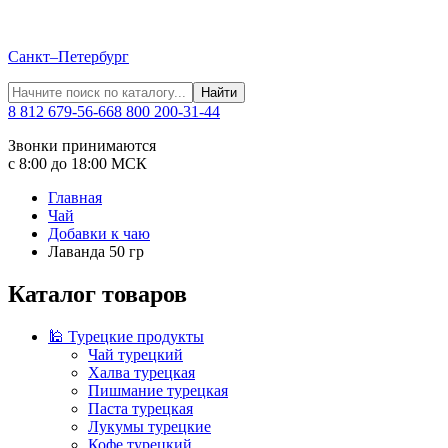
Санкт–Петербург
Найти
8 812 679-56-66
8 800 200-31-44
Звонки принимаются
с 8:00 до 18:00 МСК
Главная
Чай
Добавки к чаю
Лаванда 50 гр
Каталог товаров
🕌 Турецкие продукты
Чай турецкий
Халва турецкая
Пишмание турецкая
Паста турецкая
Лукумы турецкие
Кофе турецкий