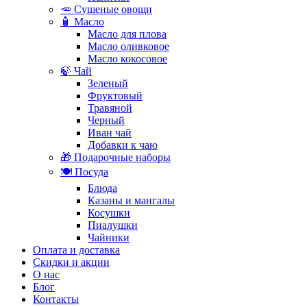
🥕 Сушеные овощи
🧴 Масло
Масло для плова
Масло оливковое
Масло кокосовое
🍃 Чай
Зеленый
Фруктовый
Травяной
Черный
Иван чай
Добавки к чаю
🎁 Подарочные наборы
🍽️ Посуда
Блюда
Казаны и мангалы
Косушки
Пиалушки
Чайники
Оплата и доставка
Скидки и акции
О нас
Блог
Контакты