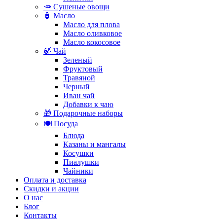
🥕 Сушеные овощи
🧴 Масло
Масло для плова
Масло оливковое
Масло кокосовое
🍃 Чай
Зеленый
Фруктовый
Травяной
Черный
Иван чай
Добавки к чаю
🎁 Подарочные наборы
🍽️ Посуда
Блюда
Казаны и мангалы
Косушки
Пиалушки
Чайники
Оплата и доставка
Скидки и акции
О нас
Блог
Контакты