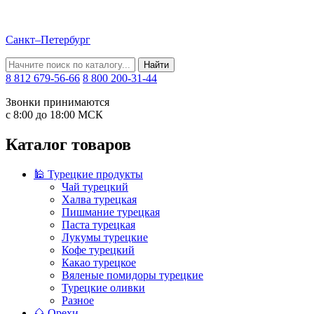
Санкт–Петербург
Найти
8 812 679-56-66
8 800 200-31-44
Звонки принимаются
с 8:00 до 18:00 МСК
Каталог товаров
🕌 Турецкие продукты
Чай турецкий
Халва турецкая
Пишмание турецкая
Паста турецкая
Лукумы турецкие
Кофе турецкий
Какао турецкое
Вяленые помидоры турецкие
Турецкие оливки
Разное
🌰 Орехи