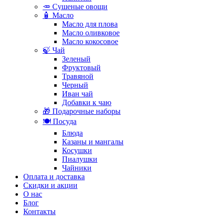
🥕 Сушеные овощи
🧴 Масло
Масло для плова
Масло оливковое
Масло кокосовое
🍃 Чай
Зеленый
Фруктовый
Травяной
Черный
Иван чай
Добавки к чаю
🎁 Подарочные наборы
🍽️ Посуда
Блюда
Казаны и мангалы
Косушки
Пиалушки
Чайники
Оплата и доставка
Скидки и акции
О нас
Блог
Контакты