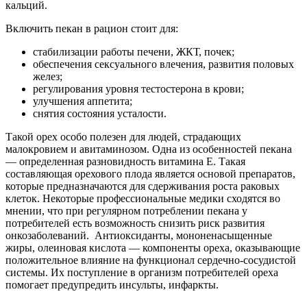
кальций.
Включить пекан в рацион стоит для:
стабилизации работы печени, ЖКТ, почек;
обеспечения сексуального влечения, развития половых
желез;
регулирования уровня тестостерона в крови;
улучшения аппетита;
снятия состояния усталости.
Такой орех особо полезен для людей, страдающих
малокровием и авитаминозом. Одна из особенностей пекана
— определенная разновидность витамина Е. Такая
составляющая орехового плода является основой препаратов,
которые предназначаются для сдерживания роста раковых
клеток. Некоторые профессиональные медики сходятся во
мнении, что при регулярном потреблении пекана у
потребителей есть возможность снизить риск развития
онкозаболеваний. Антиоксиданты, мононенасыщенные
жиры, олеиновая кислота — компоненты ореха, оказывающие
положительное влияние на функционал сердечно-сосудистой
системы. Их поступление в организм потребителей ореха
помогает предупредить инсульты, инфаркты.