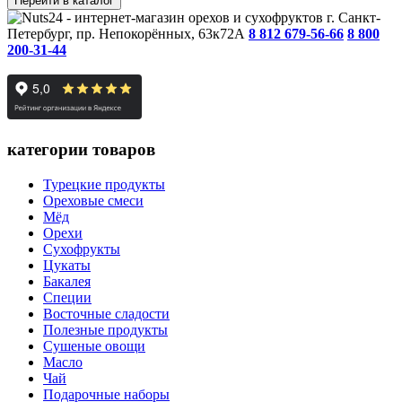
Перейти в каталог
г. Санкт-
Петербург, пр. Непокорённых, 63к72А
8 812 679-56-66
8 800
200-31-44
категории товаров
Турецкие продукты
Ореховые смеси
Мёд
Орехи
Сухофрукты
Цукаты
Бакалея
Специи
Восточные сладости
Полезные продукты
Сушеные овощи
Масло
Чай
Подарочные наборы