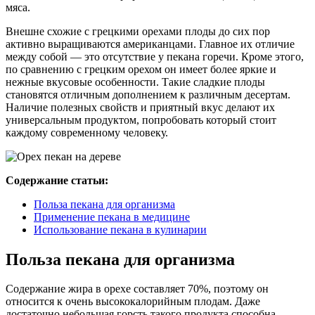
мяса.
Внешне схожие с грецкими орехами плоды до сих пор
активно выращиваются американцами. Главное их отличие
между собой — это отсутствие у пекана горечи. Кроме этого,
по сравнению с грецким орехом он имеет более яркие и
нежные вкусовые особенности. Такие сладкие плоды
становятся отличным дополнением к различным десертам.
Наличие полезных свойств и приятный вкус делают их
универсальным продуктом, попробовать который стоит
каждому современному человеку.
Содержание статьи:
Польза пекана для организма
Применение пекана в медицине
Использование пекана в кулинарии
Польза пекана для организма
Содержание жира в орехе составляет 70%, поэтому он
относится к очень высококалорийным плодам. Даже
достаточно небольшая горсть такого продукта способна