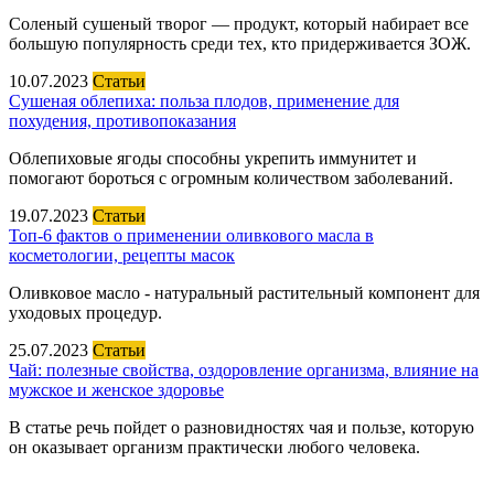
Соленый сушеный творог — продукт, который набирает все
большую популярность среди тех, кто придерживается ЗОЖ.
10.07.2023
Статьи
Сушеная облепиха: польза плодов, применение для
похудения, противопоказания
Облепиховые ягоды способны укрепить иммунитет и
помогают бороться с огромным количеством заболеваний.
19.07.2023
Статьи
Топ-6 фактов о применении оливкового масла в
косметологии, рецепты масок
Оливковое масло - натуральный растительный компонент для
уходовых процедур.
25.07.2023
Статьи
Чай: полезные свойства, оздоровление организма, влияние на
мужское и женское здоровье
В статье речь пойдет о разновидностях чая и пользе, которую
он оказывает организм практически любого человека.