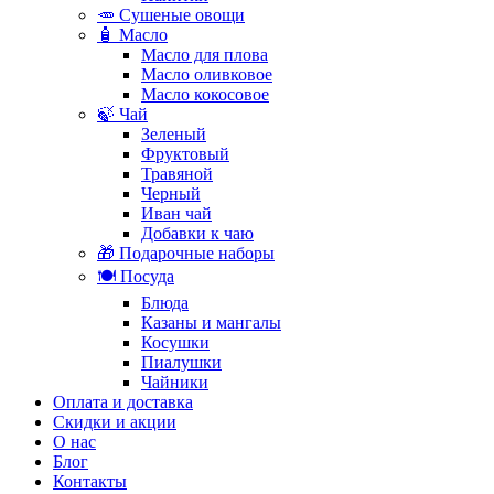
🥕 Сушеные овощи
🧴 Масло
Масло для плова
Масло оливковое
Масло кокосовое
🍃 Чай
Зеленый
Фруктовый
Травяной
Черный
Иван чай
Добавки к чаю
🎁 Подарочные наборы
🍽️ Посуда
Блюда
Казаны и мангалы
Косушки
Пиалушки
Чайники
Оплата и доставка
Скидки и акции
О нас
Блог
Контакты