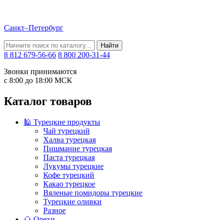
Санкт–Петербург
Найти
8 812 679-56-66
8 800 200-31-44
Звонки принимаются
с 8:00 до 18:00 МСК
Каталог товаров
🕌 Турецкие продукты
Чай турецкий
Халва турецкая
Пишмание турецкая
Паста турецкая
Лукумы турецкие
Кофе турецкий
Какао турецкое
Вяленые помидоры турецкие
Турецкие оливки
Разное
🌰 Орехи