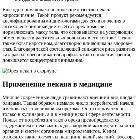
Еще одно немаловажное полезное качество пекана —
жиросжигание. Такой продукт рекомендуется
квалифицированными диетологами для его включения в
антихолестериновые диеты. Этот орех помогает
нормализовать массу тела, что основывается на ускоряющих
обмен веществ растительных волокнах в его составе. Пекан
также богат каротином, благотворно влияющим на здоровье
глаз. Благодаря такой составляющей снижается риск развития
катаракты, обеспечивается профилактика снижения зрения,
повышается концентрация внимания.
Применение пекана в медицине
Многие современные люди сравнивают внешний вид плода с
оливами. Таким образом немалое число потребителей начали
именовать его «оливковым орехом». Он используется не
только в кулинарии, а и в медицинской сфере деятельности.
Польза от потребления такого ореха предопределяется
содержанием в нем важных для здоровой жизнедеятельности
органов и систем организма микроэлементов. К ним
относятся такие элементы, как цинк, калий, магний, фосфор,