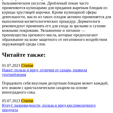
бальзамическим уксусом. Дробленый пекан часто
применяются кулинарами для придания жареным блюдам из
курицы хрустящей корочки. Кроме кулинарной сферы
деятельности, масло из таких плодов активно применяется для
выполнения косметологических процедур. Дерматологи
рекомендуют применять его для ухода за зрелыми и сухими
кожными покровами. Увлажнение и питание —
преимущества орехового масла, которые предполагают
образование на коже защитного от негативного воздействия
окружающей среды слоя.
Читайте также:
01.07.2023
Статьи
Нават: польза и вред, отличия от сахара, правила
употребления
Порадовать себя вкусным десертным блюдом может каждый,
кто знаком с кристаллическим сахаром на основе
виноградного сока.
05.07.2023
Статьи
Курут: разновидности, польза и вред кисломолочного
продукта