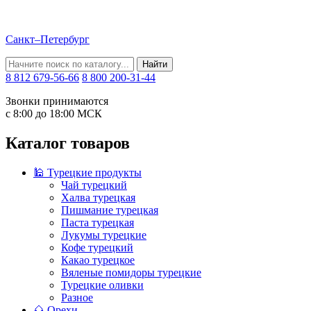
Санкт–Петербург
Найти
8 812 679-56-66
8 800 200-31-44
Звонки принимаются
с 8:00 до 18:00 МСК
Каталог товаров
🕌 Турецкие продукты
Чай турецкий
Халва турецкая
Пишмание турецкая
Паста турецкая
Лукумы турецкие
Кофе турецкий
Какао турецкое
Вяленые помидоры турецкие
Турецкие оливки
Разное
🌰 Орехи