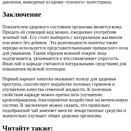
давления, выведение из крови «плохого» холестерина.
Заключение
Показателем здорового состояния организма является кожа.
Придать ей сияющий вид можно, ежедневно употребляя
зеленый чай. Его стоит выбирать с натуральным жасмином
или вовсе без добавок. Эта разновидность напитка также
нередко используется представительницами прекрасного пола
для умывания. Таким образом кожный покров лица
подтягивается, увлажняется и восстанавливает упругость.
Иван-чай и каркаде считаются натуральными средствами для
повышения мужской потенции.
Первый вариант напитка оказывает пользу для здоровья
простаты, способствует выработке половых гормонов и
улучшению качества семенной жидкости. К полезным
свойствам каркаде можно причислить улучшение
кровообращения, благоприятное воздействие на мочеполовую
систему. В заключение можно сказать, что правильно
подобранный чай заменяет многие лекарственные средства и
значительно улучшает общее здоровье организма.
Читайте также: