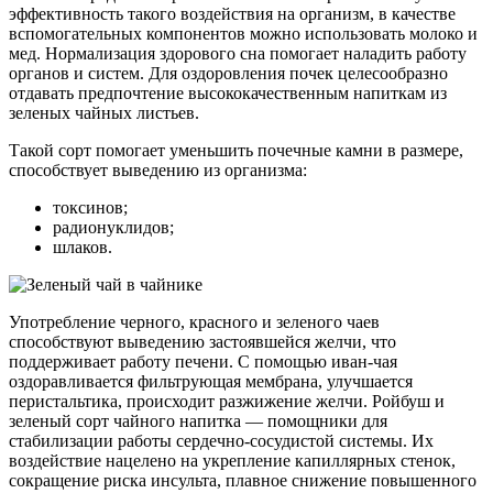
эффективность такого воздействия на организм, в качестве
вспомогательных компонентов можно использовать молоко и
мед. Нормализация здорового сна помогает наладить работу
органов и систем. Для оздоровления почек целесообразно
отдавать предпочтение высококачественным напиткам из
зеленых чайных листьев.
Такой сорт помогает уменьшить почечные камни в размере,
способствует выведению из организма:
токсинов;
радионуклидов;
шлаков.
Употребление черного, красного и зеленого чаев
способствуют выведению застоявшейся желчи, что
поддерживает работу печени. С помощью иван-чая
оздоравливается фильтрующая мембрана, улучшается
перистальтика, происходит разжижение желчи. Ройбуш и
зеленый сорт чайного напитка — помощники для
стабилизации работы сердечно-сосудистой системы. Их
воздействие нацелено на укрепление капиллярных стенок,
сокращение риска инсульта, плавное снижение повышенного