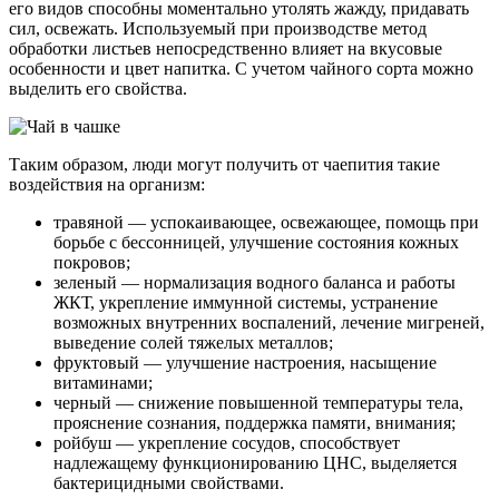
его видов способны моментально утолять жажду, придавать
сил, освежать. Используемый при производстве метод
обработки листьев непосредственно влияет на вкусовые
особенности и цвет напитка. С учетом чайного сорта можно
выделить его свойства.
Таким образом, люди могут получить от чаепития такие
воздействия на организм:
травяной — успокаивающее, освежающее, помощь при
борьбе с бессонницей, улучшение состояния кожных
покровов;
зеленый — нормализация водного баланса и работы
ЖКТ, укрепление иммунной системы, устранение
возможных внутренних воспалений, лечение мигреней,
выведение солей тяжелых металлов;
фруктовый — улучшение настроения, насыщение
витаминами;
черный — снижение повышенной температуры тела,
прояснение сознания, поддержка памяти, внимания;
ройбуш — укрепление сосудов, способствует
надлежащему функционированию ЦНС, выделяется
бактерицидными свойствами.