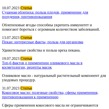
10.07.2023
Статьи
Сушеная облепиха: польза плодов, применение для
похудения, противопоказания
Облепиховые ягоды способны укрепить иммунитет и
помогают бороться с огромным количеством заболеваний.
13.07.2023
Статьи
Пекан: интересные факты, польза для организма
Удивительные свойства и польза ореха пекана.
19.07.2023
Статьи
Топ-6 фактов о применении оливкового масла в
косметологии, рецепты масок
Оливковое масло - натуральный растительный компонент для
уходовых процедур.
31.07.2023
Статьи
Кокосовое масло: полезные свойства, сферы применения,
противопоказания к применению
Сферы применения кокосового масла не ограничиваются