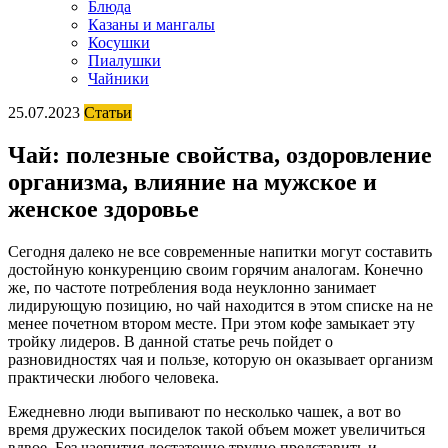
Блюда
Казаны и мангалы
Косушки
Пиалушки
Чайники
25.07.2023
Статьи
Чай: полезные свойства, оздоровление
организма, влияние на мужское и
женское здоровье
Сегодня далеко не все современные напитки могут составить
достойную конкуренцию своим горячим аналогам. Конечно
же, по частоте потребления вода неуклонно занимает
лидирующую позицию, но чай находится в этом списке на не
менее почетном втором месте. При этом кофе замыкает эту
тройку лидеров. В данной статье речь пойдет о
разновидностях чая и пользе, которую он оказывает организм
практически любого человека.
Ежедневно люди выпивают по несколько чашек, а вот во
время дружеских посиделок такой объем может увеличиться
вдвое. Без чаепития достаточно трудно представить и