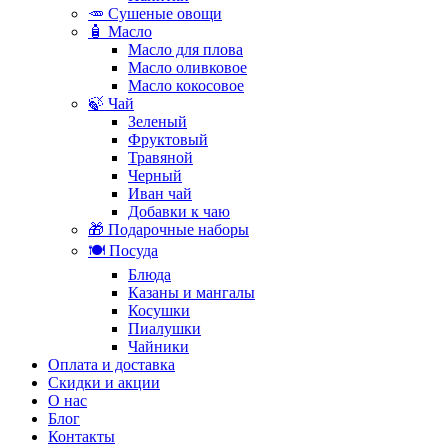
🥕 Сушеные овощи
🧴 Масло
Масло для плова
Масло оливковое
Масло кокосовое
🍃 Чай
Зеленый
Фруктовый
Травяной
Черный
Иван чай
Добавки к чаю
🎁 Подарочные наборы
🍽️ Посуда
Блюда
Казаны и мангалы
Косушки
Пиалушки
Чайники
Оплата и доставка
Скидки и акции
О нас
Блог
Контакты