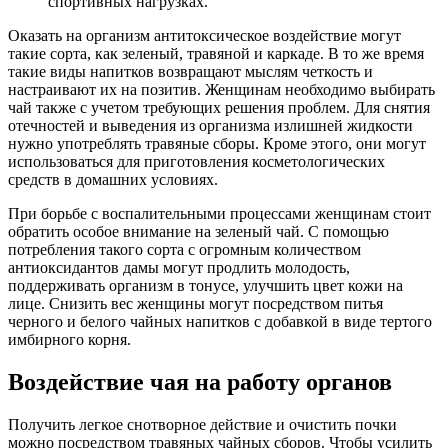
спортивных нагрузках.
Оказать на организм антитоксическое воздействие могут
такие сорта, как зеленый, травяной и каркаде. В то же время
такие виды напитков возвращают мыслям четкость и
настраивают их на позитив. Женщинам необходимо выбирать
чай также с учетом требующих решения проблем. Для снятия
отечностей и выведения из организма излишней жидкости
нужно употреблять травяные сборы. Кроме этого, они могут
использоваться для приготовления косметологических
средств в домашних условиях.
При борьбе с воспалительными процессами женщинам стоит
обратить особое внимание на зеленый чай. С помощью
потребления такого сорта с огромным количеством
антиоксидантов дамы могут продлить молодость,
поддерживать организм в тонусе, улучшить цвет кожи на
лице. Снизить вес женщины могут посредством питья
черного и белого чайных напитков с добавкой в виде тертого
имбирного корня.
Воздействие чая на работу органов
Получить легкое снотворное действие и очистить почки
можно посредством травяных чайных сборов. Чтобы усилить