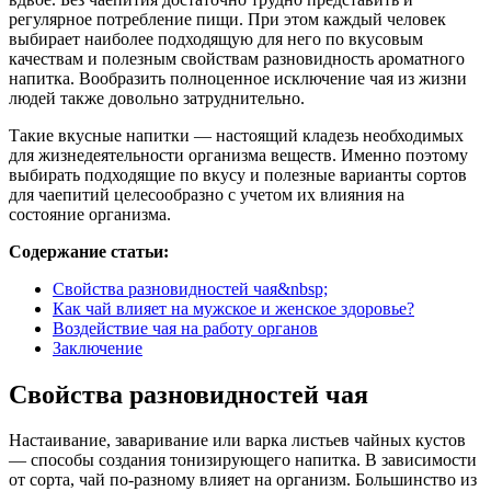
регулярное потребление пищи. При этом каждый человек
выбирает наиболее подходящую для него по вкусовым
качествам и полезным свойствам разновидность ароматного
напитка. Вообразить полноценное исключение чая из жизни
людей также довольно затруднительно.
Такие вкусные напитки — настоящий кладезь необходимых
для жизнедеятельности организма веществ. Именно поэтому
выбирать подходящие по вкусу и полезные варианты сортов
для чаепитий целесообразно с учетом их влияния на
состояние организма.
Содержание статьи:
Свойства разновидностей чая&nbsp;
Как чай влияет на мужское и женское здоровье?
Воздействие чая на работу органов
Заключение
Свойства разновидностей чая
Настаивание, заваривание или варка листьев чайных кустов
— способы создания тонизирующего напитка. В зависимости
от сорта, чай по-разному влияет на организм. Большинство из