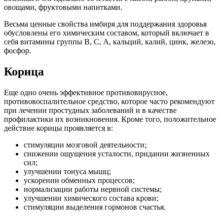
овощами, фруктовыми напитками.
Весьма ценные свойства имбиря для поддержания здоровья
обусловлены его химическим составом, который включает в
себя витамины группы В, С, А, кальций, калий, цинк, железо,
фосфор.
Корица
Еще одно очень эффективное противовирусное,
противовоспалительное средство, которое часто рекомендуют
при лечении простудных заболеваний и в качестве
профилактики их возникновения. Кроме того, положительное
действие корицы проявляется в:
стимуляции мозговой деятельности;
снижении ощущения усталости, придании жизненных
сил;
улучшении тонуса мышц;
ускорении обменных процессов;
нормализации работы нервной системы;
улучшении химического состава крови;
стимуляции выделения гормонов счастья.