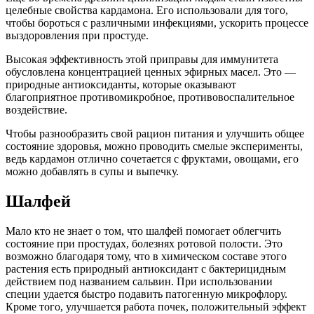
целебные свойства кардамона. Его использовали для того,
чтобы бороться с различными инфекциями, ускорить процессе
выздоровления при простуде.
Высокая эффективность этой приправы для иммунитета
обусловлена концентрацией ценных эфирных масел. Это —
природные антиоксиданты, которые оказывают
благоприятное противомикробное, противовоспалительное
воздействие.
Чтобы разнообразить свой рацион питания и улучшить общее
состояние здоровья, можно проводить смелые эксперименты,
ведь кардамон отлично сочетается с фруктами, овощами, его
можно добавлять в супы и выпечку.
Шалфей
Мало кто не знает о том, что шалфей помогает облегчить
состояние при простудах, болезнях ротовой полости. Это
возможно благодаря тому, что в химическом составе этого
растения есть природный антиоксидант с бактерицидным
действием под названием сальвин. При использовании
специи удается быстро подавить патогенную микрофлору.
Кроме того, улучшается работа почек, положительный эффект