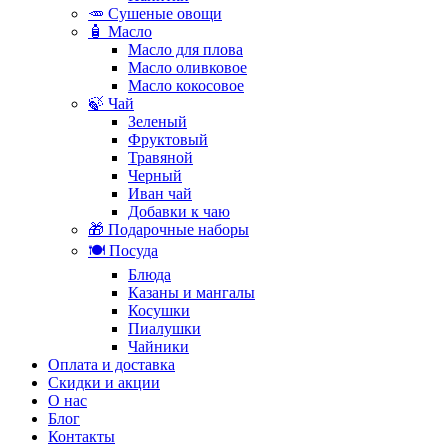
🥕 Сушеные овощи
🧴 Масло
Масло для плова
Масло оливковое
Масло кокосовое
🍃 Чай
Зеленый
Фруктовый
Травяной
Черный
Иван чай
Добавки к чаю
🎁 Подарочные наборы
🍽️ Посуда
Блюда
Казаны и мангалы
Косушки
Пиалушки
Чайники
Оплата и доставка
Скидки и акции
О нас
Блог
Контакты