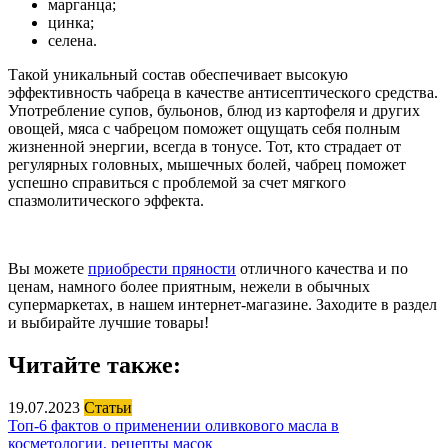
марганца;
цинка;
селена.
Такой уникальный состав обеспечивает высокую
эффективность чабреца в качестве антисептического средства.
Употребление супов, бульонов, блюд из картофеля и других
овощей, мяса с чабрецом поможет ощущать себя полным
жизненной энергии, всегда в тонусе. Тот, кто страдает от
регулярных головных, мышечных болей, чабрец поможет
успешно справиться с проблемой за счет мягкого
спазмолитического эффекта.
Вы можете
приобрести пряности
отличного качества и по
ценам, намного более приятным, нежели в обычных
супермаркетах, в нашем интернет-магазине. Заходите в раздел
и выбирайте лучшие товары!
Читайте также:
19.07.2023
Статьи
Топ-6 фактов о применении оливкового масла в
косметологии, рецепты масок