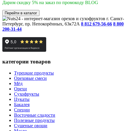
Дарим скидку 5% на заказ по промокоду BLOG
Перейти в каталог
г. Санкт-
Петербург, пр. Непокорённых, 63к72А
8 812 679-56-66
8 800
200-31-44
категории товаров
Турецкие продукты
Ореховые смеси
Мёд
Орехи
Сухофрукты
Цукаты
Бакалея
Специи
Восточные сладости
Полезные продукты
Сушеные овощи
Масло