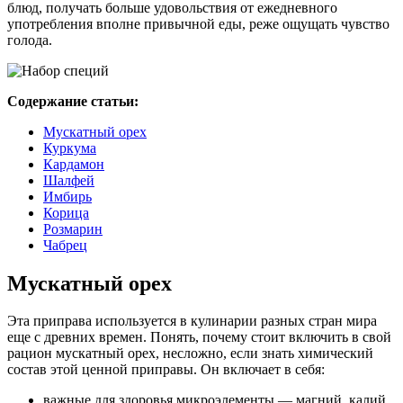
блюд, получать больше удовольствия от ежедневного
употребления вполне привычной еды, реже ощущать чувство
голода.
Содержание статьи:
Мускатный орех
Куркума
Кардамон
Шалфей
Имбирь
Корица
Розмарин
Чабрец
Мускатный орех
Эта приправа используется в кулинарии разных стран мира
еще с древних времен. Понять, почему стоит включить в свой
рацион мускатный орех, несложно, если знать химический
состав этой ценной приправы. Он включает в себя:
важные для здоровья микроэлементы — магний, калий,