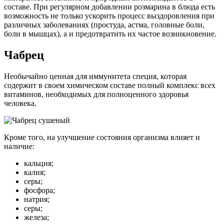
составе. При регулярном добавлении розмарина в блюда есть
возможность не только ускорить процесс выздоровления при
различных заболеваниях (простуда, астма, головные боли,
боли в мышцах), а и предотвратить их частое возникновение.
Чабрец
Необычайно ценная для иммунитета специя, которая
содержит в своем химическом составе полный комплекс всех
витаминов, необходимых для полноценного здоровья
человека.
Кроме того, на улучшение состояния организма влияет и
наличие:
кальция;
калия;
серы;
фосфора;
натрия;
серы;
железа;