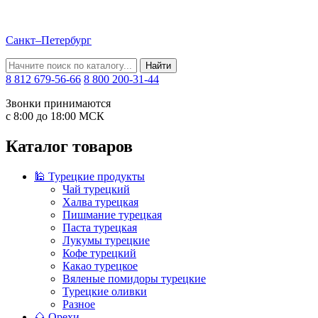
Санкт–Петербург
Найти
8 812 679-56-66
8 800 200-31-44
Звонки принимаются
с 8:00 до 18:00 МСК
Каталог товаров
🕌 Турецкие продукты
Чай турецкий
Халва турецкая
Пишмание турецкая
Паста турецкая
Лукумы турецкие
Кофе турецкий
Какао турецкое
Вяленые помидоры турецкие
Турецкие оливки
Разное
🌰 Орехи