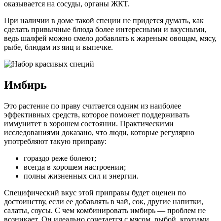
оказывается на сосуды, органы ЖКТ.
При наличии в доме такой специи не придется думать, как
сделать привычные блюда более интересными и вкусными,
ведь шалфей можно смело добавлять к жареным овощам, мясу,
рыбе, блюдам из яиц и выпечке.
Имбирь
Это растение по праву считается одним из наиболее
эффективных средств, которое поможет поддерживать
иммунитет в хорошем состоянии. Практическими
исследованиями доказано, что люди, которые регулярно
употребляют такую приправу:
гораздо реже болеют;
всегда в хорошем настроении;
полны жизненных сил и энергии.
Специфический вкус этой приправы будет оценен по
достоинству, если ее добавлять в чай, сок, другие напитки,
салаты, соусы. С чем комбинировать имбирь — проблем не
возникает. Он идеально сочетается с мясом, рыбой, крупами,