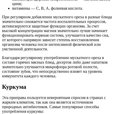
цинк;
витамины — С, В, А, фолиевая кислота.
При регулярном добавлении мускатного ореха в разные блюда
значительно снижается частота воспалительных процессов,
активизируются защитные функции организма. За счет
высокой концентрации магния значительно лучше начинает
функционировать нервная система, улучшается качество сна,
от которого напрямую зависит степень восстановления
организма человека после интенсивной физической или
умственной деятельности.
Благодаря регулярному употреблению мускатного ореха в
составе горячих мясных блюд, десертов либо даже напитков
значительно улучшается микрофлора ротовой полости,
состояние зубов, что непосредственно влияет на уровень
иммунитета каждого человека.
Куркума
Эта приправа пользуется невероятным спросом в странах с
жарким климатом, так как она является источником
природных антибиотиков. Самые популярные способы
употребления куркумы: