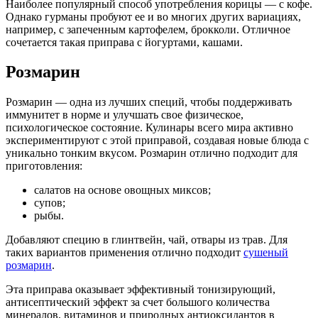
Наиболее популярный способ употребления корицы — с кофе.
Однако гурманы пробуют ее и во многих других вариациях,
например, с запеченным картофелем, брокколи. Отличное
сочетается такая приправа с йогуртами, кашами.
Розмарин
Розмарин — одна из лучших специй, чтобы поддерживать
иммунитет в норме и улучшать свое физическое,
психологическое состояние. Кулинары всего мира активно
экспериментируют с этой приправой, создавая новые блюда с
уникально тонким вкусом. Розмарин отлично подходит для
приготовления:
салатов на основе овощных миксов;
супов;
рыбы.
Добавляют специю в глинтвейн, чай, отвары из трав. Для
таких вариантов применения отлично подходит
сушеный
розмарин
.
Эта приправа оказывает эффективный тонизирующий,
антисептический эффект за счет большого количества
минералов, витаминов и природных антиоксидантов в