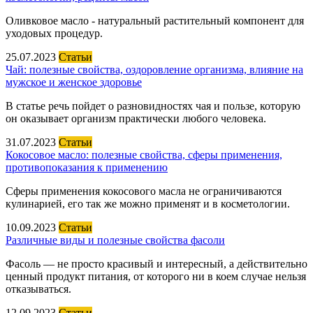
Оливковое масло - натуральный растительный компонент для
уходовых процедур.
25.07.2023
Статьи
Чай: полезные свойства, оздоровление организма, влияние на
мужское и женское здоровье
В статье речь пойдет о разновидностях чая и пользе, которую
он оказывает организм практически любого человека.
31.07.2023
Статьи
Кокосовое масло: полезные свойства, сферы применения,
противопоказания к применению
Сферы применения кокосового масла не ограничиваются
кулинарией, его так же можно применят и в косметологии.
10.09.2023
Статьи
Различные виды и полезные свойства фасоли
Фасоль — не просто красивый и интересный, а действительно
ценный продукт питания, от которого ни в коем случае нельзя
отказываться.
12.09.2023
Статьи