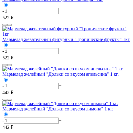
-
+
522 ₽
Мармелад жевательный фигурный "Тропические фрукты" 1кг
-
+
522 ₽
Мармелад желейный "Дольки со вкусом апельсина" 1 кг.
-
+
442 ₽
Мармелад желейный "Дольки со вкусом лимона" 1 кг.
-
+
442 ₽