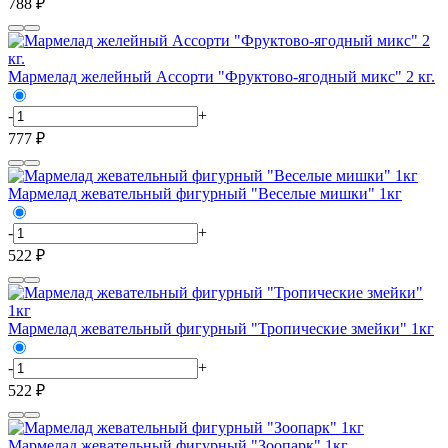
788 ₽
Мармелад желейный Ассорти "Фруктово-ягодный микс" 2 кг.
-
+
777 ₽
Мармелад жевательный фигурный "Веселые мишки" 1кг
-
+
522 ₽
Мармелад жевательный фигурный "Тропические змейки" 1кг
-
+
522 ₽
Мармелад жевательный фигурный "Зоопарк" 1кг