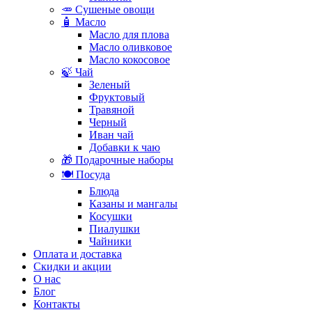
🥕 Сушеные овощи
🧴 Масло
Масло для плова
Масло оливковое
Масло кокосовое
🍃 Чай
Зеленый
Фруктовый
Травяной
Черный
Иван чай
Добавки к чаю
🎁 Подарочные наборы
🍽️ Посуда
Блюда
Казаны и мангалы
Косушки
Пиалушки
Чайники
Оплата и доставка
Скидки и акции
О нас
Блог
Контакты