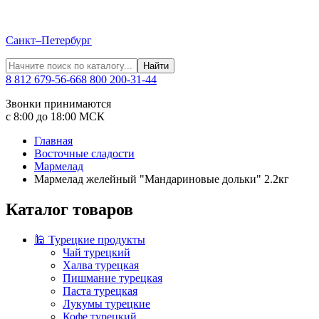
Санкт–Петербург
Найти
8 812 679-56-66
8 800 200-31-44
Звонки принимаются
с 8:00 до 18:00 МСК
Главная
Восточные сладости
Мармелад
Мармелад желейный "Мандариновые дольки" 2.2кг
Каталог товаров
🕌 Турецкие продукты
Чай турецкий
Халва турецкая
Пишмание турецкая
Паста турецкая
Лукумы турецкие
Кофе турецкий