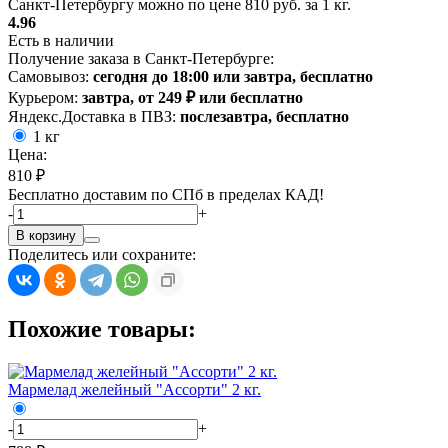
Санкт-Петербургу можно по цене 810 руб. за 1 кг.
4.96
Есть в наличии
Получение заказа в Санкт-Петербурге:
Самовывоз:
сегодня до 18:00 или завтра, бесплатно
Курьером:
завтра, от 249 ₽ или бесплатно
Яндекс.Доставка в ПВЗ:
послезавтра, бесплатно
1 кг
Цена:
810 ₽
Бесплатно доставим по СПб в пределах КАД!
-
+
В корзину
Поделитесь или сохраните:
Похожие товары:
Мармелад желейный "Ассорти" 2 кг.
-
+