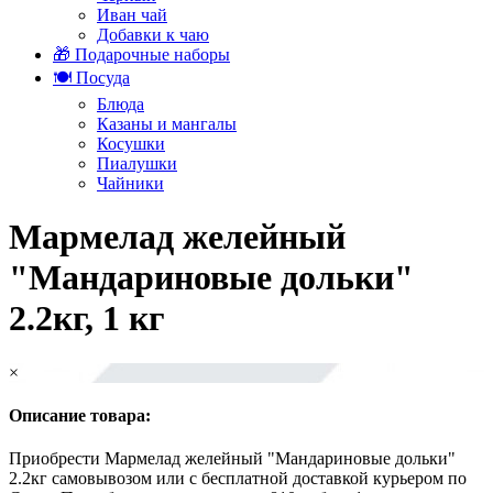
Иван чай
Добавки к чаю
🎁 Подарочные наборы
🍽️ Посуда
Блюда
Казаны и мангалы
Косушки
Пиалушки
Чайники
Мармелад желейный
"Мандариновые дольки"
2.2кг, 1 кг
×
Описание товара:
Приобрести Мармелад желейный "Мандариновые дольки"
2.2кг самовывозом или с бесплатной доставкой курьером по