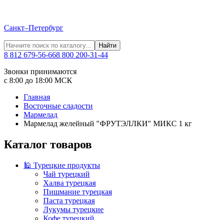
Санкт–Петербург
Найти
8 812 679-56-66
8 800 200-31-44
Звонки принимаются
с 8:00 до 18:00 МСК
Главная
Восточные сладости
Мармелад
Мармелад желейный "ФРУТЭЛЛКИ" МИКС 1 кг
Каталог товаров
🕌 Турецкие продукты
Чай турецкий
Халва турецкая
Пишмание турецкая
Паста турецкая
Лукумы турецкие
Кофе турецкий