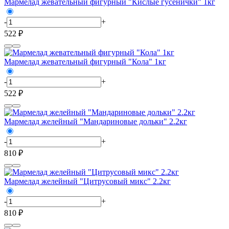
Мармелад жевательный фигурный "Кислые гусенички" 1кг
-
+
522 ₽
Мармелад жевательный фигурный "Кола" 1кг
-
+
522 ₽
Мармелад желейный "Мандариновые дольки" 2.2кг
-
+
810 ₽
Мармелад желейный "Цитрусовый микс" 2.2кг
-
+
810 ₽