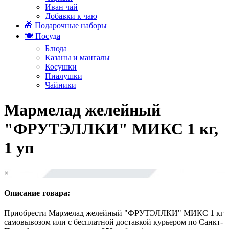
Иван чай
Добавки к чаю
🎁 Подарочные наборы
🍽️ Посуда
Блюда
Казаны и мангалы
Косушки
Пиалушки
Чайники
Мармелад желейный
"ФРУТЭЛЛКИ" МИКС 1 кг,
1 уп
×
Описание товара:
Приобрести Мармелад желейный "ФРУТЭЛЛКИ" МИКС 1 кг
самовывозом или с бесплатной доставкой курьером по Санкт-