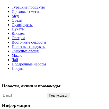
Турецкие продукты
Ореховые смеси
Мёд
Орехи
Сухофрукты
Цукаты
Бакалея
Специи
Восточные сладости
Полезные продукты
Сушеные овощи
Масло
Чай
Подарочные наборы
Посуда
Новости, акции и промокоды:
Подписаться
Информация