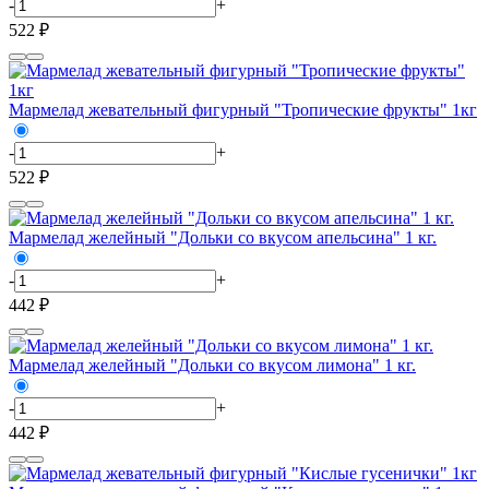
-
+
522 ₽
Мармелад жевательный фигурный "Тропические фрукты" 1кг
-
+
522 ₽
Мармелад желейный "Дольки со вкусом апельсина" 1 кг.
-
+
442 ₽
Мармелад желейный "Дольки со вкусом лимона" 1 кг.
-
+
442 ₽