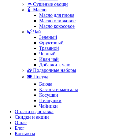
🥕 Сушеные овощи
🧴 Масло
Масло для плова
Масло оливковое
Масло кокосовое
🍃 Чай
Зеленый
Фруктовый
Травяной
Черный
Иван чай
Добавки к чаю
🎁 Подарочные наборы
🍽️ Посуда
Блюда
Казаны и мангалы
Косушки
Пиалушки
Чайники
Оплата и доставка
Скидки и акции
О нас
Блог
Контакты