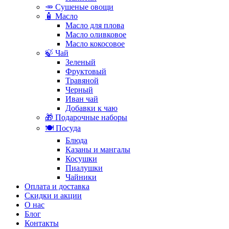
🥕 Сушеные овощи
🧴 Масло
Масло для плова
Масло оливковое
Масло кокосовое
🍃 Чай
Зеленый
Фруктовый
Травяной
Черный
Иван чай
Добавки к чаю
🎁 Подарочные наборы
🍽️ Посуда
Блюда
Казаны и мангалы
Косушки
Пиалушки
Чайники
Оплата и доставка
Скидки и акции
О нас
Блог
Контакты