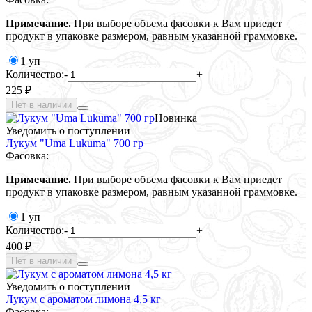
Примечание.
При выборе объема фасовки к Вам приедет
продукт в упаковке размером, равным указанной граммовке.
1 уп
Количество:
-
+
225 ₽
Нет в наличии
Новинка
Уведомить о поступлении
Лукум "Uma Lukuma" 700 гр
Фасовка:
Примечание.
При выборе объема фасовки к Вам приедет
продукт в упаковке размером, равным указанной граммовке.
1 уп
Количество:
-
+
400 ₽
Нет в наличии
Уведомить о поступлении
Лукум с ароматом лимона 4,5 кг
Фасовка: