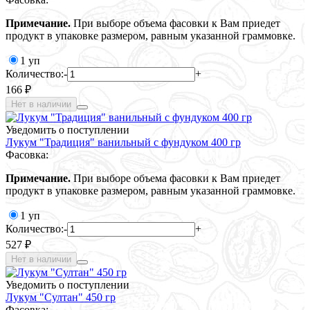
Примечание.
При выборе объема фасовки к Вам приедет
продукт в упаковке размером, равным указанной граммовке.
1 уп
Количество:
-
+
166 ₽
Нет в наличии
Уведомить о поступлении
Лукум "Традиция" ванильный с фундуком 400 гр
Фасовка:
Примечание.
При выборе объема фасовки к Вам приедет
продукт в упаковке размером, равным указанной граммовке.
1 уп
Количество:
-
+
527 ₽
Нет в наличии
Уведомить о поступлении
Лукум "Султан" 450 гр
Фасовка: