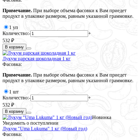
Примечание.
При выборе объема фасовки к Вам приедет
продукт в упаковке размером, равным указанной граммовке.
1 уп
Количество:
-
+
532 ₽
В корзину
Лукум царская шоколадная 1 кг
Фасовка:
Примечание.
При выборе объема фасовки к Вам приедет
продукт в упаковке размером, равным указанной граммовке.
1 шт
Количество:
-
+
532 ₽
В корзину
Новинка
Уведомить о поступлении
Лукум "Uma Lukuma" 1 кг (Новый год)
Фасовка: