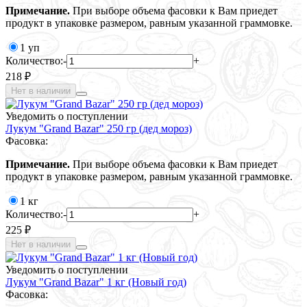
Примечание.
При выборе объема фасовки к Вам приедет
продукт в упаковке размером, равным указанной граммовке.
1 уп
Количество:
-
+
218 ₽
Нет в наличии
Уведомить о поступлении
Лукум "Grand Bazar" 250 гр (дед мороз)
Фасовка:
Примечание.
При выборе объема фасовки к Вам приедет
продукт в упаковке размером, равным указанной граммовке.
1 кг
Количество:
-
+
225 ₽
Нет в наличии
Уведомить о поступлении
Лукум "Grand Bazar" 1 кг (Новый год)
Фасовка: