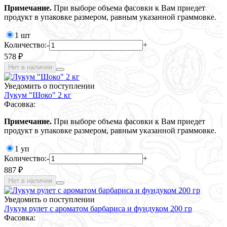
Примечание.
При выборе объема фасовки к Вам приедет
продукт в упаковке размером, равным указанной граммовке.
1 шт
Количество:
-
+
578 ₽
Нет в наличии
Уведомить о поступлении
Лукум "Шоко" 2 кг
Фасовка:
Примечание.
При выборе объема фасовки к Вам приедет
продукт в упаковке размером, равным указанной граммовке.
1 уп
Количество:
-
+
887 ₽
Нет в наличии
Уведомить о поступлении
Лукум рулет с ароматом барбариса и фундуком 200 гр
Фасовка: