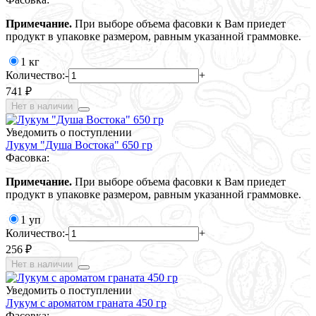
Примечание.
При выборе объема фасовки к Вам приедет
продукт в упаковке размером, равным указанной граммовке.
1 кг
Количество:
-
+
741 ₽
Нет в наличии
Уведомить о поступлении
Лукум "Душа Востока" 650 гр
Фасовка:
Примечание.
При выборе объема фасовки к Вам приедет
продукт в упаковке размером, равным указанной граммовке.
1 уп
Количество:
-
+
256 ₽
Нет в наличии
Уведомить о поступлении
Лукум с ароматом граната 450 гр
Фасовка: