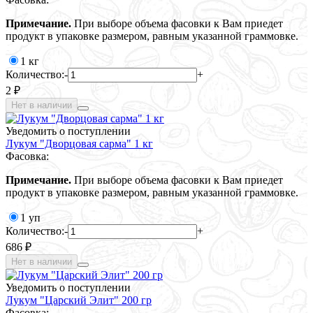
Примечание.
При выборе объема фасовки к Вам приедет
продукт в упаковке размером, равным указанной граммовке.
1 кг
Количество:
-
+
2 ₽
Нет в наличии
Уведомить о поступлении
Лукум "Дворцовая сарма" 1 кг
Фасовка:
Примечание.
При выборе объема фасовки к Вам приедет
продукт в упаковке размером, равным указанной граммовке.
1 уп
Количество:
-
+
686 ₽
Нет в наличии
Уведомить о поступлении
Лукум "Царский Элит" 200 гр
Фасовка: