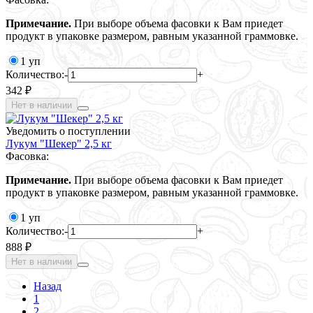
Примечание.
При выборе объема фасовки к Вам приедет
продукт в упаковке размером, равным указанной граммовке.
1 уп
Количество:
-
+
342 ₽
Нет в наличии
Уведомить о поступлении
Лукум "Шекер" 2,5 кг
Фасовка:
Примечание.
При выборе объема фасовки к Вам приедет
продукт в упаковке размером, равным указанной граммовке.
1 уп
Количество:
-
+
888 ₽
Нет в наличии
Назад
1
2