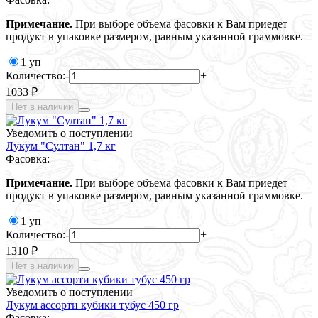
Примечание.
При выборе объема фасовки к Вам приедет
продукт в упаковке размером, равным указанной граммовке.
1 уп
Количество:
-
+
1033 ₽
Нет в наличии
Уведомить о поступлении
Лукум "Султан" 1,7 кг
Фасовка:
Примечание.
При выборе объема фасовки к Вам приедет
продукт в упаковке размером, равным указанной граммовке.
1 уп
Количество:
-
+
1310 ₽
Нет в наличии
Уведомить о поступлении
Лукум ассорти кубики тубус 450 гр
Фасовка: