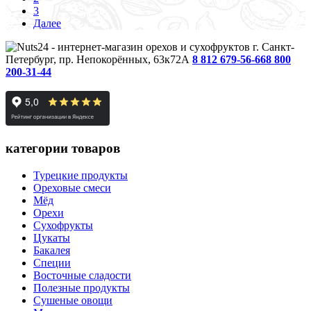
3
Далее
г. Санкт-
Петербург, пр. Непокорённых, 63к72А
8 812 679-56-66
8 800
200-31-44
категории товаров
Турецкие продукты
Ореховые смеси
Мёд
Орехи
Сухофрукты
Цукаты
Бакалея
Специи
Восточные сладости
Полезные продукты
Сушеные овощи