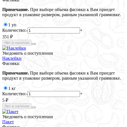
Примечание.
При выборе объема фасовки к Вам приедет
продукт в упаковке размером, равным указанной граммовке.
1 уп
Количество:
-
+
351 ₽
Нет в наличии
Уведомить о поступлении
Наклейки
Фасовка:
Примечание.
При выборе объема фасовки к Вам приедет
продукт в упаковке размером, равным указанной граммовке.
1 кг
Количество:
-
+
5 ₽
Нет в наличии
Уведомить о поступлении
Пакет
Фасовка: