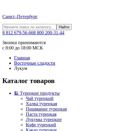
Санкт–Петербург
Найти
8 812 679-56-66
8 800 200-31-44
Звонки принимаются
с 8:00 до 18:00 МСК
Главная
Восточные сладости
Лукум
Каталог товаров
🕌 Турецкие продукты
Чай турецкий
Халва турецкая
Пишмание турецкая
Паста турецкая
Лукумы турецкие
Кофе турецкий
Какао турецкое