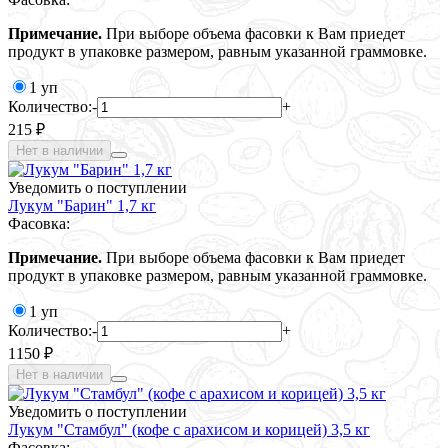
Примечание.
При выборе объема фасовки к Вам приедет
продукт в упаковке размером, равным указанной граммовке.
1 уп
Количество:
-
+
215 ₽
Нет в наличии
Уведомить о поступлении
Лукум "Барин" 1,7 кг
Фасовка:
Примечание.
При выборе объема фасовки к Вам приедет
продукт в упаковке размером, равным указанной граммовке.
1 уп
Количество:
-
+
1150 ₽
Нет в наличии
Уведомить о поступлении
Лукум "Стамбул" (кофе с арахисом и корицей) 3,5 кг
Фасовка: