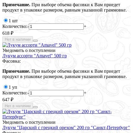
Примечание.
При выборе объема фасовки к Вам приедет
продукт в упаковке размером, равным указанной граммовке.
1 шт
Количество:
-
+
618 ₽
Нет в наличии
Уведомить о поступлении
Лукум ассорти "Amavel" 500 гр
Фасовка:
Примечание.
При выборе объема фасовки к Вам приедет
продукт в упаковке размером, равным указанной граммовке.
1 уп
Количество:
-
+
647 ₽
Нет в наличии
Уведомить о поступлении
Лукум "Царский с грецкий орехом" 200 гр "Санкт-Петербург"
Фасовка: