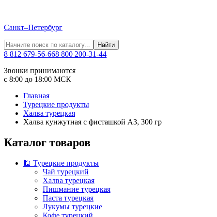
Санкт–Петербург
Найти
8 812 679-56-66
8 800 200-31-44
Звонки принимаются
с 8:00 до 18:00 МСК
Главная
Турецкие продукты
Халва турецкая
Халва кунжутная с фисташкой АЗ, 300 гр
Каталог товаров
🕌 Турецкие продукты
Чай турецкий
Халва турецкая
Пишмание турецкая
Паста турецкая
Лукумы турецкие
Кофе турецкий