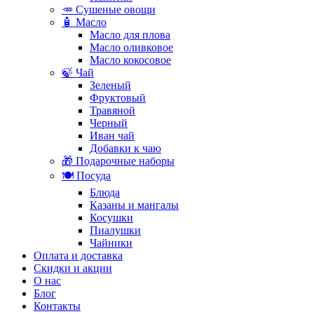
🥕 Сушеные овощи
🧴 Масло
Масло для плова
Масло оливковое
Масло кокосовое
🍃 Чай
Зеленый
Фруктовый
Травяной
Черный
Иван чай
Добавки к чаю
🎁 Подарочные наборы
🍽️ Посуда
Блюда
Казаны и мангалы
Косушки
Пиалушки
Чайники
Оплата и доставка
Скидки и акции
О нас
Блог
Контакты