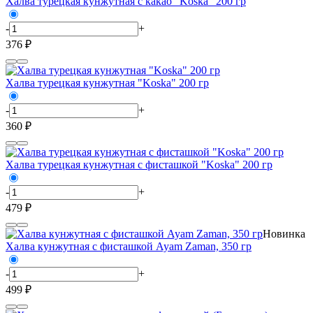
Халва турецкая кунжутная с какао "Koska" 200 гр
-
+
376 ₽
Халва турецкая кунжутная "Koska" 200 гр
-
+
360 ₽
Халва турецкая кунжутная с фисташкой "Koska" 200 гр
-
+
479 ₽
Новинка
Халва кунжутная с фисташкой Ayam Zaman, 350 гр
-
+
499 ₽