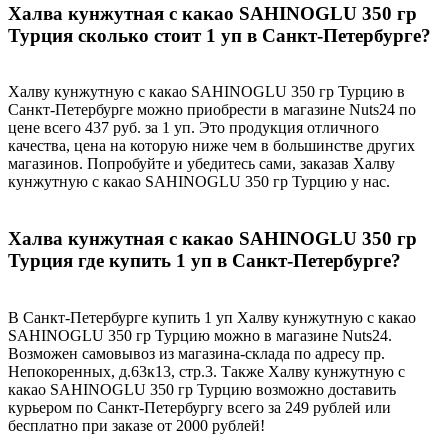
Халва кунжутная с какао SAHINOGLU 350 гр
Турция сколько стоит 1 уп в Санкт-Петербурге?
Халву кунжутную с какао SAHINOGLU 350 гр Турцию в
Санкт-Петербурге можно приобрести в магазине Nuts24 по
цене всего 437 руб. за 1 уп. Это продукция отличного
качества, цена на которую ниже чем в большинстве других
магазинов. Попробуйте и убедитесь сами, заказав Халву
кунжутную с какао SAHINOGLU 350 гр Турцию у нас.
Халва кунжутная с какао SAHINOGLU 350 гр
Турция где купить 1 уп в Санкт-Петербурге?
В Санкт-Петербурге купить 1 уп Халву кунжутную с какао
SAHINOGLU 350 гр Турцию можно в магазине Nuts24.
Возможен самовывоз из магазина-склада по адресу пр.
Непокоренных, д.63к13, стр.3. Также Халву кунжутную с
какао SAHINOGLU 350 гр Турцию возможно доставить
курьером по Санкт-Петербургу всего за 249 рублей или
бесплатно при заказе от 2000 рублей!