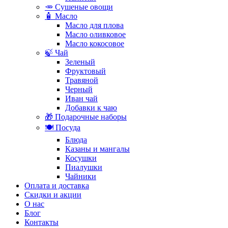
🥕 Сушеные овощи
🧴 Масло
Масло для плова
Масло оливковое
Масло кокосовое
🍃 Чай
Зеленый
Фруктовый
Травяной
Черный
Иван чай
Добавки к чаю
🎁 Подарочные наборы
🍽️ Посуда
Блюда
Казаны и мангалы
Косушки
Пиалушки
Чайники
Оплата и доставка
Скидки и акции
О нас
Блог
Контакты