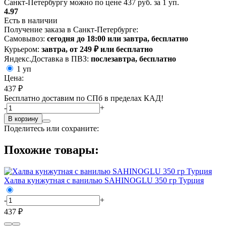
Санкт-Петербургу можно по цене 437 руб. за 1 уп.
4.97
Есть в наличии
Получение заказа в Санкт-Петербурге:
Самовывоз:
сегодня до 18:00 или завтра, бесплатно
Курьером:
завтра, от 249 ₽ или бесплатно
Яндекс.Доставка в ПВЗ:
послезавтра, бесплатно
1 уп
Цена:
437 ₽
Бесплатно доставим по СПб в пределах КАД!
-
+
В корзину
Поделитесь или сохраните:
Похожие товары:
Халва кунжутная с ванилью SAHINOGLU 350 гр Турция
-
+
437 ₽