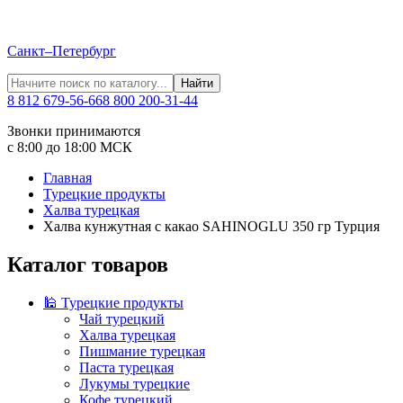
Санкт–Петербург
Найти
8 812 679-56-66
8 800 200-31-44
Звонки принимаются
с 8:00 до 18:00 МСК
Главная
Турецкие продукты
Халва турецкая
Халва кунжутная с какао SAHINOGLU 350 гр Турция
Каталог товаров
🕌 Турецкие продукты
Чай турецкий
Халва турецкая
Пишмание турецкая
Паста турецкая
Лукумы турецкие
Кофе турецкий