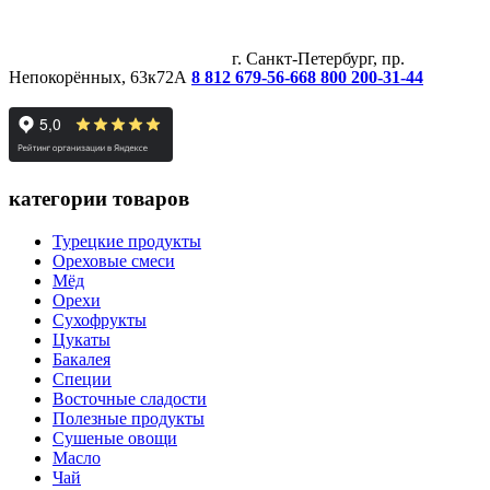
г. Санкт-Петербург, пр.
Непокорённых, 63к72А
8 812 679-56-66
8 800 200-31-44
категории товаров
Турецкие продукты
Ореховые смеси
Мёд
Орехи
Сухофрукты
Цукаты
Бакалея
Специи
Восточные сладости
Полезные продукты
Сушеные овощи
Масло
Чай