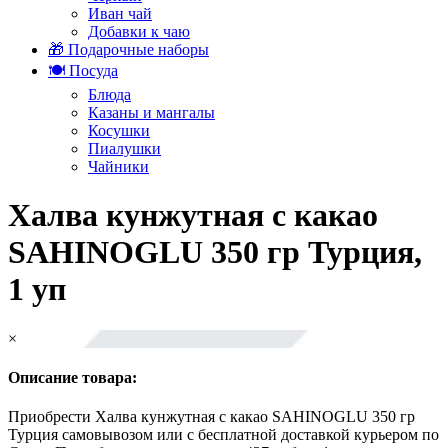
Иван чай
Добавки к чаю
🎁 Подарочные наборы
🍽️ Посуда
Блюда
Казаны и мангалы
Косушки
Пиалушки
Чайники
Халва кунжутная с какао
SAHINOGLU 350 гр Турция,
1 уп
×
Описание товара:
Приобрести Халва кунжутная с какао SAHINOGLU 350 гр
Турция самовывозом или с бесплатной доставкой курьером по