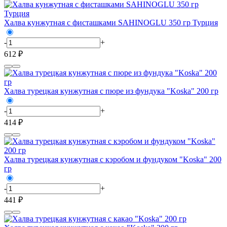
Халва кунжутная с фисташками SAHINOGLU 350 гр Турция
-
+
612 ₽
Халва турецкая кунжутная с пюре из фундука "Koska" 200 гр
-
+
414 ₽
Халва турецкая кунжутная с кэробом и фундуком "Koska" 200
гр
-
+
441 ₽