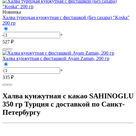
Новинка
Халва турецкая кунжутная с фисташкой (Без сахара) "Koska"
200 гр
-
+
527 ₽
Халва кунжутная с фисташкой Ayam Zaman, 200 гр
-
+
335 ₽
Халва кунжутная с какао SAHINOGLU
350 гр Турция с доставкой по Санкт-
Петербургу