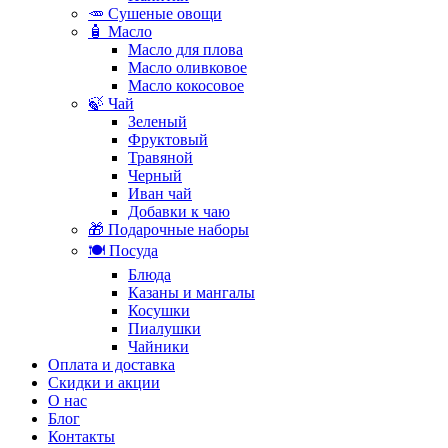
🥕 Сушеные овощи
🧴 Масло
Масло для плова
Масло оливковое
Масло кокосовое
🍃 Чай
Зеленый
Фруктовый
Травяной
Черный
Иван чай
Добавки к чаю
🎁 Подарочные наборы
🍽️ Посуда
Блюда
Казаны и мангалы
Косушки
Пиалушки
Чайники
Оплата и доставка
Скидки и акции
О нас
Блог
Контакты