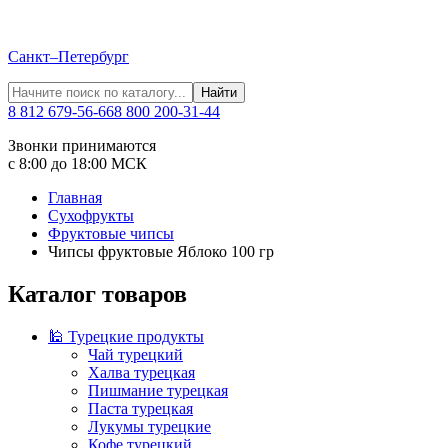
Санкт–Петербург
Найти
8 812 679-56-66
8 800 200-31-44
Звонки принимаются
с 8:00 до 18:00 МСК
Главная
Сухофрукты
Фруктовые чипсы
Чипсы фруктовые Яблоко 100 гр
Каталог товаров
🕌 Турецкие продукты
Чай турецкий
Халва турецкая
Пишмание турецкая
Паста турецкая
Лукумы турецкие
Кофе турецкий