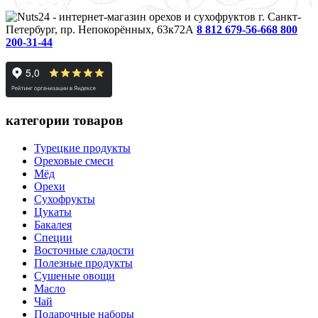
г. Санкт-
Петербург, пр. Непокорённых, 63к72А
8 812 679-56-66
8 800
200-31-44
категории товаров
Турецкие продукты
Ореховые смеси
Мёд
Орехи
Сухофрукты
Цукаты
Бакалея
Специи
Восточные сладости
Полезные продукты
Сушеные овощи
Масло
Чай
Подарочные наборы