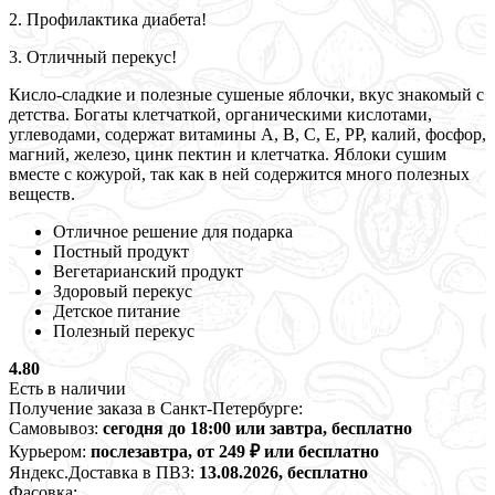
2. Профилактика диабета!
3. Отличный перекус!
Кисло-сладкие и полезные сушеные яблочки, вкус знакомый с
детства. Богаты клетчаткой, органическими кислотами,
углеводами, содержат витамины А, В, С, Е, РР, калий, фосфор,
магний, железо, цинк пектин и клетчатка. Яблоки сушим
вместе с кожурой, так как в ней содержится много полезных
веществ.
Отличное решение для подарка
Постный продукт
Вегетарианский продукт
Здоровый перекус
Детское питание
Полезный перекус
4.80
Есть в наличии
Получение заказа в Санкт-Петербурге:
Самовывоз:
сегодня до 18:00 или завтра, бесплатно
Курьером:
послезавтра, от 249 ₽ или бесплатно
Яндекс.Доставка в ПВЗ:
13.08.2026, бесплатно
Фасовка: