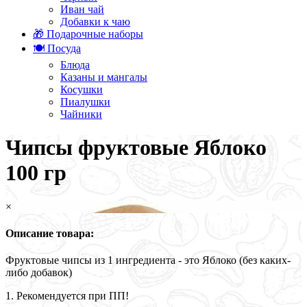
Иван чай
Добавки к чаю
🎁 Подарочные наборы
🍽️ Посуда
Блюда
Казаны и мангалы
Косушки
Пиалушки
Чайники
Чипсы фруктовые Яблоко
100 гр
×
Описание товара:
Фруктовые чипсы из 1 ингредиента - это Яблоко (без каких-
либо добавок)
1. Рекомендуется при ПП!