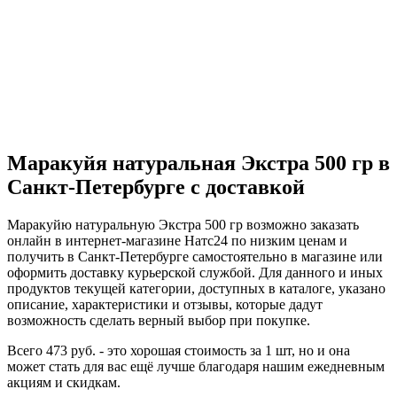
Г
-
5
Маракуйя натуральная Экстра 500 гр в
Санкт-Петербурге с доставкой
Маракуйю натуральную Экстра 500 гр возможно заказать
онлайн в интернет-магазине Натс24 по низким ценам и
получить в Санкт-Петербурге самостоятельно в магазине или
оформить доставку курьерской службой. Для данного и иных
продуктов текущей категории, доступных в каталоге, указано
описание, характеристики и отзывы, которые дадут
возможность сделать верный выбор при покупке.
Всего 473 руб. - это хорошая стоимость за 1 шт, но и она
может стать для вас ещё лучше благодаря нашим ежедневным
акциям и скидкам.