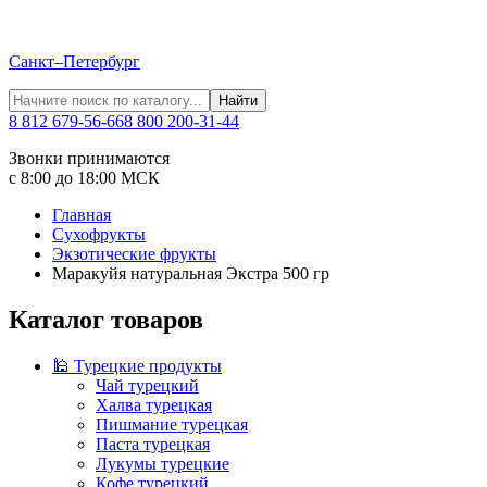
Санкт–Петербург
Найти
8 812 679-56-66
8 800 200-31-44
Звонки принимаются
с 8:00 до 18:00 МСК
Главная
Сухофрукты
Экзотические фрукты
Маракуйя натуральная Экстра 500 гр
Каталог товаров
🕌 Турецкие продукты
Чай турецкий
Халва турецкая
Пишмание турецкая
Паста турецкая
Лукумы турецкие
Кофе турецкий