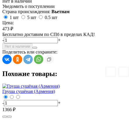
Нет в наличии
Уведомить о поступлении
Страна происхождения:
Вьетнам
1 шт
5 шт
0.5 шт
Цена:
473 ₽
Бесплатно доставим по СПб в пределах КАД!
-
+
Нет в наличии
Поделитесь или сохраните:
Похожие товары:
Груша сушёная (Армения)
-
+
1366 ₽