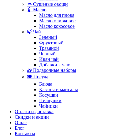
🥕 Сушеные овощи
🧴 Масло
Масло для плова
Масло оливковое
Масло кокосовое
🍃 Чай
Зеленый
Фруктовый
Травяной
Черный
Иван чай
Добавки к чаю
🎁 Подарочные наборы
🍽️ Посуда
Блюда
Казаны и мангалы
Косушки
Пиалушки
Чайники
Оплата и доставка
Скидки и акции
О нас
Блог
Контакты