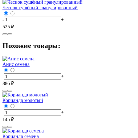
Чеснок сушёный гранулированный
-
+
525 ₽
Похожие товары:
Анис семена
-
+
886 ₽
Кориандр молотый
-
+
145 ₽
Кориандр семена