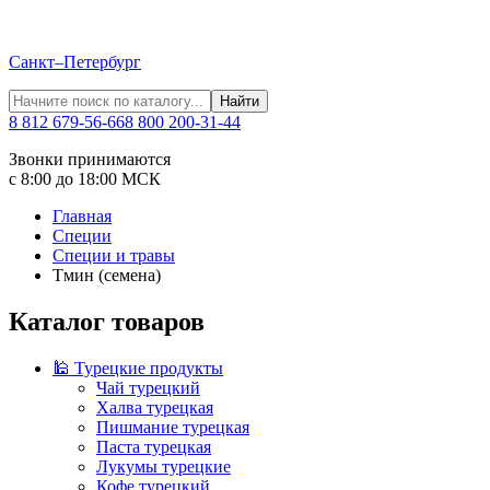
Санкт–Петербург
Найти
8 812 679-56-66
8 800 200-31-44
Звонки принимаются
с 8:00 до 18:00 МСК
Главная
Специи
Специи и травы
Тмин (семена)
Каталог товаров
🕌 Турецкие продукты
Чай турецкий
Халва турецкая
Пишмание турецкая
Паста турецкая
Лукумы турецкие
Кофе турецкий