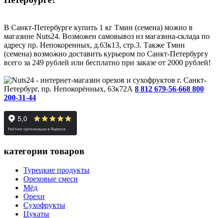
В Санкт-Петербурге купить 1 кг Тмин (семена) можно в
магазине Nuts24. Возможен самовывоз из магазина-склада по
адресу пр. Непокоренных, д.63к13, стр.3. Также Тмин
(семена) возможно доставить курьером по Санкт-Петербургу
всего за 249 рублей или бесплатно при заказе от 2000 рублей!
г. Санкт-
Петербург, пр. Непокорённых, 63к72А
8 812 679-56-66
8 800
200-31-44
категории товаров
Турецкие продукты
Ореховые смеси
Мёд
Орехи
Сухофрукты
Цукаты