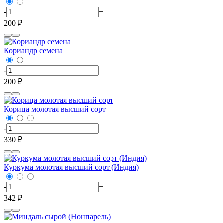
-
+
200 ₽
Кориандр семена
-
+
200 ₽
Корица молотая высший сорт
-
+
330 ₽
Куркума молотая высший сорт (Индия)
-
+
342 ₽