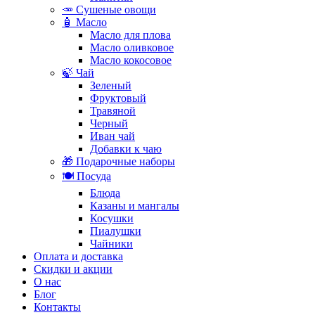
🥕 Сушеные овощи
🧴 Масло
Масло для плова
Масло оливковое
Масло кокосовое
🍃 Чай
Зеленый
Фруктовый
Травяной
Черный
Иван чай
Добавки к чаю
🎁 Подарочные наборы
🍽️ Посуда
Блюда
Казаны и мангалы
Косушки
Пиалушки
Чайники
Оплата и доставка
Скидки и акции
О нас
Блог
Контакты