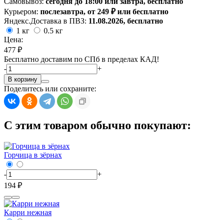
Самовывоз:
сегодня до 18:00 или завтра, бесплатно
Курьером:
послезавтра, от 249 ₽ или бесплатно
Яндекс.Доставка в ПВЗ:
11.08.2026, бесплатно
1 кг
0.5 кг
Цена:
477 ₽
Бесплатно доставим по СПб в пределах КАД!
-
+
В корзину
Поделитесь или сохраните:
С этим товаром обычно покупают:
Горчица в зёрнах
-
+
194 ₽
Карри нежная