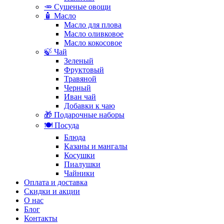
🥕 Сушеные овощи
🧴 Масло
Масло для плова
Масло оливковое
Масло кокосовое
🍃 Чай
Зеленый
Фруктовый
Травяной
Черный
Иван чай
Добавки к чаю
🎁 Подарочные наборы
🍽️ Посуда
Блюда
Казаны и мангалы
Косушки
Пиалушки
Чайники
Оплата и доставка
Скидки и акции
О нас
Блог
Контакты