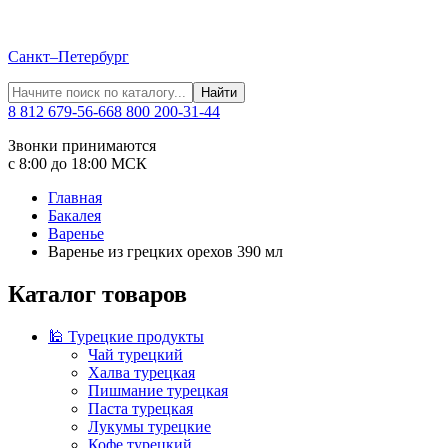
Санкт–Петербург
Найти
8 812 679-56-66
8 800 200-31-44
Звонки принимаются
с 8:00 до 18:00 МСК
Главная
Бакалея
Варенье
Варенье из грецких орехов 390 мл
Каталог товаров
🕌 Турецкие продукты
Чай турецкий
Халва турецкая
Пишмание турецкая
Паста турецкая
Лукумы турецкие
Кофе турецкий