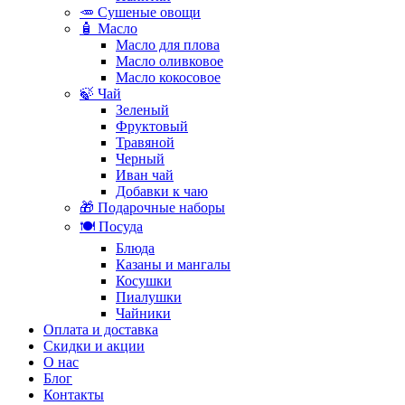
🥕 Сушеные овощи
🧴 Масло
Масло для плова
Масло оливковое
Масло кокосовое
🍃 Чай
Зеленый
Фруктовый
Травяной
Черный
Иван чай
Добавки к чаю
🎁 Подарочные наборы
🍽️ Посуда
Блюда
Казаны и мангалы
Косушки
Пиалушки
Чайники
Оплата и доставка
Скидки и акции
О нас
Блог
Контакты