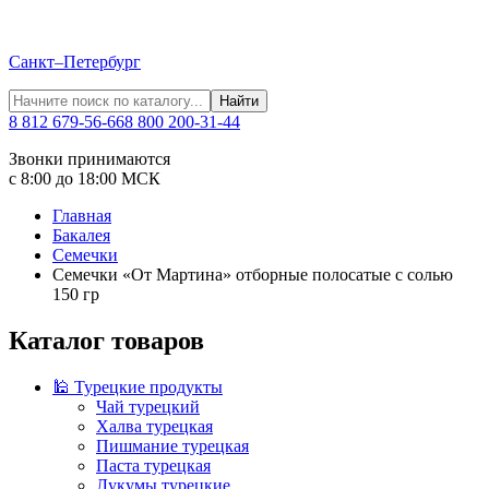
Санкт–Петербург
Найти
8 812 679-56-66
8 800 200-31-44
Звонки принимаются
с 8:00 до 18:00 МСК
Главная
Бакалея
Семечки
Семечки «От Мартина» отборные полосатые с солью
150 гр
Каталог товаров
🕌 Турецкие продукты
Чай турецкий
Халва турецкая
Пишмание турецкая
Паста турецкая
Лукумы турецкие