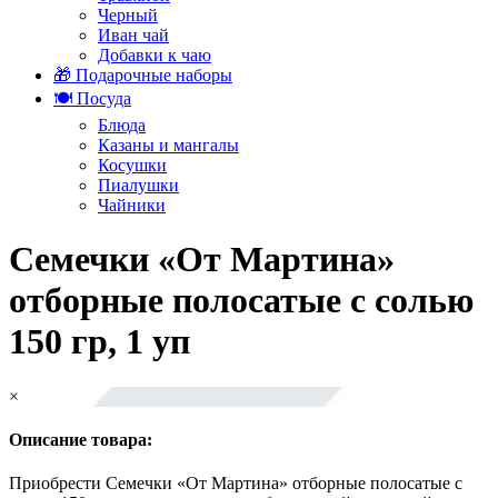
Черный
Иван чай
Добавки к чаю
🎁 Подарочные наборы
🍽️ Посуда
Блюда
Казаны и мангалы
Косушки
Пиалушки
Чайники
Семечки «От Мартина»
отборные полосатые с солью
150 гр, 1 уп
×
Описание товара:
Приобрести Семечки «От Мартина» отборные полосатые с