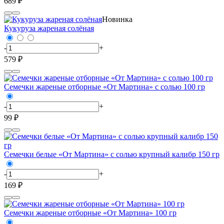
689 ₽
Новинка
Кукуруза жареная солёная
-
+
579 ₽
Семечки жареные отборные «От Мартина» с солью 100 гр
-
+
99 ₽
Семечки белые «От Мартина» с солью крупный калибр 150 гр
-
+
169 ₽
Семечки жареные отборные «От Мартина» 100 гр