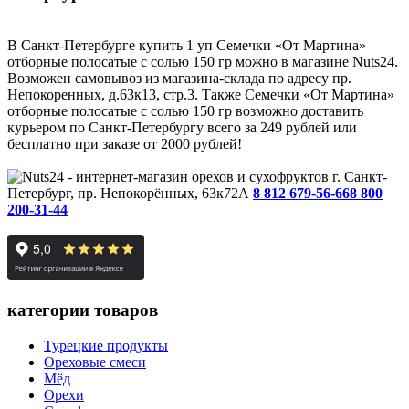
В Санкт-Петербурге купить 1 уп Семечки «От Мартина»
отборные полосатые с солью 150 гр можно в магазине Nuts24.
Возможен самовывоз из магазина-склада по адресу пр.
Непокоренных, д.63к13, стр.3. Также Семечки «От Мартина»
отборные полосатые с солью 150 гр возможно доставить
курьером по Санкт-Петербургу всего за 249 рублей или
бесплатно при заказе от 2000 рублей!
г. Санкт-
Петербург, пр. Непокорённых, 63к72А
8 812 679-56-66
8 800
200-31-44
категории товаров
Турецкие продукты
Ореховые смеси
Мёд
Орехи