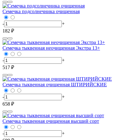
Семечка подсолнечника очищенная
-
+
182 ₽
Семечка тыквенная неочищенная Экстра 13+
-
+
517 ₽
Семечка тыквенная очищенная ШТИРИЙСКИЕ
-
+
658 ₽
Семечка тыквенная очищенная высший сорт
-
+