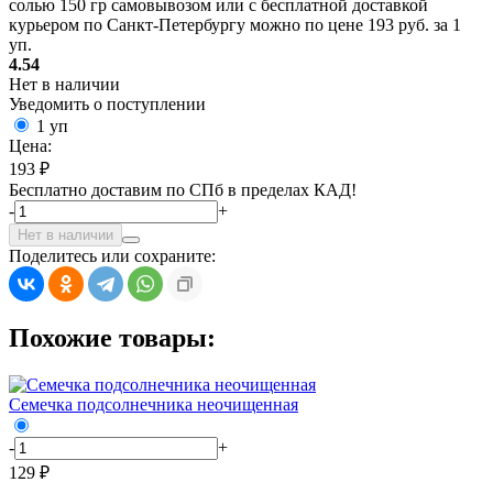
солью 150 гр самовывозом или с бесплатной доставкой
курьером по Санкт-Петербургу можно по цене 193 руб. за 1
уп.
4.54
Нет в наличии
Уведомить о поступлении
1 уп
Цена:
193 ₽
Бесплатно доставим по СПб в пределах КАД!
-
+
Нет в наличии
Поделитесь или сохраните:
Похожие товары:
Семечка подсолнечника неочищенная
-
+
129 ₽