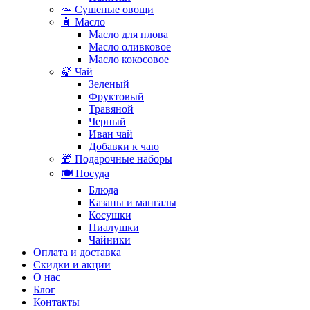
🥕 Сушеные овощи
🧴 Масло
Масло для плова
Масло оливковое
Масло кокосовое
🍃 Чай
Зеленый
Фруктовый
Травяной
Черный
Иван чай
Добавки к чаю
🎁 Подарочные наборы
🍽️ Посуда
Блюда
Казаны и мангалы
Косушки
Пиалушки
Чайники
Оплата и доставка
Скидки и акции
О нас
Блог
Контакты