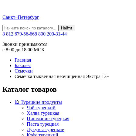
Санкт–Петербург
Найти
8 812 679-56-66
8 800 200-31-44
Звонки принимаются
с 8:00 до 18:00 МСК
Главная
Бакалея
Семечки
Семечка тыквенная неочищенная Экстра 13+
Каталог товаров
🕌 Турецкие продукты
Чай турецкий
Халва турецкая
Пишмание турецкая
Паста турецкая
Лукумы турецкие
Кофе турецкий