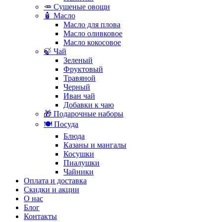
🥕 Сушеные овощи
🧴 Масло
Масло для плова
Масло оливковое
Масло кокосовое
🍃 Чай
Зеленый
Фруктовый
Травяной
Черный
Иван чай
Добавки к чаю
🎁 Подарочные наборы
🍽️ Посуда
Блюда
Казаны и мангалы
Косушки
Пиалушки
Чайники
Оплата и доставка
Скидки и акции
О нас
Блог
Контакты