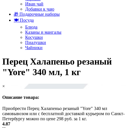
Иван чай
Добавки к чаю
🎁 Подарочные наборы
🍽️ Посуда
Блюда
Казаны и мангалы
Косушки
Пиалушки
Чайники
Перец Халапеньо резаный
"Yore" 340 мл, 1 кг
×
Описание товара:
Приобрести Перец Халапеньо резаный "Yore" 340 мл
самовывозом или с бесплатной доставкой курьером по Санкт-
Петербургу можно по цене 298 руб. за 1 кг.
4.87