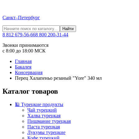
Санкт–Петербург
Найти
8 812 679-56-66
8 800 200-31-44
Звонки принимаются
с 8:00 до 18:00 МСК
Главная
Бакалея
Консервация
Перец Халапеньо резаный "Yore" 340 мл
Каталог товаров
🕌 Турецкие продукты
Чай турецкий
Халва турецкая
Пишмание турецкая
Паста турецкая
Лукумы турецкие
Кофе турецкий