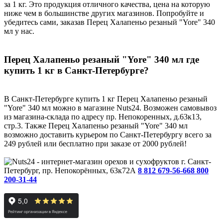
за 1 кг. Это продукция отличного качества, цена на которую
ниже чем в большинстве других магазинов. Попробуйте и
убедитесь сами, заказав Перец Халапеньо резаный "Yore" 340
мл у нас.
Перец Халапеньо резаный "Yore" 340 мл где
купить 1 кг в Санкт-Петербурге?
В Санкт-Петербурге купить 1 кг Перец Халапеньо резаный
"Yore" 340 мл можно в магазине Nuts24. Возможен самовывоз
из магазина-склада по адресу пр. Непокоренных, д.63к13,
стр.3. Также Перец Халапеньо резаный "Yore" 340 мл
возможно доставить курьером по Санкт-Петербургу всего за
249 рублей или бесплатно при заказе от 2000 рублей!
г. Санкт-
Петербург, пр. Непокорённых, 63к72А
8 812 679-56-66
8 800
200-31-44