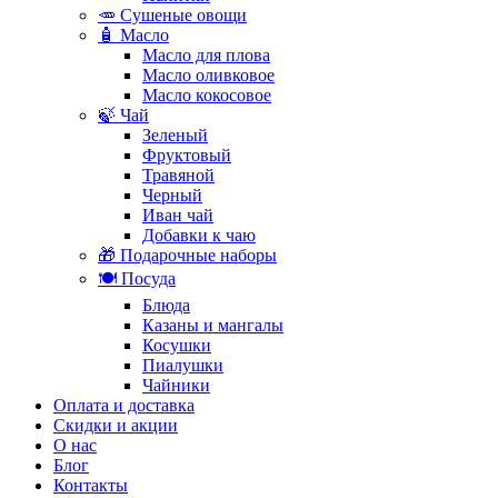
🥕 Сушеные овощи
🧴 Масло
Масло для плова
Масло оливковое
Масло кокосовое
🍃 Чай
Зеленый
Фруктовый
Травяной
Черный
Иван чай
Добавки к чаю
🎁 Подарочные наборы
🍽️ Посуда
Блюда
Казаны и мангалы
Косушки
Пиалушки
Чайники
Оплата и доставка
Скидки и акции
О нас
Блог
Контакты