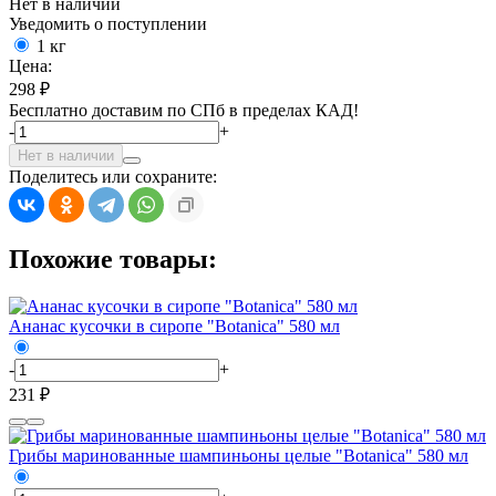
Нет в наличии
Уведомить о поступлении
1 кг
Цена:
298 ₽
Бесплатно доставим по СПб в пределах КАД!
-
+
Нет в наличии
Поделитесь или сохраните:
Похожие товары:
Ананас кусочки в сиропе "Botanica" 580 мл
-
+
231 ₽
Грибы маринованные шампиньоны целые "Botanica" 580 мл