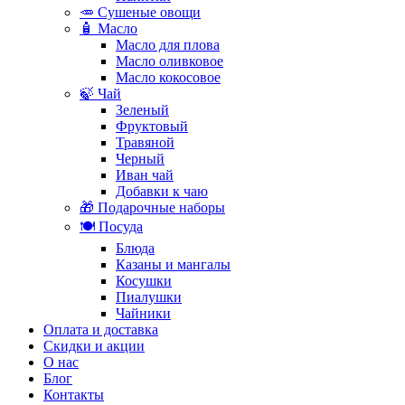
🥕 Сушеные овощи
🧴 Масло
Масло для плова
Масло оливковое
Масло кокосовое
🍃 Чай
Зеленый
Фруктовый
Травяной
Черный
Иван чай
Добавки к чаю
🎁 Подарочные наборы
🍽️ Посуда
Блюда
Казаны и мангалы
Косушки
Пиалушки
Чайники
Оплата и доставка
Скидки и акции
О нас
Блог
Контакты