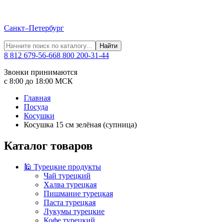
Санкт–Петербург
Найти
8 812 679-56-66
8 800 200-31-44
Звонки принимаются
с 8:00 до 18:00 МСК
Главная
Посуда
Косушки
Косушка 15 см зелёная (супница)
Каталог товаров
🕌 Турецкие продукты
Чай турецкий
Халва турецкая
Пишмание турецкая
Паста турецкая
Лукумы турецкие
Кофе турецкий