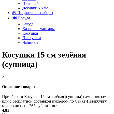
Иван чай
Добавки к чаю
🎁 Подарочные наборы
🍽️ Посуда
Блюда
Казаны и мангалы
Косушки
Пиалушки
Чайники
Косушка 15 см зелёная
(супница)
×
Описание товара:
Приобрести Косушка 15 см зелёная (супница) самовывозом
или с бесплатной доставкой курьером по Санкт-Петербургу
можно по цене 263 руб. за 1 шт.
4.81