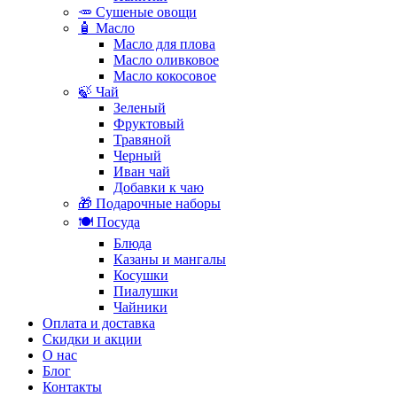
🥕 Сушеные овощи
🧴 Масло
Масло для плова
Масло оливковое
Масло кокосовое
🍃 Чай
Зеленый
Фруктовый
Травяной
Черный
Иван чай
Добавки к чаю
🎁 Подарочные наборы
🍽️ Посуда
Блюда
Казаны и мангалы
Косушки
Пиалушки
Чайники
Оплата и доставка
Скидки и акции
О нас
Блог
Контакты