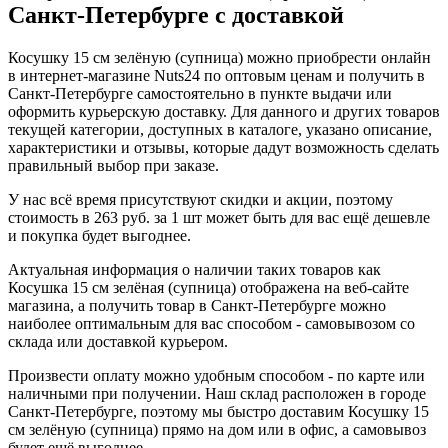
Санкт-Петербурге с доставкой
Косушку 15 см зелёную (супница) можно приобрести онлайн
в интернет-магазине Nuts24 по оптовым ценам и получить в
Санкт-Петербурге самостоятельно в пункте выдачи или
оформить курьерскую доставку. Для данного и других товаров
текущей категории, доступных в каталоге, указано описание,
характеристики и отзывы, которые дадут возможность сделать
правильный выбор при заказе.
У нас всё время присутствуют скидки и акции, поэтому
стоимость в 263 руб. за 1 шт может быть для вас ещё дешевле
и покупка будет выгоднее.
Актуальная информация о наличии таких товаров как
Косушка 15 см зелёная (супница) отображена на веб-сайте
магазина, а получить товар в Санкт-Петербурге можно
наиболее оптимальным для вас способом - самовывозом со
склада или доставкой курьером.
Произвести оплату можно удобным способом - по карте или
наличными при получении. Наш склад расположен в городе
Санкт-Петербурге, поэтому мы быстро доставим Косушку 15
см зелёную (супница) прямо на дом или в офис, а самовывоз
будет ещё выгоднее.