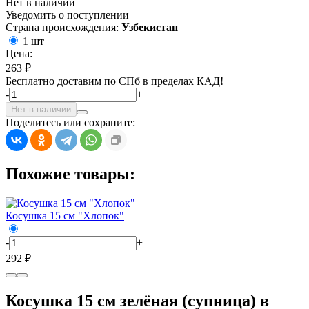
Нет в наличии
Уведомить о поступлении
Страна происхождения:
Узбекистан
1 шт
Цена:
263 ₽
Бесплатно доставим по СПб в пределах КАД!
-
+
Нет в наличии
Поделитесь или сохраните:
Похожие товары:
Косушка 15 см "Хлопок"
-
+
292 ₽
Косушка 15 см зелёная (супница) в